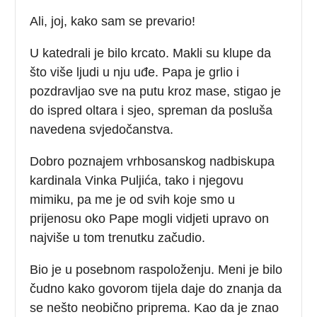
Ali, joj, kako sam se prevario!
U katedrali je bilo krcato. Makli su klupe da
što više ljudi u nju uđe. Papa je grlio i
pozdravljao sve na putu kroz mase, stigao je
do ispred oltara i sjeo, spreman da posluša
navedena svjedočanstva.
Dobro poznajem vrhbosanskog nadbiskupa
kardinala Vinka Puljića, tako i njegovu
mimiku, pa me je od svih koje smo u
prijenosu oko Pape mogli vidjeti upravo on
najviše u tom trenutku začudio.
Bio je u posebnom raspoloženju. Meni je bilo
čudno kako govorom tijela daje do znanja da
se nešto neobično priprema. Kao da je znao