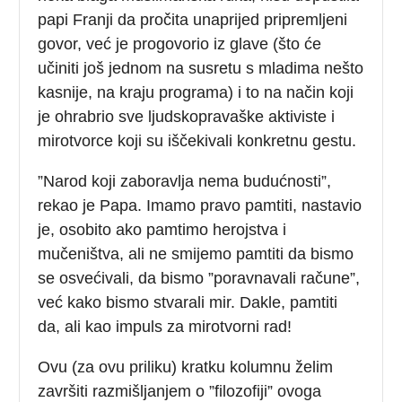
papi Franji da pročita unaprijed pripremljeni
govor, već je progovorio iz glave (što će
učiniti još jednom na susretu s mladima nešto
kasnije, na kraju programa) i to na način koji
je ohrabrio sve ljudskopravaške aktiviste i
mirotvorce koji su iščekivali konkretnu gestu.
”Narod koji zaboravlja nema budućnosti”,
rekao je Papa. Imamo pravo pamtiti, nastavio
je, osobito ako pamtimo herojstva i
mučeništva, ali ne smijemo pamtiti da bismo
se osvećivali, da bismo ”poravnavali račune”,
već kako bismo stvarali mir. Dakle, pamtiti
da, ali kao impuls za mirotvorni rad!
Ovu (za ovu priliku) kratku kolumnu želim
završiti razmišljanjem o ”filozofiji” ovoga