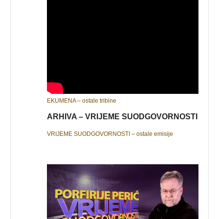
EKUMENA – ostale tribine
ARHIVA – VRIJEME SUODGOVORNOSTI
VRIJEME SUODGOVORNOSTI – ostale emisije