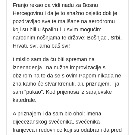
Franjo rekao da vidi nadu za Bosnu i
Hercegovinu i da je to snažno osjetio dok je
pozdravljao sve te mališane na aerodromu
koji su bili u špaliru i u svim mogućim
narodnim nošnjama te države: Bošnjaci, Srbi,
Hrvati, svi, ama baš svi!
I mislio sam da ću biti spreman na
iznenađenja i na nužne improvizacije s
obzirom na to da se s ovim Papom nikada ne
zna kamo će stvar krenuti, ali, priznajem, i ja
sam ”pukao”. Kod prijenosa iz sarajevske
katedrale.
A priznajem i da sam bio ohol: imena
dijecezanskog svećenika, svećenika
franjevca i redovnice koji su odabrani da pred