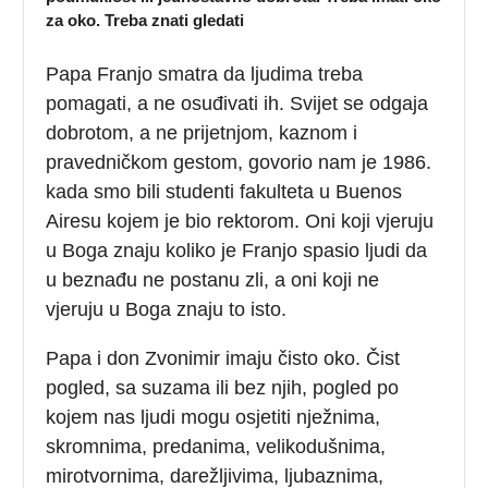
za oko. Treba znati gledati
Papa Franjo smatra da ljudima treba
pomagati, a ne osuđivati ih. Svijet se odgaja
dobrotom, a ne prijetnjom, kaznom i
pravedničkom gestom, govorio nam je 1986.
kada smo bili studenti fakulteta u Buenos
Airesu kojem je bio rektorom. Oni koji vjeruju
u Boga znaju koliko je Franjo spasio ljudi da
u beznađu ne postanu zli, a oni koji ne
vjeruju u Boga znaju to isto.
Papa i don Zvonimir imaju čisto oko. Čist
pogled, sa suzama ili bez njih, pogled po
kojem nas ljudi mogu osjetiti nježnima,
skromnima, predanima, velikodušnima,
mirotvornima, darežljivima, ljubaznima,