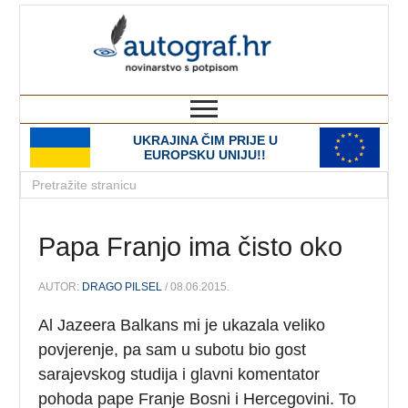
autograf.hr
novinarstvo s potpisom
UKRAJINA ČIM PRIJE U
EUROPSKU UNIJU!!
Papa Franjo ima čisto oko
AUTOR:
DRAGO PILSEL
/ 08.06.2015.
Al Jazeera Balkans mi je ukazala veliko
povjerenje, pa sam u subotu bio gost
sarajevskog studija i glavni komentator
pohoda pape Franje Bosni i Hercegovini. To