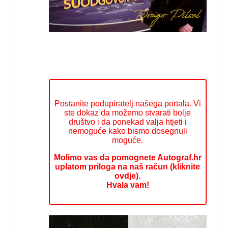
Postanite podupiratelj našega portala. Vi
ste dokaz da možemo stvarati bolje
društvo i da ponekad valja htjeti i
nemoguće kako bismo dosegnuli
moguće.
Molimo vas da pomognete Autograf.hr
uplatom priloga na naš račun (kliknite
ovdje).
Hvala vam!