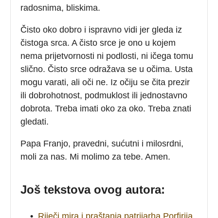
radosnima, bliskima.
Čisto oko dobro i ispravno vidi jer gleda iz
čistoga srca. A čisto srce je ono u kojem
nema prijetvornosti ni podlosti, ni ičega tomu
slično. Čisto srce odražava se u očima. Usta
mogu varati, ali oči ne. Iz očiju se čita prezir
ili dobrohotnost, podmuklost ili jednostavno
dobrota. Treba imati oko za oko. Treba znati
gledati.
Papa Franjo, pravedni, sućutni i milosrdni,
moli za nas. Mi molimo za tebe. Amen.
Još tekstova ovog autora:
•
Riječi mira i praštanja patrijarha Porfirija