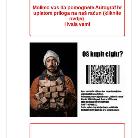
Molimo vas da pomognete Autograf.hr
uplatom priloga na naš račun (kliknite
ovdje).
Hvala vam!