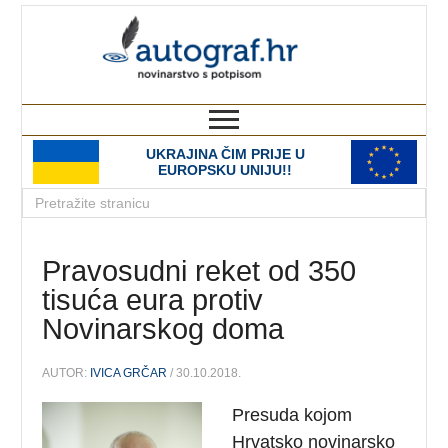
autograf.hr
novinarstvo s potpisom
UKRAJINA ČIM PRIJE U
EUROPSKU UNIJU!!
Pravosudni reket od 350
tisuća eura protiv
Novinarskog doma
AUTOR:
IVICA GRČAR
/ 30.10.2018.
Presuda kojom
Hrvatsko novinarsko