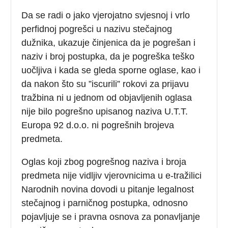
Da se radi o jako vjerojatno svjesnoj i vrlo
perfidnoj pogrešci u nazivu stečajnog
dužnika, ukazuje činjenica da je pogrešan i
naziv i broj postupka, da je pogreška teško
uočljiva i kada se gleda sporne oglase, kao i
da nakon što su ”iscurili” rokovi za prijavu
tražbina ni u jednom od objavljenih oglasa
nije bilo pogrešno upisanog naziva U.T.T.
Europa 92 d.o.o. ni pogrešnih brojeva
predmeta.
Oglas koji zbog pogrešnog naziva i broja
predmeta nije vidljiv vjerovnicima u e-tražilici
Narodnih novina dovodi u pitanje legalnost
stečajnog i parničnog postupka, odnosno
pojavljuje se i pravna osnova za ponavljanje