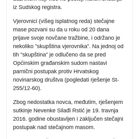
iz Sudskog registra.
Vjerovnici (višeg isplatnog reda) stečajne
mase pozvani su da u roku od 20 dana
prijave svoje novčane tražbine, i održano je
nekoliko ”skupština vjerovnika”. Na jednoj od
tih ”skupština” je odlučeno da se pred
Općinskim građanskim sudom nastavi
parnični postupak protiv Hrvatskog
novinarskog društva (pogledati rješenje St-
255/12-60).
Zbog nedostatka novca, međutim, rješenjem
sutkinje Nevenke Silađi Rstić je 19. travnja
2016. godine obustavljen i zaključen stečajni
postupak nad stečajnom masom.