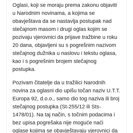
Oglasi, koji se moraju prema zakonu objaviti
u Narodnim novinama, a kojima se
obavještava da se nastavlja postupak nad
stečajnom masom i drugi oglas kojim se
pozivaju vjerovnici da prijave tražbine u roku
20 dana, objavljeni su s pogrešnim nazivom
stečajnog dužnika u naslovu i tekstu oglasa,
kao i s pogrešnim brojem stečajnog
postupka.
Pozivam čitatelje da u tražilici Narodnih
novina za oglasni dio upišu točan naziv U.T.T.
Europa 92, d.o.o., samo dio tog naziva ili broj
stečajnog postupka (St-255/12 ili Sts-
1478/01). Na taj način, s točnim podacima i
bez upisa pogrešaka nije moguće naći
oglase kojima se obavještavaju vjerovnici da