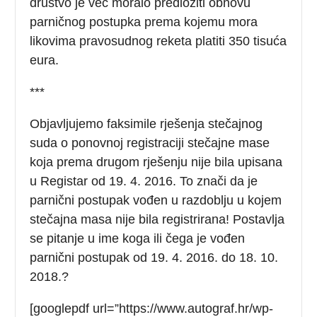
društvo je već moralo predložiti obnovu
parničnog postupka prema kojemu mora
likovima pravosudnog reketa platiti 350 tisuća
eura.
***
Objavljujemo faksimile rješenja stečajnog
suda o ponovnoj registraciji stečajne mase
koja prema drugom rješenju nije bila upisana
u Registar od 19. 4. 2016. To znači da je
parnični postupak vođen u razdoblju u kojem
stečajna masa nije bila registrirana! Postavlja
se pitanje u ime koga ili čega je vođen
parnični postupak od 19. 4. 2016. do 18. 10.
2018.?
[googlepdf url=”https://www.autograf.hr/wp-