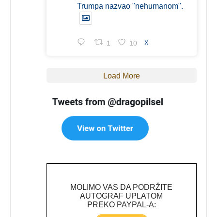
Trumpa nazvao "nehumanom".
1
10
X
Load More
MOLIMO VAS DA PODRŽITE
AUTOGRAF UPLATOM
PREKO PAYPAL-A: