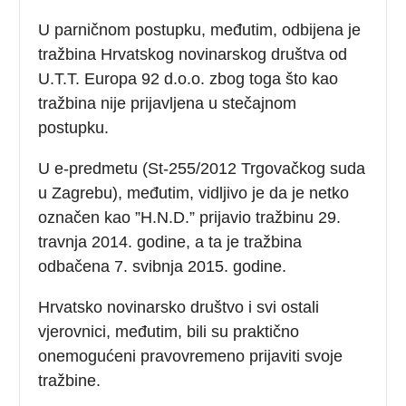
U parničnom postupku, međutim, odbijena je
tražbina Hrvatskog novinarskog društva od
U.T.T. Europa 92 d.o.o. zbog toga što kao
tražbina nije prijavljena u stečajnom
postupku.
U e-predmetu (St-255/2012 Trgovačkog suda
u Zagrebu), međutim, vidljivo je da je netko
označen kao ”H.N.D.” prijavio tražbinu 29.
travnja 2014. godine, a ta je tražbina
odbačena 7. svibnja 2015. godine.
Hrvatsko novinarsko društvo i svi ostali
vjerovnici, međutim, bili su praktično
onemogućeni pravovremeno prijaviti svoje
tražbine.