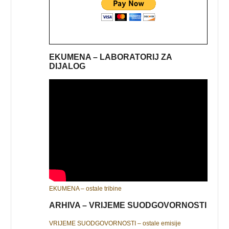
EKUMENA – LABORATORIJ ZA
DIJALOG
EKUMENA – ostale tribine
ARHIVA – VRIJEME SUODGOVORNOSTI
VRIJEME SUODGOVORNOSTI – ostale emisije