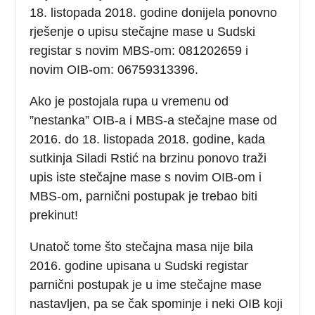
18. listopada 2018. godine donijela ponovno
rješenje o upisu stečajne mase u Sudski
registar s novim MBS-om: 081202659 i
novim OIB-om: 06759313396.
Ako je postojala rupa u vremenu od
”nestanka” OIB-a i MBS-a stečajne mase od
2016. do 18. listopada 2018. godine, kada
sutkinja Siladi Rstić na brzinu ponovo traži
upis iste stečajne mase s novim OIB-om i
MBS-om, parnični postupak je trebao biti
prekinut!
Unatoč tome što stečajna masa nije bila
2016. godine upisana u Sudski registar
parnični postupak je u ime stečajne mase
nastavljen, pa se čak spominje i neki OIB koji