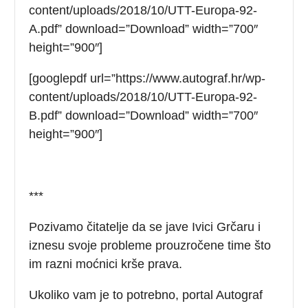
content/uploads/2018/10/UTT-Europa-92-
A.pdf” download=”Download” width=”700″
height=”900″]
[googlepdf url=”https://www.autograf.hr/wp-
content/uploads/2018/10/UTT-Europa-92-
B.pdf” download=”Download” width=”700″
height=”900″]
***
Pozivamo čitatelje da se jave Ivici Grčaru i
iznesu svoje probleme prouzročene time što
im razni moćnici krše prava.
Ukoliko vam je to potrebno, portal Autograf