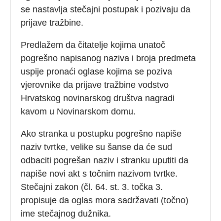
se nastavlja stečajni postupak i pozivaju da
prijave tražbine.
Predlažem da čitatelje kojima unatoč
pogrešno napisanog naziva i broja predmeta
uspije pronaći oglase kojima se poziva
vjerovnike da prijave tražbine vodstvo
Hrvatskog novinarskog društva nagradi
kavom u Novinarskom domu.
Ako stranka u postupku pogrešno napiše
naziv tvrtke, velike su šanse da će sud
odbaciti pogrešan naziv i stranku uputiti da
napiše novi akt s točnim nazivom tvrtke.
Stečajni zakon (čl. 64. st. 3. točka 3.
propisuje da oglas mora sadržavati (točno)
ime stečajnog dužnika.