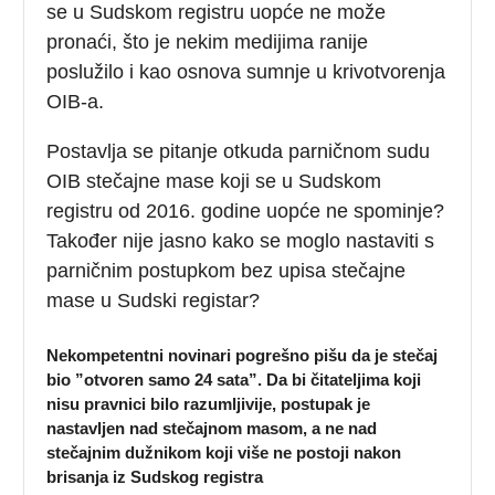
se u Sudskom registru uopće ne može
pronaći, što je nekim medijima ranije
poslužilo i kao osnova sumnje u krivotvorenja
OIB-a.
Postavlja se pitanje otkuda parničnom sudu
OIB stečajne mase koji se u Sudskom
registru od 2016. godine uopće ne spominje?
Također nije jasno kako se moglo nastaviti s
parničnim postupkom bez upisa stečajne
mase u Sudski registar?
Nekompetentni novinari pogrešno pišu da je stečaj
bio ”otvoren samo 24 sata”. Da bi čitateljima koji
nisu pravnici bilo razumljivije, postupak je
nastavljen nad stečajnom masom, a ne nad
stečajnim dužnikom koji više ne postoji nakon
brisanja iz Sudskog registra