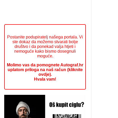
Postanite podupiratelj našega portala. Vi
ste dokaz da možemo stvarati bolje
društvo i da ponekad valja htjeti i
nemoguće kako bismo dosegnuli
moguće.
Molimo vas da pomognete Autograf.hr
uplatom priloga na naš račun (kliknite
ovdje).
Hvala vam!