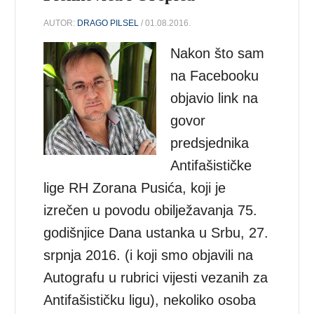
AUTOR:
DRAGO PILSEL
/ 01.08.2016.
Nakon što sam
na Facebooku
objavio link na
govor
predsjednika
Antifašističke
lige RH Zorana Pusića, koji je
izrečen u povodu obilježavanja 75.
godišnjice Dana ustanka u Srbu, 27.
srpnja 2016. (i koji smo objavili na
Autografu u rubrici vijesti vezanih za
Antifašističku ligu), nekoliko osoba