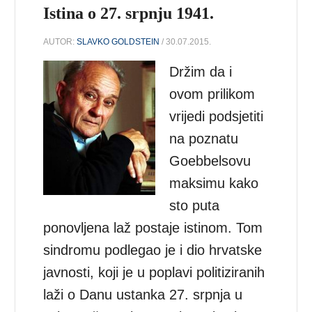
Istina o 27. srpnju 1941.
AUTOR:
SLAVKO GOLDSTEIN
/ 30.07.2015.
Držim da i
ovom prilikom
vrijedi podsjetiti
na poznatu
Goebbelsovu
maksimu kako
sto puta
ponovljena laž postaje istinom. Tom
sindromu podlegao je i dio hrvatske
javnosti, koji je u poplavi politiziranih
laži o Danu ustanka 27. srpnja u