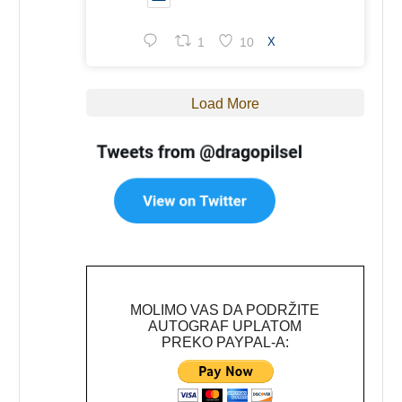
1
10
X
Load More
MOLIMO VAS DA PODRŽITE
AUTOGRAF UPLATOM
PREKO PAYPAL-A: