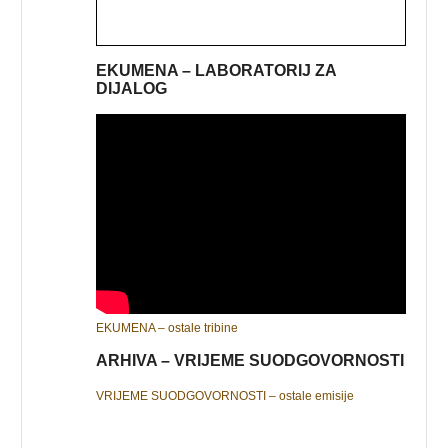
EKUMENA – LABORATORIJ ZA
DIJALOG
EKUMENA – ostale tribine
ARHIVA – VRIJEME SUODGOVORNOSTI
VRIJEME SUODGOVORNOSTI – ostale emisije