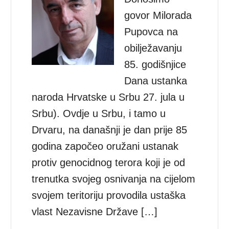
govor Milorada
Pupovca na
obilježavanju
85. godišnjice
Dana ustanka
naroda Hrvatske u Srbu 27. jula u
Srbu). Ovdje u Srbu, i tamo u
Drvaru, na današnji je dan prije 85
godina započeo oružani ustanak
protiv genocidnog terora koji je od
trenutka svojeg osnivanja na cijelom
svojem teritoriju provodila ustaška
vlast Nezavisne Države […]