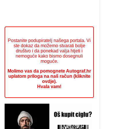
Postanite podupiratelj našega portala. Vi
ste dokaz da možemo stvarati bolje
društvo i da ponekad valja htjeti i
nemoguće kako bismo dosegnuli
moguće.
Molimo vas da pomognete Autograf.hr
uplatom priloga na naš račun (kliknite
ovdje).
Hvala vam!