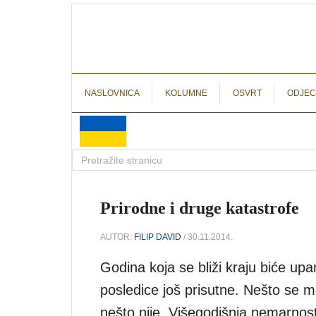
NASLOVNICA
KOLUMNE
OSVRT
ODJEC
Prirodne i druge katastrofe
AUTOR:
FILIP DAVID
/ 30.11.2014.
Godina koja se bliži kraju biće u
posledice još prisutne. Nešto se
nešto nije. Višegodišnja nemarnos