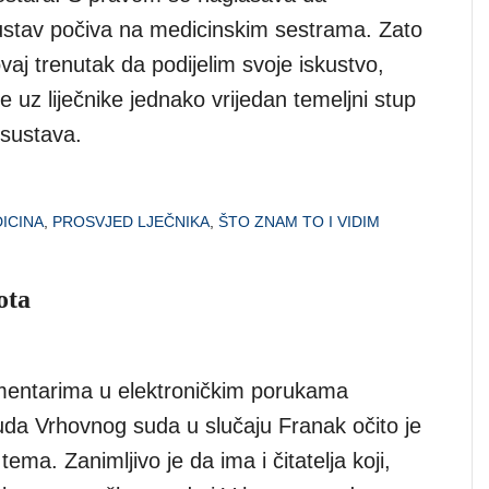
ustav počiva na medicinskim sestrama. Zato
 ovaj trenutak da podijelim svoje iskustvo,
e uz liječnike jednako vrijedan temeljni stup
sustava.
ICINA
,
PROSVJED LJEČNIKA
,
ŠTO ZNAM TO I VIDIM
ota
mentarima u elektroničkim porukama
suda Vrhovnog suda u slučaju Franak očito je
tema. Zanimljivo je da ima i čitatelja koji,