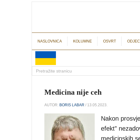
NASLOVNICA
KOLUMNE
OSVRT
ODJEC
Medicina nije ceh
AUTOR:
BORIS LABAR
/ 13.05.2023.
Nakon prosvjed
efekt” nezadov
medicinskih s