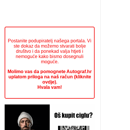
Postanite podupiratelj našega portala. Vi
ste dokaz da možemo stvarati bolje
društvo i da ponekad valja htjeti i
nemoguće kako bismo dosegnuli
moguće.
Molimo vas da pomognete Autograf.hr
uplatom priloga na naš račun (kliknite
ovdje).
Hvala vam!