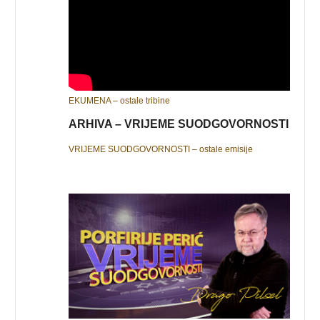
EKUMENA – ostale tribine
ARHIVA – VRIJEME SUODGOVORNOSTI
VRIJEME SUODGOVORNOSTI – ostale emisije