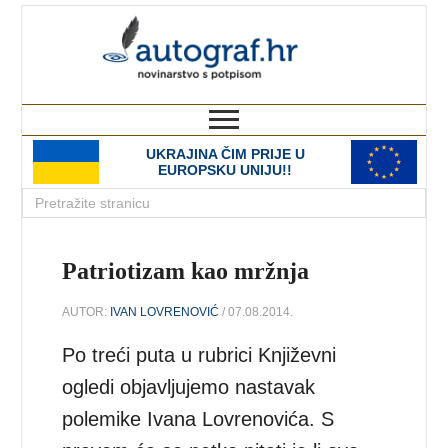
autograf.hr
novinarstvo s potpisom
UKRAJINA ČIM PRIJE U
EUROPSKU UNIJU!!
Patriotizam kao mržnja
AUTOR:
IVAN LOVRENOVIĆ
/ 07.08.2014.
Po treći puta u rubrici Književni
ogledi objavljujemo nastavak
polemike Ivana Lovrenovića. S