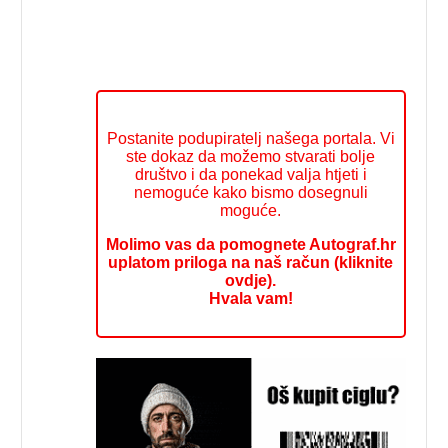
Postanite podupiratelj našega portala. Vi
ste dokaz da možemo stvarati bolje
društvo i da ponekad valja htjeti i
nemoguće kako bismo dosegnuli
moguće.
Molimo vas da pomognete Autograf.hr
uplatom priloga na naš račun (kliknite
ovdje).
Hvala vam!