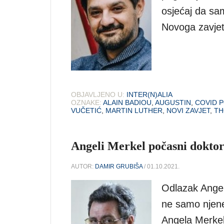
osjećaj da sa
Novoga zavjet
OBJAVLJENO U:
INTER(N)ALIA
OZNAKE:
ALAIN BADIOU
,
AUGUSTIN
,
COVID 
VUČETIĆ
,
MARTIN LUTHER
,
NOVI ZAVJET
,
TH
Angeli Merkel počasni doktor
AUTOR:
DAMIR GRUBIŠA
/ 01.10.2021.
Odlazak Angele
ne samo njene l
Angela Merkel