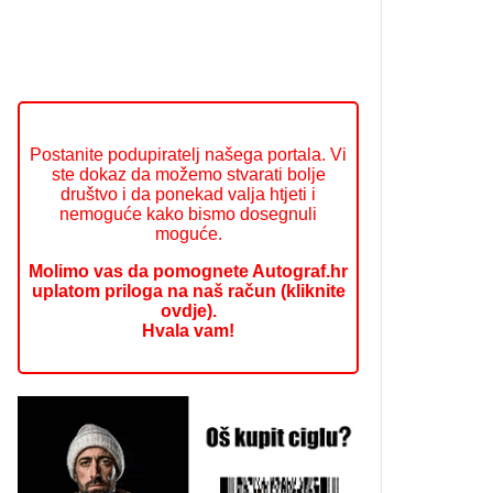
Postanite podupiratelj našega portala. Vi
ste dokaz da možemo stvarati bolje
društvo i da ponekad valja htjeti i
nemoguće kako bismo dosegnuli
moguće.
Molimo vas da pomognete Autograf.hr
uplatom priloga na naš račun (kliknite
ovdje).
Hvala vam!