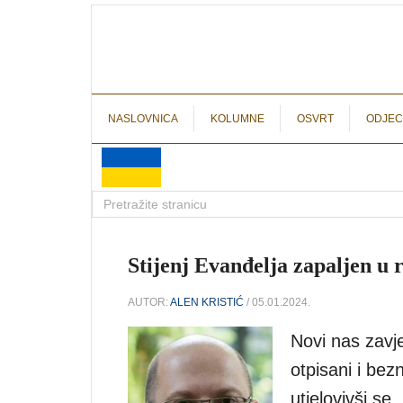
NASLOVNICA
KOLUMNE
OSVRT
ODJEC
Stijenj Evanđelja zapaljen u 
AUTOR:
ALEN KRISTIĆ
/ 05.01.2024.
Novi nas zavje
otpisani i bezn
utjelovivši se