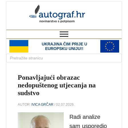
autograf.hr
novinarstvo s potpisom
UKRAJINA ČIM PRIJE U
EUROPSKU UNIJU!!
Ponavljajući obrazac
nedopuštenog utjecanja na
sudstvo
AUTOR:
IVICA GRČAR
/ 02.07.2026.
Radi analize
sam usporedio