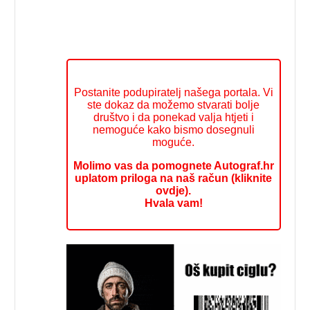
Postanite podupiratelj našega portala. Vi
ste dokaz da možemo stvarati bolje
društvo i da ponekad valja htjeti i
nemoguće kako bismo dosegnuli
moguće.
Molimo vas da pomognete Autograf.hr
uplatom priloga na naš račun (kliknite
ovdje).
Hvala vam!