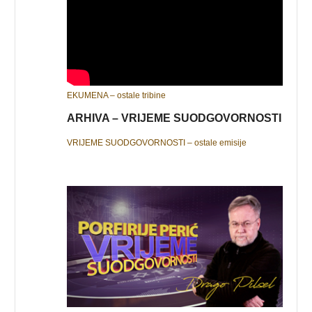
EKUMENA – ostale tribine
ARHIVA – VRIJEME SUODGOVORNOSTI
VRIJEME SUODGOVORNOSTI – ostale emisije