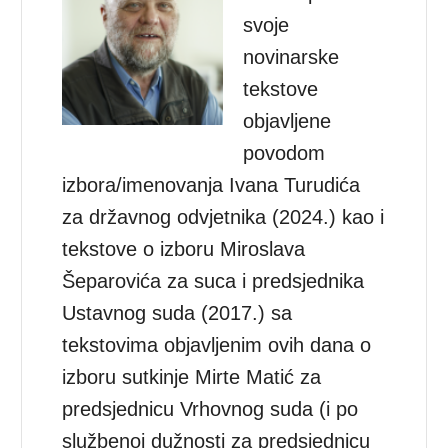
svoje
novinarske
tekstove
objavljene
povodom
izbora/imenovanja Ivana Turudića
za državnog odvjetnika (2024.) kao i
tekstove o izboru Miroslava
Šeparovića za suca i predsjednika
Ustavnog suda (2017.) sa
tekstovima objavljenim ovih dana o
izboru sutkinje Mirte Matić za
predsjednicu Vrhovnog suda (i po
službenoj dužnosti za predsjednicu