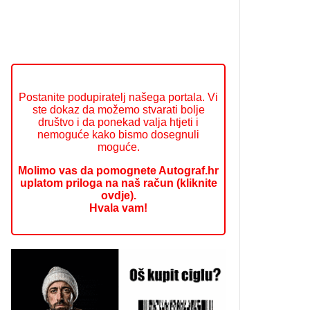
Postanite podupiratelj našega portala. Vi
ste dokaz da možemo stvarati bolje
društvo i da ponekad valja htjeti i
nemoguće kako bismo dosegnuli
moguće.
Molimo vas da pomognete Autograf.hr
uplatom priloga na naš račun (kliknite
ovdje).
Hvala vam!