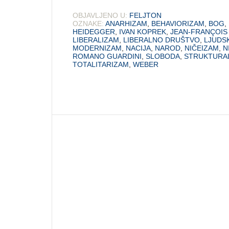
OBJAVLJENO U:
FELJTON
OZNAKE:
ANARHIZAM
,
BEHAVIORIZAM
,
BOG
,
HEIDEGGER
,
IVAN KOPREK
,
JEAN-FRANÇOIS
LIBERALIZAM
,
LIBERALNO DRUŠTVO
,
LJUDS
MODERNIZAM
,
NACIJA
,
NAROD
,
NIČEIZAM
,
N
ROMANO GUARDINI
,
SLOBODA
,
STRUKTURA
TOTALITARIZAM
,
WEBER