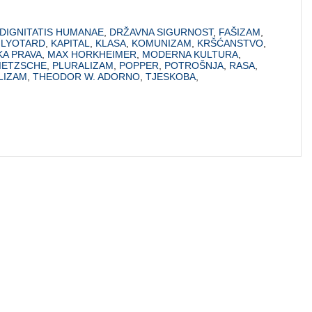
DIGNITATIS HUMANAE
,
DRŽAVNA SIGURNOST
,
FAŠIZAM
,
 LYOTARD
,
KAPITAL
,
KLASA
,
KOMUNIZAM
,
KRŠĆANSTVO
,
KA PRAVA
,
MAX HORKHEIMER
,
MODERNA KULTURA
,
IETZSCHE
,
PLURALIZAM
,
POPPER
,
POTROŠNJA
,
RASA
,
LIZAM
,
THEODOR W. ADORNO
,
TJESKOBA
,