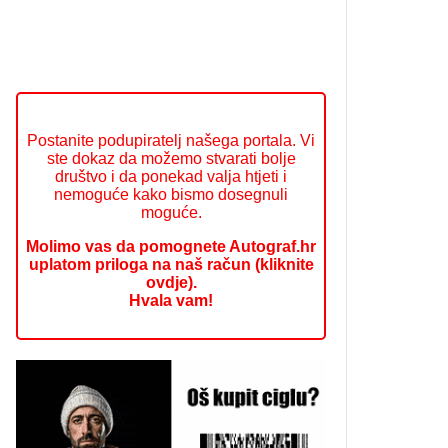
Postanite podupiratelj našega portala. Vi
ste dokaz da možemo stvarati bolje
društvo i da ponekad valja htjeti i
nemoguće kako bismo dosegnuli
moguće.
Molimo vas da pomognete Autograf.hr
uplatom priloga na naš račun (kliknite
ovdje).
Hvala vam!