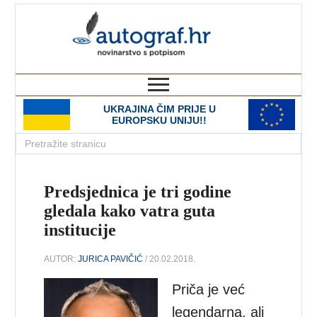
autograf.hr
novinarstvo s potpisom
UKRAJINA ČIM PRIJE U
EUROPSKU UNIJU!!
Predsjednica je tri godine
gledala kako vatra guta
institucije
AUTOR:
JURICA PAVIČIĆ
/ 20.02.2018.
Priča je već
legendarna, ali