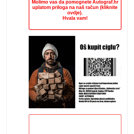
Molimo vas da pomognete Autograf.hr
uplatom priloga na naš račun (kliknite
ovdje).
Hvala vam!