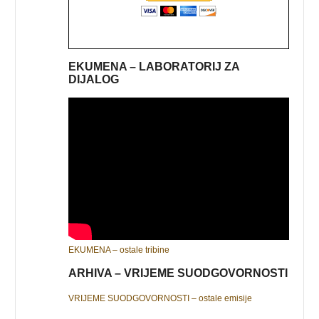
EKUMENA – LABORATORIJ ZA
DIJALOG
EKUMENA – ostale tribine
ARHIVA – VRIJEME SUODGOVORNOSTI
VRIJEME SUODGOVORNOSTI – ostale emisije