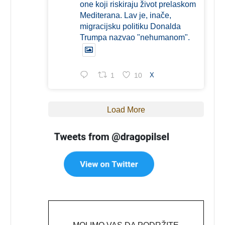
one koji riskiraju život prelaskom
Mediterana. Lav je, inače,
migracijsku politiku Donalda
Trumpa nazvao "nehumanom".
1
10
X
Load More