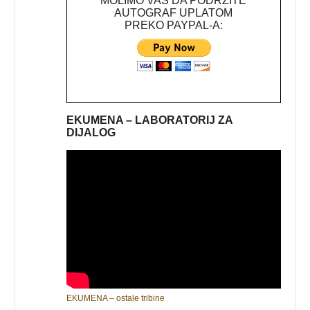
MOLIMO VAS DA PODRŽITE
AUTOGRAF UPLATOM
PREKO PAYPAL-A:
EKUMENA – LABORATORIJ ZA
DIJALOG
EKUMENA – ostale tribine