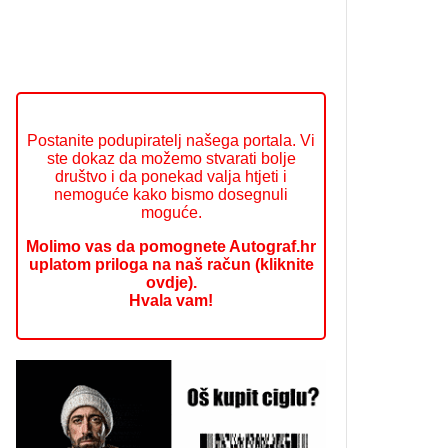
Postanite podupiratelj našega portala. Vi
ste dokaz da možemo stvarati bolje
društvo i da ponekad valja htjeti i
nemoguće kako bismo dosegnuli
moguće.
Molimo vas da pomognete Autograf.hr
uplatom priloga na naš račun (kliknite
ovdje).
Hvala vam!