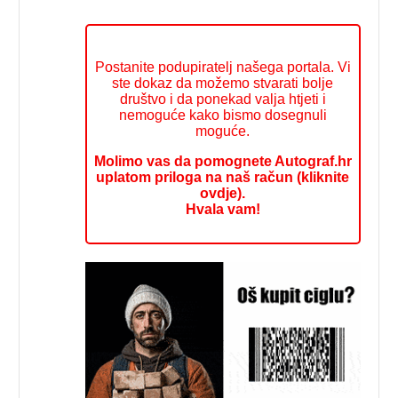
Postanite podupiratelj našega portala. Vi
ste dokaz da možemo stvarati bolje
društvo i da ponekad valja htjeti i
nemoguće kako bismo dosegnuli
moguće.
Molimo vas da pomognete Autograf.hr
uplatom priloga na naš račun (kliknite
ovdje).
Hvala vam!