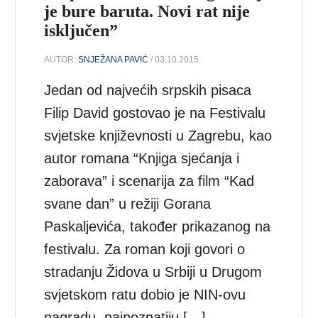
je bure baruta. Novi rat nije
isključen”
AUTOR:
SNJEŽANA PAVIĆ
/ 03.10.2015.
Jedan od najvećih srpskih pisaca
Filip David gostovao je na Festivalu
svjetske književnosti u Zagrebu, kao
autor romana “Knjiga sjećanja i
zaborava” i scenarija za film “Kad
svane dan” u režiji Gorana
Paskaljevića, također prikazanog na
festivalu. Za roman koji govori o
stradanju Židova u Srbiji u Drugom
svjetskom ratu dobio je NIN-ovu
nagradu, najpoznatiju […]