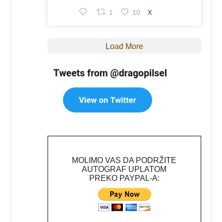
1
10
X
Load More
MOLIMO VAS DA PODRŽITE
AUTOGRAF UPLATOM
PREKO PAYPAL-A: