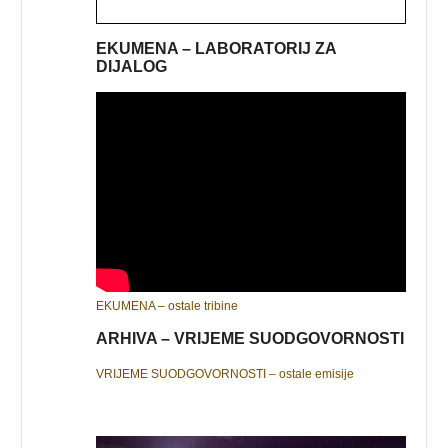
EKUMENA – LABORATORIJ ZA
DIJALOG
EKUMENA – ostale tribine
ARHIVA – VRIJEME SUODGOVORNOSTI
VRIJEME SUODGOVORNOSTI – ostale emisije