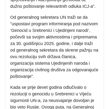
dužno poštovanje relevantnih odluka ICJ-a”.
Od generalnog sekretara UN traži se da
”uspostavi program informiranja pod nazivom
‘Genocid u Srebrenici i Ujedinjeni narodi’,
počevši sa svojim aktivnostima i pripremama
za 30. godišnjicu 2025. godine, i dalje traži
od generalnog sekretara da skrene pažnju na
ovu rezoluciju svih država članica,
organizacija sistema Ujedinjenih naroda i
organizacija civilnog društva za odgovarajuće
poštovanje”.
Kada se prije devet godina odlučivalo o
rezoluciji o genocidu u Srebrenici u Vijeću
sigurnosti UN-a, za neusvajanje dovoljan je
bio veto Rusije. Ovoga puta, na Generalnoj