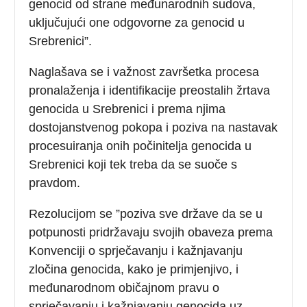
genocid od strane međunarodnih sudova,
uključujući one odgovorne za genocid u
Srebrenici”.
Naglašava se i važnost završetka procesa
pronalaženja i identifikacije preostalih žrtava
genocida u Srebrenici i prema njima
dostojanstvenog pokopa i poziva na nastavak
procesuiranja onih počinitelja genocida u
Srebrenici koji tek treba da se suoče s
pravdom.
Rezolucijom se ”poziva sve države da se u
potpunosti pridržavaju svojih obaveza prema
Konvenciji o sprječavanju i kažnjavanju
zločina genocida, kako je primjenjivo, i
međunarodnom običajnom pravu o
sprječavanju i kažnjavanju genocida uz