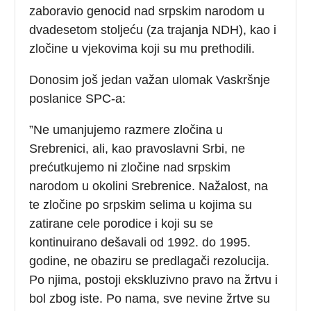
zaboravio genocid nad srpskim narodom u
dvadesetom stoljeću (za trajanja NDH), kao i
zločine u vjekovima koji su mu prethodili.
Donosim još jedan važan ulomak Vaskršnje
poslanice SPC-a:
”Ne umanjujemo razmere zločina u
Srebrenici, ali, kao pravoslavni Srbi, ne
prećutkujemo ni zločine nad srpskim
narodom u okolini Srebrenice. Nažalost, na
te zločine po srpskim selima u kojima su
zatirane cele porodice i koji su se
kontinuirano dešavali od 1992. do 1995.
godine, ne obaziru se predlagači rezolucija.
Po njima, postoji ekskluzivno pravo na žrtvu i
bol zbog iste. Po nama, sve nevine žrtve su