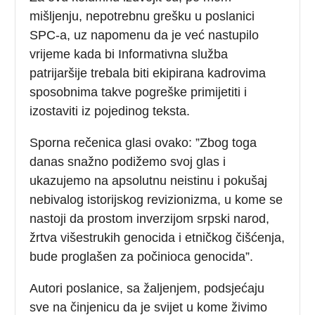
mišljenju, nepotrebnu grešku u poslanici
SPC-a, uz napomenu da je već nastupilo
vrijeme kada bi Informativna služba
patrijaršije trebala biti ekipirana kadrovima
sposobnima takve pogreške primijetiti i
izostaviti iz pojedinog teksta.
Sporna rečenica glasi ovako: ”Zbog toga
danas snažno podižemo svoj glas i
ukazujemo na apsolutnu neistinu i pokušaj
nebivalog istorijskog revizionizma, u kome se
nastoji da prostom inverzijom srpski narod,
žrtva višestrukih genocida i etničkog čišćenja,
bude proglašen za počinioca genocida”.
Autori poslanice, sa žaljenjem, podsjećaju
sve na činjenicu da je svijet u kome živimo