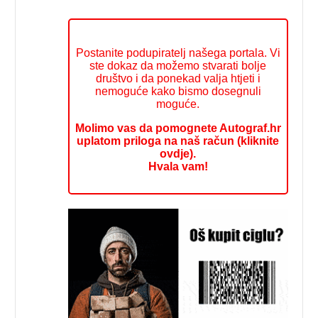
Postanite podupiratelj našega portala. Vi
ste dokaz da možemo stvarati bolje
društvo i da ponekad valja htjeti i
nemoguće kako bismo dosegnuli
moguće.
Molimo vas da pomognete Autograf.hr
uplatom priloga na naš račun (kliknite
ovdje).
Hvala vam!