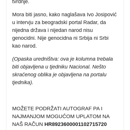
tvrdnje.
Mora biti jasno, kako naglašava Ivo Josipović
u intervju za beogradski portal Radar, da
nijedna država i nijedan narod nisu
genocidni. Nije genocidna ni Srbija ni Srbi
kao narod.
(Opaska uredništva: ova je kolumna trebala
biti objavljena u tjedniku Nacional. Nešto
skraćenog oblika je objavljena na portalu
tjednika).
MOŽETE PODRŽATI AUTOGRAF PA I
NAJMANJOM MOGUĆOM UPLATOM NA
NAŠ RAČUN
HR8923600001102715720