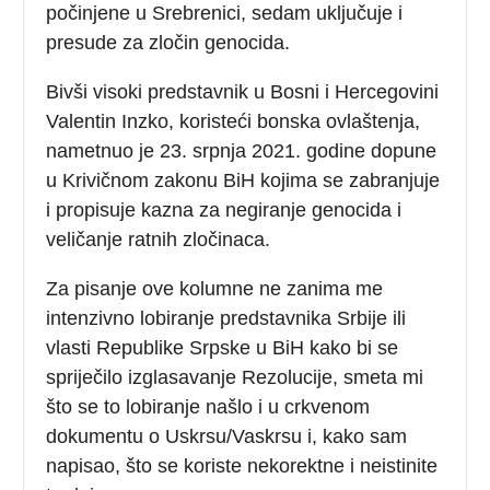
počinjene u Srebrenici, sedam uključuje i
presude za zločin genocida.
Bivši visoki predstavnik u Bosni i Hercegovini
Valentin Inzko, koristeći bonska ovlaštenja,
nametnuo je 23. srpnja 2021. godine dopune
u Krivičnom zakonu BiH kojima se zabranjuje
i propisuje kazna za negiranje genocida i
veličanje ratnih zločinaca.
Za pisanje ove kolumne ne zanima me
intenzivno lobiranje predstavnika Srbije ili
vlasti Republike Srpske u BiH kako bi se
spriječilo izglasavanje Rezolucije, smeta mi
što se to lobiranje našlo i u crkvenom
dokumentu o Uskrsu/Vaskrsu i, kako sam
napisao, što se koriste nekorektne i neistinite