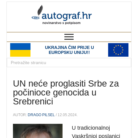
autograf.hr
novinarstvo s potpisom
UKRAJINA ČIM PRIJE U
EUROPSKU UNIJU!!
UN neće proglasiti Srbe za
počinioce genocida u
Srebrenici
AUTOR:
DRAGO PILSEL
/ 12.05.2024.
U tradicionalnoj
Vaskršnjoj poslanici