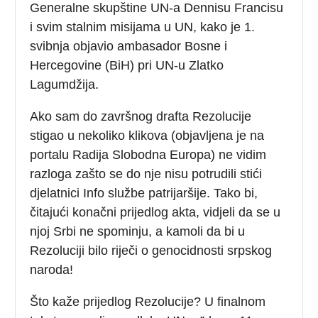
Generalne skupštine UN-a Dennisu Francisu
i svim stalnim misijama u UN, kako je 1.
svibnja objavio ambasador Bosne i
Hercegovine (BiH) pri UN-u Zlatko
Lagumdžija.
Ako sam do završnog drafta Rezolucije
stigao u nekoliko klikova (objavljena je na
portalu Radija Slobodna Europa) ne vidim
razloga zašto se do nje nisu potrudili stići
djelatnici Info službe patrijaršije. Tako bi,
čitajući konačni prijedlog akta, vidjeli da se u
njoj Srbi ne spominju, a kamoli da bi u
Rezoluciji bilo riječi o genocidnosti srpskog
naroda!
Što kaže prijedlog Rezolucije? U finalnom