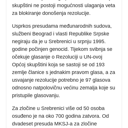
skupštini ne postoji mogućnosti ulaganja veta
za blokiranje donošenja rezolucije.
Usprkos presudama međunarodnih sudova,
službeni Beograd i vlasti Republike Srpske
negiraju da je u Srebrenici u srpnju 1995.
godine počinjen genocid. Tijekom svibnja se
očekuje glasanje o Rezoluciji u UN-ovoj
Općoj skupštini koja se sastoji se od 193
zemlje članice s jednakim pravom glasa, a za
usvajanje rezolucije potrebno je 97 glasova
odnosno natpolovičnu većinu zemalja koje su
pristupile glasovanju.
Za zločine u Srebrenici više od 50 osoba
osuđeno je na oko 700 godina zatvora. Od
dvadeset presuda MKSJ-a za zločine