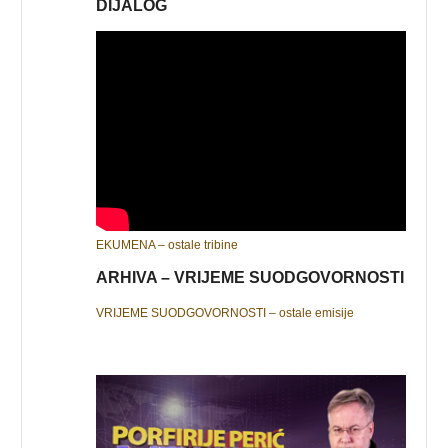
DIJALOG
EKUMENA – ostale tribine
ARHIVA – VRIJEME SUODGOVORNOSTI
VRIJEME SUODGOVORNOSTI – ostale emisije