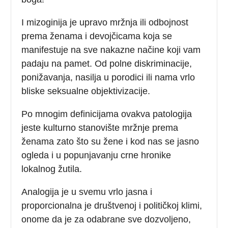
I mizoginija je upravo mržnja ili odbojnost
prema ženama i devojčicama koja se
manifestuje na sve nakazne načine koji vam
padaju na pamet. Od polne diskriminacije,
ponižavanja, nasilja u porodici ili nama vrlo
bliske seksualne objektivizacije.
Po mnogim definicijama ovakva patologija
jeste kulturno stanovište mržnje prema
ženama zato što su žene i kod nas se jasno
ogleda i u popunjavanju crne hronike
lokalnog žutila.
Analogija je u svemu vrlo jasna i
proporcionalna je društvenoj i političkoj klimi,
onome da je za odabrane sve dozvoljeno,