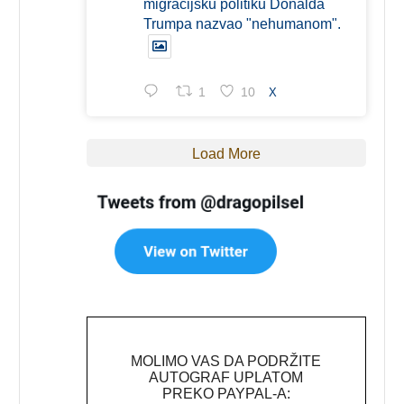
migracijsku politiku Donalda
Trumpa nazvao "nehumanom".
1
10
X
Load More
MOLIMO VAS DA PODRŽITE
AUTOGRAF UPLATOM
PREKO PAYPAL-A: