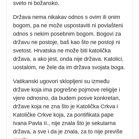
sveto ni božansko.
Država nema nikakav odnos s ovim ili onim
bogom, pa ne može uspostaviti ni povlašteni
odnos s nekim posebnim bogom. Bogovi za
državu ne postoje, baš kao što ne postoji ni
svetost. Hrvatska ne može biti katolička
država, a ako jest, onda nije država. Katolici,
uostalom, ne žele da im država svojata boga.
Vatikanski ugovori sklopljeni su između
države koja ima pogrešne pojmove religije i
vjere odnosno, da budem posve konkretan,
države koja ne zna što je Katolička Crkva i
Katoličke Crkve koja, za pontifikata pape
Ivana Pavla II., nije znala što je sekularna
država, a sve i da je znala, za to nije previše