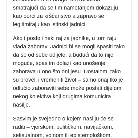
smatrajući da se tim nametanjem dokazuju
kao borci za kršćanstvo a zapravo se
legitimiraju kao istinski jadnici.
Ako i postoji neki raj za jadnike, u tom raju
vlada zaborav. Jadnici bi se mogli spasiti tako
da se od sebe odijele, a budući da to nije
moguće, spas im dolazi kao unošenje
zaborava u ono što oni jesu. Uostalom, tako
su proveli i vremeniti život – samo onaj tko je
odlučio zaboraviti sebe može postati dijelom
nekog kolektiva koji drugima komunicira
nasilje.
Sasvim je svejedno o kojem nasilju će se
raditi – vjerskom, političkom, navijačkom,
seksualnom, vojnom ili epistemološkom.