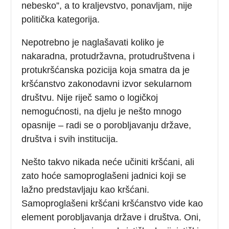
nebesko”, a to kraljevstvo, ponavljam, nije
politička kategorija.
Nepotrebno je naglašavati koliko je
nakaradna, protudržavna, protudruštvena i
protukršćanska pozicija koja smatra da je
kršćanstvo zakonodavni izvor sekularnom
društvu. Nije riječ samo o logičkoj
nemogućnosti, na djelu je nešto mnogo
opasnije – radi se o porobljavanju države,
društva i svih institucija.
Nešto takvo nikada neće učiniti kršćani, ali
zato hoće samoproglašeni jadnici koji se
lažno predstavljaju kao kršćani.
Samoproglašeni kršćani kršćanstvo vide kao
element porobljavanja države i društva. Oni,