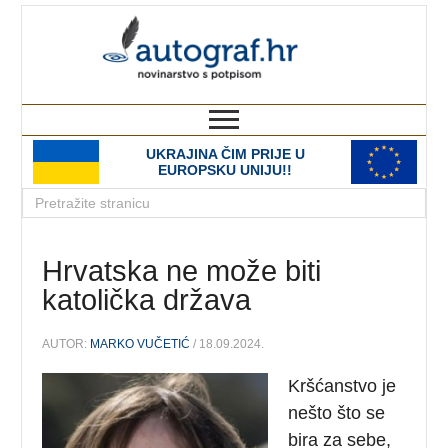
autograf.hr
novinarstvo s potpisom
UKRAJINA ČIM PRIJE U
EUROPSKU UNIJU!!
Hrvatska ne može biti
katolička država
AUTOR:
MARKO VUČETIĆ
/ 18.09.2024.
Kršćanstvo je
nešto što se
bira za sebe,