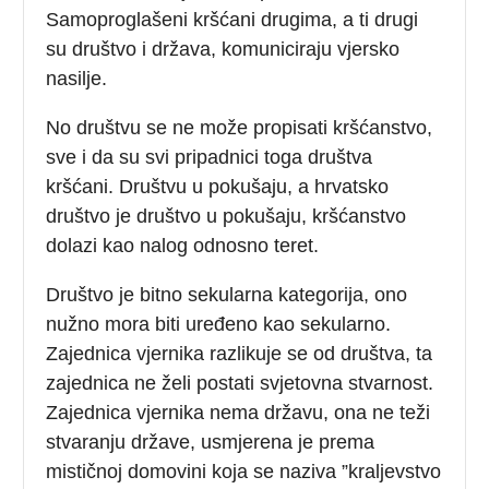
Samoproglašeni kršćani drugima, a ti drugi
su društvo i država, komuniciraju vjersko
nasilje.
No društvu se ne može propisati kršćanstvo,
sve i da su svi pripadnici toga društva
kršćani. Društvu u pokušaju, a hrvatsko
društvo je društvo u pokušaju, kršćanstvo
dolazi kao nalog odnosno teret.
Društvo je bitno sekularna kategorija, ono
nužno mora biti uređeno kao sekularno.
Zajednica vjernika razlikuje se od društva, ta
zajednica ne želi postati svjetovna stvarnost.
Zajednica vjernika nema državu, ona ne teži
stvaranju države, usmjerena je prema
mističnoj domovini koja se naziva ”kraljevstvo