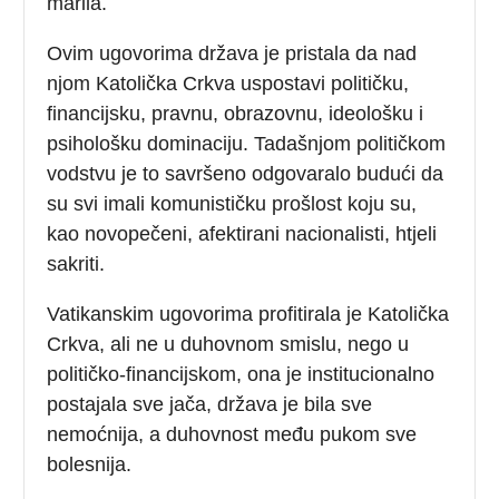
marila.
Ovim ugovorima država je pristala da nad
njom Katolička Crkva uspostavi političku,
financijsku, pravnu, obrazovnu, ideološku i
psihološku dominaciju. Tadašnjom političkom
vodstvu je to savršeno odgovaralo budući da
su svi imali komunističku prošlost koju su,
kao novopečeni, afektirani nacionalisti, htjeli
sakriti.
Vatikanskim ugovorima profitirala je Katolička
Crkva, ali ne u duhovnom smislu, nego u
političko-financijskom, ona je institucionalno
postajala sve jača, država je bila sve
nemoćnija, a duhovnost među pukom sve
bolesnija.