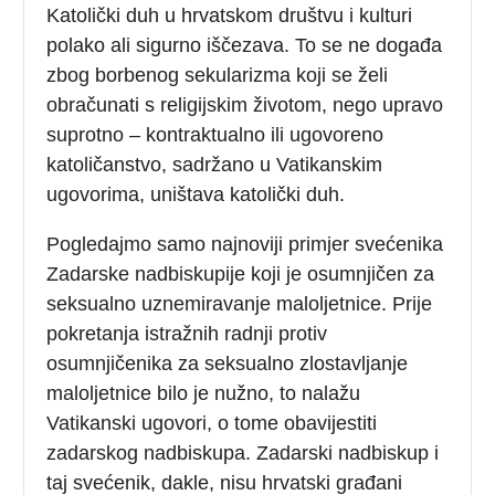
Katolički duh u hrvatskom društvu i kulturi
polako ali sigurno iščezava. To se ne događa
zbog borbenog sekularizma koji se želi
obračunati s religijskim životom, nego upravo
suprotno – kontraktualno ili ugovoreno
katoličanstvo, sadržano u Vatikanskim
ugovorima, uništava katolički duh.
Pogledajmo samo najnoviji primjer svećenika
Zadarske nadbiskupije koji je osumnjičen za
seksualno uznemiravanje maloljetnice. Prije
pokretanja istražnih radnji protiv
osumnjičenika za seksualno zlostavljanje
maloljetnice bilo je nužno, to nalažu
Vatikanski ugovori, o tome obavijestiti
zadarskog nadbiskupa. Zadarski nadbiskup i
taj svećenik, dakle, nisu hrvatski građani