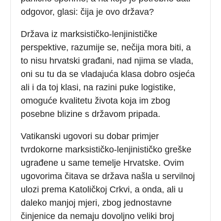
odgovor, glasi: čija je ovo država?
Država iz marksističko-lenjinističke
perspektive, razumije se, nečija mora biti, a
to nisu hrvatski građani, nad njima se vlada,
oni su tu da se vladajuća klasa dobro osjeća
ali i da toj klasi, na razini puke logistike,
omoguće kvalitetu života koja im zbog
posebne blizine s državom pripada.
Vatikanski ugovori su dobar primjer
tvrdokorne marksističko-lenjinističko greške
ugrađene u same temelje Hrvatske. Ovim
ugovorima čitava se država našla u servilnoj
ulozi prema Katoličkoj Crkvi, a onda, ali u
daleko manjoj mjeri, zbog jednostavne
činjenice da nemaju dovoljno veliki broj