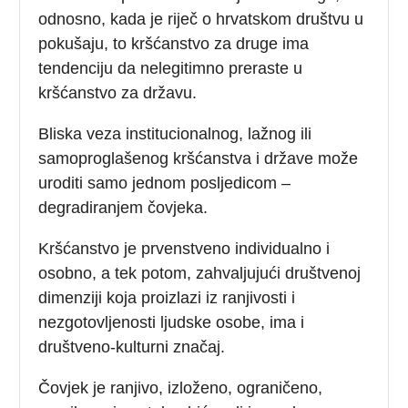
odnosno, kada je riječ o hrvatskom društvu u
pokušaju, to kršćanstvo za druge ima
tendenciju da nelegitimno preraste u
kršćanstvo za državu.
Bliska veza institucionalnog, lažnog ili
samoproglašenog kršćanstva i države može
uroditi samo jednom posljedicom –
degradiranjem čovjeka.
Kršćanstvo je prvenstveno individualno i
osobno, a tek potom, zahvaljujući društvenoj
dimenziji koja proizlazi iz ranjivosti i
nezgotovljenosti ljudske osobe, ima i
društveno-kulturni značaj.
Čovjek je ranjivo, izloženo, ograničeno,