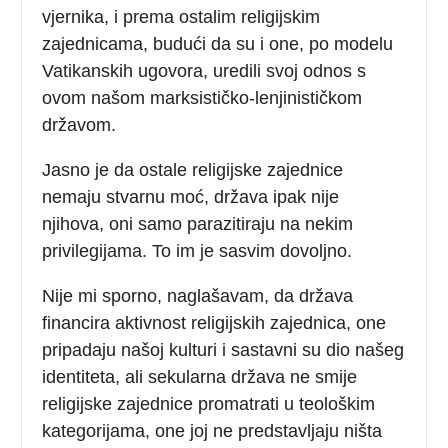
vjernika, i prema ostalim religijskim
zajednicama, budući da su i one, po modelu
Vatikanskih ugovora, uredili svoj odnos s
ovom našom marksističko-lenjinističkom
državom.
Jasno je da ostale religijske zajednice
nemaju stvarnu moć, država ipak nije
njihova, oni samo parazitiraju na nekim
privilegijama. To im je sasvim dovoljno.
Nije mi sporno, naglašavam, da država
financira aktivnost religijskih zajednica, one
pripadaju našoj kulturi i sastavni su dio našeg
identiteta, ali sekularna država ne smije
religijske zajednice promatrati u teološkim
kategorijama, one joj ne predstavljaju ništa