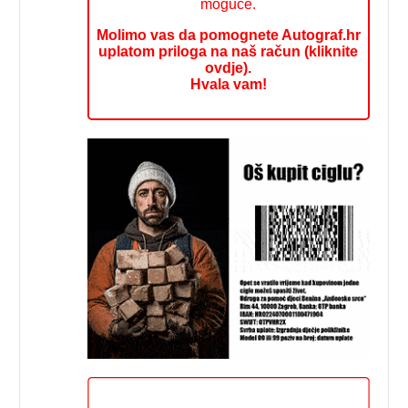
moguće.
Molimo vas da pomognete Autograf.hr
uplatom priloga na naš račun (kliknite
ovdje).
Hvala vam!