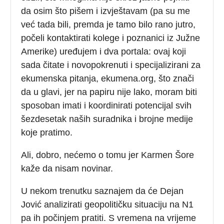
da osim što pišem i izvještavam (pa su me
već tada bili, premda je tamo bilo rano jutro,
počeli kontaktirati kolege i poznanici iz Južne
Amerike) uređujem i dva portala: ovaj koji
sada čitate i novopokrenuti i specijalizirani za
ekumenska pitanja, ekumena.org, što znači
da u glavi, jer na papiru nije lako, moram biti
sposoban imati i koordinirati potencijal svih
šezdesetak naših suradnika i brojne medije
koje pratimo.
Ali, dobro, nećemo o tomu jer Karmen Šore
kaže da nisam novinar.
U nekom trenutku saznajem da će Dejan
Jović analizirati geopolitičku situaciju na N1
pa ih počinjem pratiti. S vremena na vrijeme