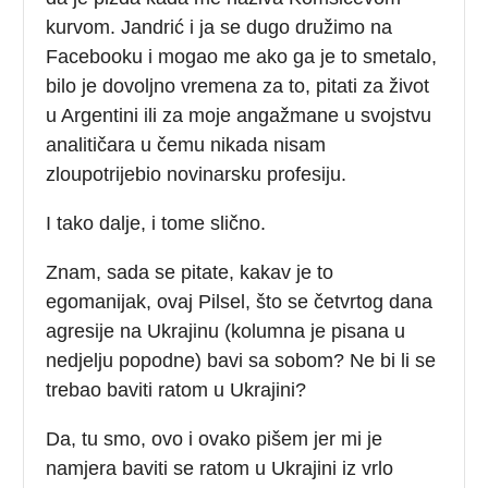
kurvom. Jandrić i ja se dugo družimo na
Facebooku i mogao me ako ga je to smetalo,
bilo je dovoljno vremena za to, pitati za život
u Argentini ili za moje angažmane u svojstvu
analitičara u čemu nikada nisam
zloupotrijebio novinarsku profesiju.
I tako dalje, i tome slično.
Znam, sada se pitate, kakav je to
egomanijak, ovaj Pilsel, što se četvrtog dana
agresije na Ukrajinu (kolumna je pisana u
nedjelju popodne) bavi sa sobom? Ne bi li se
trebao baviti ratom u Ukrajini?
Da, tu smo, ovo i ovako pišem jer mi je
namjera baviti se ratom u Ukrajini iz vrlo