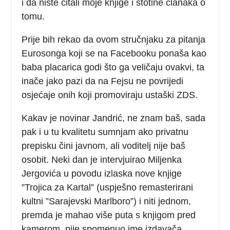
i da niste čitali moje knjige i stotine članaka o
tomu.
Prije bih rekao da ovom stručnjaku za pitanja
Eurosonga koji se na Facebooku ponaša kao
baba placarica godi što ga veličaju ovakvi, ta
inače jako pazi da na Fejsu ne povrijedi
osjećaje onih koji promoviraju ustaški ZDS.
Kakav je novinar Jandrić, ne znam baš, sada
pak i u tu kvalitetu sumnjam ako privatnu
prepisku čini javnom, ali voditelj nije baš
osobit. Neki dan je intervjuirao Miljenka
Jergovića u povodu izlaska nove knjige
”Trojica za Kartal” (uspješno remasterirani
kultni ”Sarajevski Marlboro”) i niti jednom,
premda je mahao više puta s knjigom pred
kamerom, nije spomenuo ime izdavača