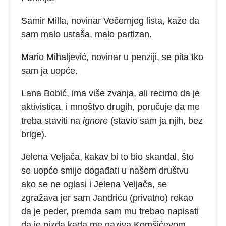
Samir Milla, novinar Večernjeg lista, kaže da
sam malo ustaša, malo partizan.
Mario Mihaljević, novinar u penziji, se pita tko
sam ja uopće.
Lana Bobić, ima više zvanja, ali recimo da je
aktivistica, i mnoštvo drugih, poručuje da me
treba staviti na
ignore
(stavio sam ja njih, bez
brige).
Jelena Veljača, kakav bi to bio skandal, što
se uopće smije događati u našem društvu
ako se ne oglasi i Jelena Veljača, se
zgražava jer sam Jandriću (privatno) rekao
da je peder, premda sam mu trebao napisati
da je pizda kada me naziva Komšićevom