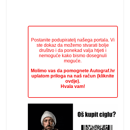
Postanite podupiratelj našega portala. Vi
ste dokaz da možemo stvarati bolje
društvo i da ponekad valja htjeti i
nemoguće kako bismo dosegnuli
moguće.
Molimo vas da pomognete Autograf.hr
uplatom priloga na naš račun (kliknite
ovdje).
Hvala vam!