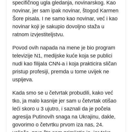
specifičnog ugla gledanja, novinarskog. Kao
novinar, jer sam ipak novinar, štogod Karmen
Šore pisala. I ne samo kao novinar, već i kao
novinar koji je sakupio dovoljno staža u
ratnom izvjestiteljstvu.
Povod ovih napada na mene je bio program
televizije N1, medijske kuće koja se publici
nudi kao filijala CNN-a i koja prakticira sličan
pristup profesiji, premda u tome uvijek ne
uspijeva.
Kada smo se u četvrtak probudili, kako već
tko, ja malo kasnije jer sam u četvrtak otišao
leći skoro u 3 ujutro, i saznali da je počela
agresija Putinovih snaga na Ukrajinu, dakle,
govorimo o četvrtku prvom iza nas, 24.