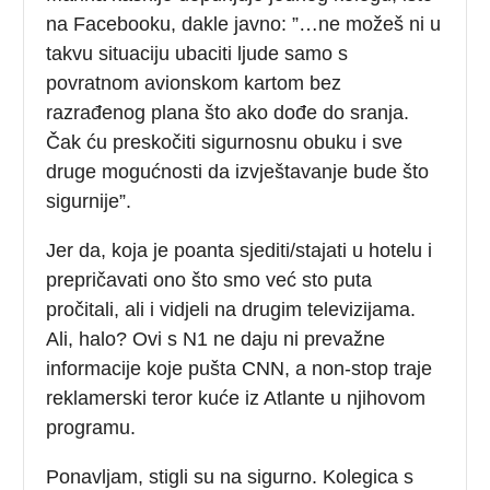
na Facebooku, dakle javno: ”…ne možeš ni u
takvu situaciju ubaciti ljude samo s
povratnom avionskom kartom bez
razrađenog plana što ako dođe do sranja.
Čak ću preskočiti sigurnosnu obuku i sve
druge mogućnosti da izvještavanje bude što
sigurnije”.
Jer da, koja je poanta sjediti/stajati u hotelu i
prepričavati ono što smo već sto puta
pročitali, ali i vidjeli na drugim televizijama.
Ali, halo? Ovi s N1 ne daju ni prevažne
informacije koje pušta CNN, a non-stop traje
reklamerski teror kuće iz Atlante u njihovom
programu.
Ponavljam, stigli su na sigurno. Kolegica s