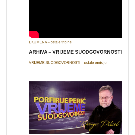
EKUMENA – ostale tribine
ARHIVA – VRIJEME SUODGOVORNOSTI
VRIJEME SUODGOVORNOSTI – ostale emisije