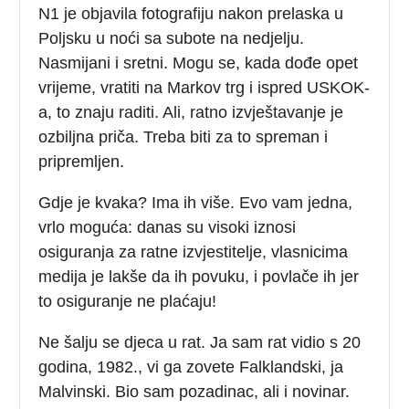
N1 je objavila fotografiju nakon prelaska u
Poljsku u noći sa subote na nedjelju.
Nasmijani i sretni. Mogu se, kada dođe opet
vrijeme, vratiti na Markov trg i ispred USKOK-
a, to znaju raditi. Ali, ratno izvještavanje je
ozbiljna priča. Treba biti za to spreman i
pripremljen.
Gdje je kvaka? Ima ih više. Evo vam jedna,
vrlo moguća: danas su visoki iznosi
osiguranja za ratne izvjestitelje, vlasnicima
medija je lakše da ih povuku, i povlače ih jer
to osiguranje ne plaćaju!
Ne šalju se djeca u rat. Ja sam rat vidio s 20
godina, 1982., vi ga zovete Falklandski, ja
Malvinski. Bio sam pozadinac, ali i novinar.