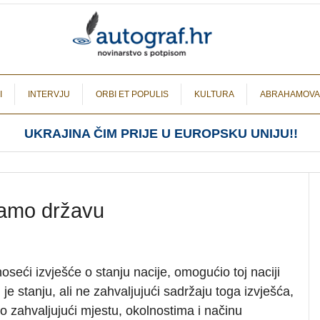
I
INTERVJU
ORBI ET POPULIS
KULTURA
ABRAHAMOVA
UKRAJINA ČIM PRIJE U EUROPSKU UNIJU!!
mamo državu
oseći izvješće o stanju nacije, omogućio toj naciji
je stanju, ali ne zahvaljujući sadržaju toga izvješća,
 zahvaljujući mjestu, okolnostima i načinu