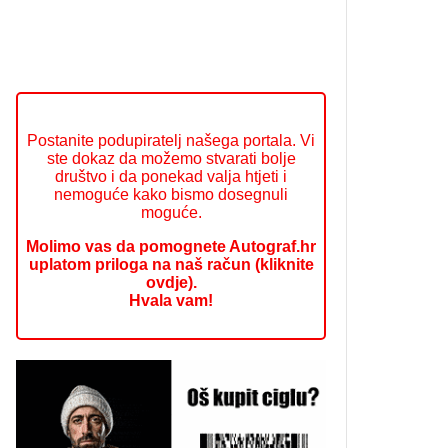
Postanite podupiratelj našega portala. Vi
ste dokaz da možemo stvarati bolje
društvo i da ponekad valja htjeti i
nemoguće kako bismo dosegnuli
moguće.
Molimo vas da pomognete Autograf.hr
uplatom priloga na naš račun (kliknite
ovdje).
Hvala vam!