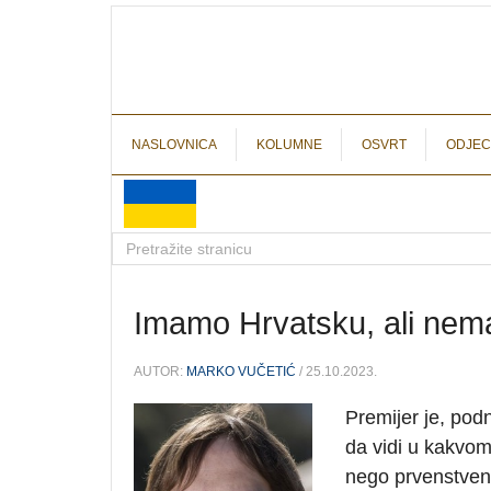
NASLOVNICA
KOLUMNE
OSVRT
ODJEC
Imamo Hrvatsku, ali ne
AUTOR:
MARKO VUČETIĆ
/ 25.10.2023.
Premijer je, podn
da vidi u kakvom 
nego prvenstveno