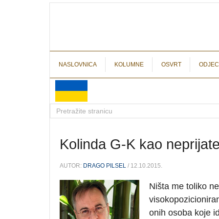
NASLOVNICA
KOLUMNE
OSVRT
ODJEC
Kolinda G-K kao neprijate
AUTOR:
DRAGO PILSEL
/ 12.10.2015.
Ništa me toliko 
visokopozicionira
onih osoba koje i