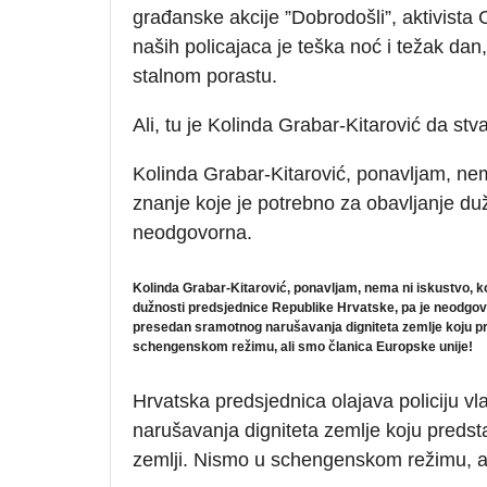
građanske akcije ”Dobrodošli”, aktivista 
naših policajaca je teška noć i težak dan, 
stalnom porastu.
Ali, tu je Kolinda Grabar-Kitarović da stva
Kolinda Grabar-Kitarović, ponavljam, nema
znanje koje je potrebno za obavljanje du
neodgovorna.
Kolinda Grabar-Kitarović, ponavljam, nema ni iskustvo, ko
dužnosti predsjednice Republike Hrvatske, pa je neodgovorn
presedan sramotnog narušavanja digniteta zemlje koju pre
schengenskom režimu, ali smo članica Europske unije!
Hrvatska predsjednica olajava policiju vla
narušavanja digniteta zemlje koju predsta
zemlji. Nismo u schengenskom režimu, al