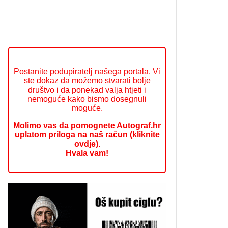
Postanite podupiratelj našega portala. Vi
ste dokaz da možemo stvarati bolje
društvo i da ponekad valja htjeti i
nemoguće kako bismo dosegnuli
moguće.
Molimo vas da pomognete Autograf.hr
uplatom priloga na naš račun (kliknite
ovdje).
Hvala vam!