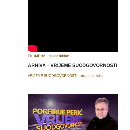
EKUMENA – ostale tribine
ARHIVA – VRIJEME SUODGOVORNOSTI
VRIJEME SUODGOVORNOSTI – ostale emisije