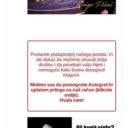
Postanite podupiratelj našega portala. Vi
ste dokaz da možemo stvarati bolje
društvo i da ponekad valja htjeti i
nemoguće kako bismo dosegnuli
moguće.
Molimo vas da pomognete Autograf.hr
uplatom priloga na naš račun (kliknite
ovdje).
Hvala vam!