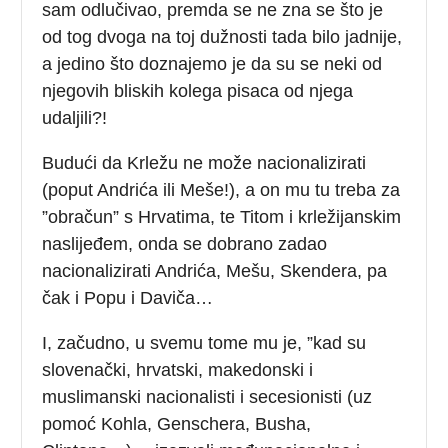
sam odlučivao, premda se ne zna se što je
od tog dvoga na toj dužnosti tada bilo jadnije,
a jedino što doznajemo je da su se neki od
njegovih bliskih kolega pisaca od njega
udaljili?!
Budući da Krležu ne može nacionalizirati
(poput Andrića ili Meše!), a on mu tu treba za
”obračun” s Hrvatima, te Titom i krležijanskim
naslijeđem, onda se dobrano zadao
nacionalizirati Andrića, Mešu, Skendera, pa
čak i Popu i Daviča…
I, začudno, u svemu tome mu je, ”kad su
slovenački, hrvatski, makedonski i
muslimanski nacionalisti i secesionisti (uz
pomoć Kohla, Genschera, Busha,