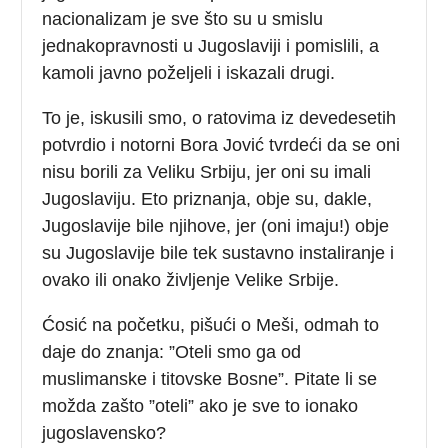
nacionalizam je sve što su u smislu
jednakopravnosti u Jugoslaviji i pomislili, a
kamoli javno poželjeli i iskazali drugi.
To je, iskusili smo, o ratovima iz devedesetih
potvrdio i notorni Bora Jović tvrdeći da se oni
nisu borili za Veliku Srbiju, jer oni su imali
Jugoslaviju. Eto priznanja, obje su, dakle,
Jugoslavije bile njihove, jer (oni imaju!) obje
su Jugoslavije bile tek sustavno instaliranje i
ovako ili onako življenje Velike Srbije.
Ćosić na početku, pišući o Meši, odmah to
daje do znanja: ”Oteli smo ga od
muslimanske i titovske Bosne”. Pitate li se
možda zašto ”oteli” ako je sve to ionako
jugoslavensko?