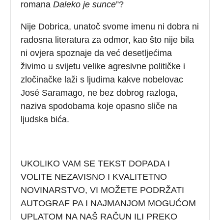
romana
Daleko je sunce
”?
Nije Dobrica, unatoč svome imenu ni dobra ni
radosna literatura za odmor, kao što nije bila
ni ovjera spoznaje da već desetljećima
živimo u svijetu velike agresivne političke i
zločinačke laži s ljudima kakve nobelovac
José Saramago, ne bez dobrog razloga,
naziva spodobama koje opasno sliče na
ljudska bića.
UKOLIKO VAM SE TEKST DOPADA I
VOLITE NEZAVISNO I KVALITETNO
NOVINARSTVO, VI MOŽETE PODRŽATI
AUTOGRAF PA I NAJMANJOM MOGUĆOM
UPLATOM NA NAŠ RAČUN ILI PREKO