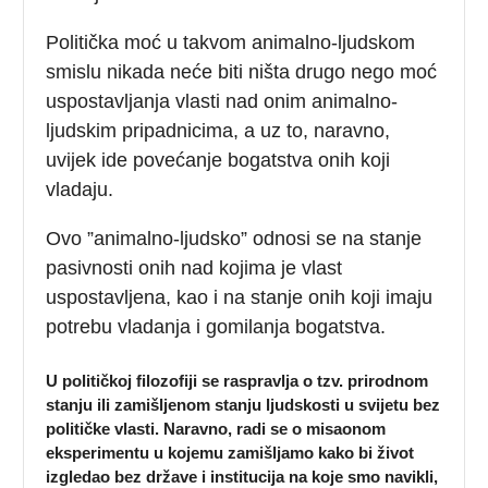
Politička moć u takvom animalno-ljudskom
smislu nikada neće biti ništa drugo nego moć
uspostavljanja vlasti nad onim animalno-
ljudskim pripadnicima, a uz to, naravno,
uvijek ide povećanje bogatstva onih koji
vladaju.
Ovo ”animalno-ljudsko” odnosi se na stanje
pasivnosti onih nad kojima je vlast
uspostavljena, kao i na stanje onih koji imaju
potrebu vladanja i gomilanja bogatstva.
U političkoj filozofiji se raspravlja o tzv. prirodnom
stanju ili zamišljenom stanju ljudskosti u svijetu bez
političke vlasti. Naravno, radi se o misaonom
eksperimentu u kojemu zamišljamo kako bi život
izgledao bez države i institucija na koje smo navikli,