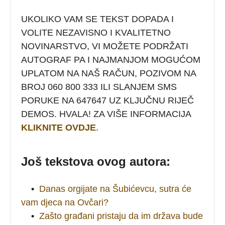
UKOLIKO VAM SE TEKST DOPADA I
VOLITE NEZAVISNO I KVALITETNO
NOVINARSTVO, VI MOŽETE PODRŽATI
AUTOGRAF PA I NAJMANJOM MOGUĆOM
UPLATOM NA NAŠ RAČUN, POZIVOM NA
BROJ 060 800 333 ILI SLANJEM SMS
PORUKE NA 647647 UZ KLJUČNU RIJEČ
DEMOS. HVALA! ZA VIŠE INFORMACIJA
KLIKNITE OVDJE
.
Još tekstova ovog autora:
•
Danas orgijate na Šubićevcu, sutra će
vam djeca na Ovčari?
•
Zašto građani pristaju da im država bude