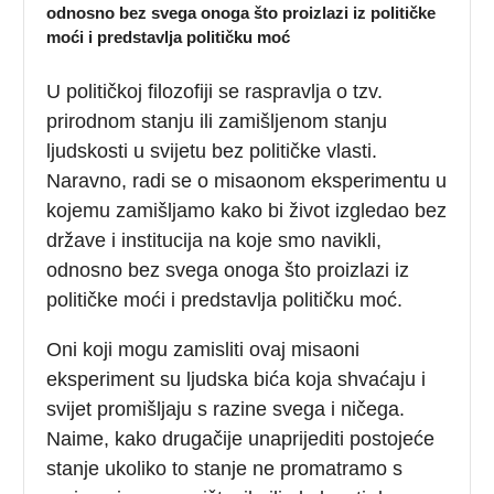
odnosno bez svega onoga što proizlazi iz političke
moći i predstavlja političku moć
U političkoj filozofiji se raspravlja o tzv.
prirodnom stanju ili zamišljenom stanju
ljudskosti u svijetu bez političke vlasti.
Naravno, radi se o misaonom eksperimentu u
kojemu zamišljamo kako bi život izgledao bez
države i institucija na koje smo navikli,
odnosno bez svega onoga što proizlazi iz
političke moći i predstavlja političku moć.
Oni koji mogu zamisliti ovaj misaoni
eksperiment su ljudska bića koja shvaćaju i
svijet promišljaju s razine svega i ničega.
Naime, kako drugačije unaprijediti postojeće
stanje ukoliko to stanje ne promatramo s