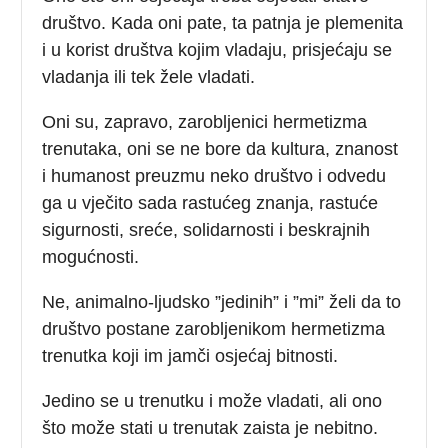
društvo. Kada oni pate, ta patnja je plemenita
i u korist društva kojim vladaju, prisjećaju se
vladanja ili tek žele vladati.
Oni su, zapravo, zarobljenici hermetizma
trenutaka, oni se ne bore da kultura, znanost
i humanost preuzmu neko društvo i odvedu
ga u vječito sada rastućeg znanja, rastuće
sigurnosti, sreće, solidarnosti i beskrajnih
mogućnosti.
Ne, animalno-ljudsko ”jedinih” i ”mi” želi da to
društvo postane zarobljenikom hermetizma
trenutka koji im jamči osjećaj bitnosti.
Jedino se u trenutku i može vladati, ali ono
što može stati u trenutak zaista je nebitno.