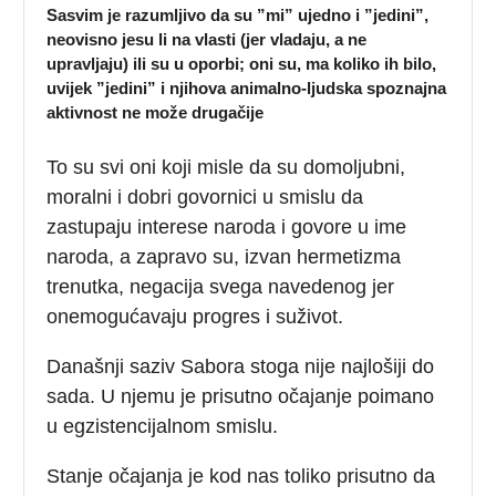
Sasvim je razumljivo da su ”mi” ujedno i ”jedini”,
neovisno jesu li na vlasti (jer vladaju, a ne
upravljaju) ili su u oporbi; oni su, ma koliko ih bilo,
uvijek ”jedini” i njihova animalno-ljudska spoznajna
aktivnost ne može drugačije
To su svi oni koji misle da su domoljubni,
moralni i dobri govornici u smislu da
zastupaju interese naroda i govore u ime
naroda, a zapravo su, izvan hermetizma
trenutka, negacija svega navedenog jer
onemogućavaju progres i suživot.
Današnji saziv Sabora stoga nije najlošiji do
sada. U njemu je prisutno očajanje poimano
u egzistencijalnom smislu.
Stanje očajanja je kod nas toliko prisutno da