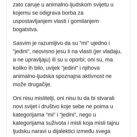
zato caruje u animalno-ljudskom svijetu u
kojemu se odigrava borba za
uspostavljanjem vlasti i gomilanjem
bogatstva.
Sasvim je razumljivo da su ”mi” ujedno i
”jedini”, neovisno jesu li na vlasti (jer vladaju,
a ne upravljaju) ili su u oporbi; oni su, ma
koliko ih bilo, uvijek ”jedini” i njihova
animalno-ljudska spoznajna aktivnost ne
može drugačije.
Oni nisu mislitelji, oni nisu tu da bi stvarali
novi svijet i društvo koje sebe ne poima u
kategorijama ”mi” i ”jedini”, nego u
kategorijama suživota i misli koja misli tajnu
ljudsku naravi u dijalektici između svega