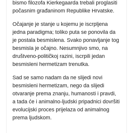
bismo filozofa Kierkegaarda trebali proglasiti
počasnim građaninom Republike Hrvatske.
Očajanje je stanje u kojemu je iscrpljena
jedna paradigma; toliko puta se ponovila da
je postala besmislena. Svako ponavljanje tog
besmisla je očajno. Nesumnjivo smo, na
društveno-političkoj razini, iscrpili jedan
besmisleni hermetizam trenutka.
Sad se samo nadam da ne slijedi novi
besmisleni hermetizam, nego da slijedi
otvaranje prema znanju, humanosti i pravdi,
a tada će i animalno-ljudski pripadnici dovršiti
evolucijski proces prijelaza od animalnog
prema ljudskom.