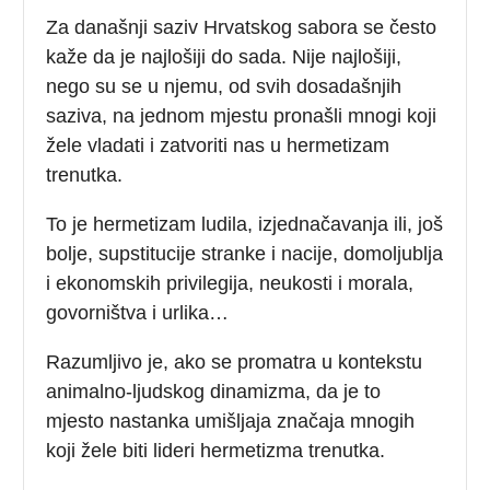
Za današnji saziv Hrvatskog sabora se često
kaže da je najlošiji do sada. Nije najlošiji,
nego su se u njemu, od svih dosadašnjih
saziva, na jednom mjestu pronašli mnogi koji
žele vladati i zatvoriti nas u hermetizam
trenutka.
To je hermetizam ludila, izjednačavanja ili, još
bolje, supstitucije stranke i nacije, domoljublja
i ekonomskih privilegija, neukosti i morala,
govorništva i urlika…
Razumljivo je, ako se promatra u kontekstu
animalno-ljudskog dinamizma, da je to
mjesto nastanka umišljaja značaja mnogih
koji žele biti lideri hermetizma trenutka.