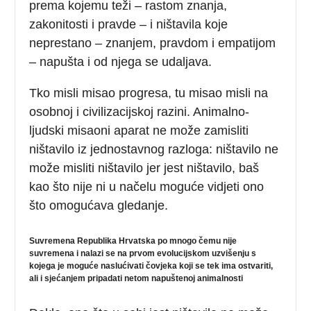
prema kojemu teži – rastom znanja,
zakonitosti i pravde – i ništavila koje
neprestano – znanjem, pravdom i empatijom
– napušta i od njega se udaljava.
Tko misli misao progresa, tu misao misli na
osobnoj i civilizacijskoj razini. Animalno-
ljudski misaoni aparat ne može zamisliti
ništavilo iz jednostavnog razloga: ništavilo ne
može misliti ništavilo jer jest ništavilo, baš
kao što nije ni u načelu moguće vidjeti ono
što omogućava gledanje.
Suvremena Republika Hrvatska po mnogo čemu nije
suvremena i nalazi se na prvom evolucijskom uzvišenju s
kojega je moguće naslućivati čovjeka koji se tek ima ostvariti,
ali i sjećanjem pripadati netom napuštenoj animalnosti