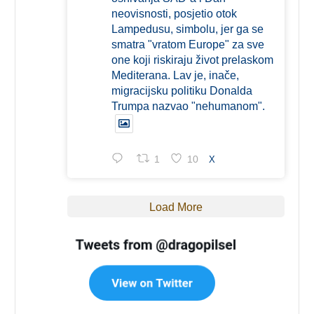
neovisnosti, posjetio otok
Lampedusu, simbolu, jer ga se
smatra "vratom Europe" za sve
one koji riskiraju život prelaskom
Mediterana. Lav je, inače,
migracijsku politiku Donalda
Trumpa nazvao "nehumanom".
1
10
X
Load More