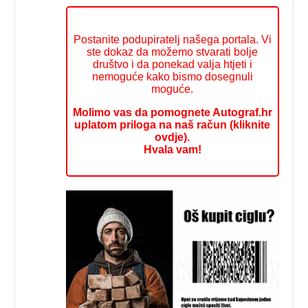
Postanite podupiratelj našega portala. Vi
ste dokaz da možemo stvarati bolje
društvo i da ponekad valja htjeti i
nemoguće kako bismo dosegnuli
moguće.
Molimo vas da pomognete Autograf.hr
uplatom priloga na naš račun (kliknite
ovdje).
Hvala vam!