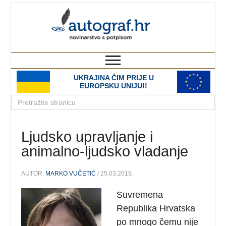
autograf.hr
novinarstvo s potpisom
UKRAJINA ČIM PRIJE U
EUROPSKU UNIJU!!
Ljudsko upravljanje i
animalno-ljudsko vladanje
AUTOR:
MARKO VUČETIĆ
/ 25.03.2019.
Suvremena
Republika Hrvatska
po mnogo čemu nije