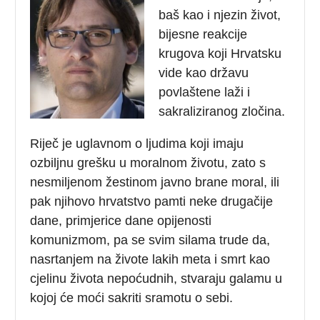
baš kao i njezin život,
bijesne reakcije
krugova koji Hrvatsku
vide kao državu
povlaštene laži i
sakraliziranog zločina.
Riječ je uglavnom o ljudima koji imaju
ozbiljnu grešku u moralnom životu, zato s
nesmiljenom žestinom javno brane moral, ili
pak njihovo hrvatstvo pamti neke drugačije
dane, primjerice dane opijenosti
komunizmom, pa se svim silama trude da,
nasrtanjem na živote lakih meta i smrt kao
cjelinu života nepoćudnih, stvaraju galamu u
kojoj će moći sakriti sramotu o sebi.