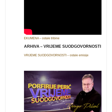
EKUMENA – ostale tribine
ARHIVA – VRIJEME SUODGOVORNOSTI
VRIJEME SUODGOVORNOSTI – ostale emisije