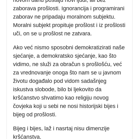
zaborava prošlosti. Ignorancija i programirani
zaborav ne pripadaju moralnom subjektu.
Moralni subjekt propituje prošlost i iz prošlosti
uči, on se u prošlost ne zatvara.
Ako već nismo sposobni demokratizirati naše
sjećanje, a demokratsko sjećanje, kao što
vidimo, ne služi za obračun s prošlošću, već
za vrednovanje onoga što nam se u javnom
životu događalo pod vidom sadašnjeg
iskustva slobode, bilo bi ljekovito da
kršćanstvo shvatimo kao religiju novog
čovjeka koji u sebi ne nosi historijski bijes i
bijeg od prošlosti.
Bijeg i bijes, laž i nasrtaj nisu dimenzije
kršćanstva.