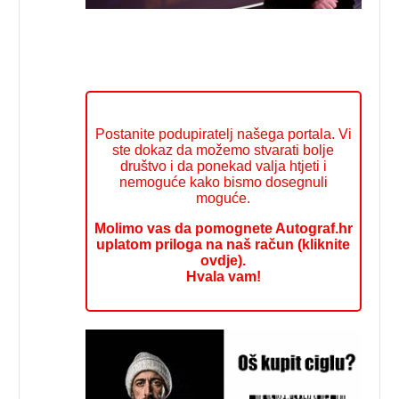
Postanite podupiratelj našega portala. Vi
ste dokaz da možemo stvarati bolje
društvo i da ponekad valja htjeti i
nemoguće kako bismo dosegnuli
moguće.
Molimo vas da pomognete Autograf.hr
uplatom priloga na naš račun (kliknite
ovdje).
Hvala vam!