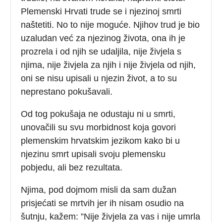
Plemenski Hrvati trude se i njezinoj smrti
naštetiti. No to nije moguće. Njihov trud je bio
uzaludan već za njezinog života, ona ih je
prozrela i od njih se udaljila, nije živjela s
njima, nije živjela za njih i nije živjela od njih,
oni se nisu upisali u njezin život, a to su
neprestano pokušavali.
Od tog pokušaja ne odustaju ni u smrti,
unovačili su svu morbidnost koja govori
plemenskim hrvatskim jezikom kako bi u
njezinu smrt upisali svoju plemensku
pobjedu, ali bez rezultata.
Njima, pod dojmom misli da sam dužan
prisjećati se mrtvih jer ih nisam osudio na
šutnju, kažem: ”Nije živjela za vas i nije umrla