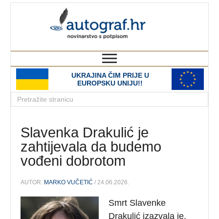
autograf.hr
novinarstvo s potpisom
UKRAJINA ČIM PRIJE U
EUROPSKU UNIJU!!
Slavenka Drakulić je
zahtijevala da budemo
vođeni dobrotom
AUTOR:
MARKO VUČETIĆ
/ 24.06.2026.
Smrt Slavenke
Drakulić izazvala je,