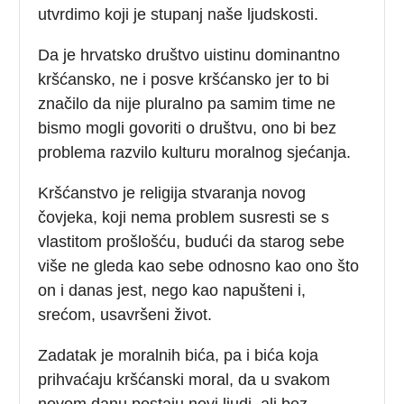
utvrdimo koji je stupanj naše ljudskosti.
Da je hrvatsko društvo uistinu dominantno
kršćansko, ne i posve kršćansko jer to bi
značilo da nije pluralno pa samim time ne
bismo mogli govoriti o društvu, ono bi bez
problema razvilo kulturu moralnog sjećanja.
Kršćanstvo je religija stvaranja novog
čovjeka, koji nema problem susresti se s
vlastitom prošlošću, budući da starog sebe
više ne gleda kao sebe odnosno kao ono što
on i danas jest, nego kao napušteni i,
srećom, usavršeni život.
Zadatak je moralnih bića, pa i bića koja
prihvaćaju kršćanski moral, da u svakom
novom danu postaju novi ljudi, ali bez