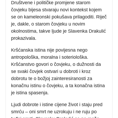
Društvene i političke promjene starom
čovjeku bijesa stvaraju novi kontekst kojem
se on kameleonski pokušava prilagoditi. Riječ
je, dakle, o starom čovjeku u novim
okolnostima, takve ljude je Slavenka Drakulić
prokazivala.
Kršćanska istina nije povijesna nego
antropološka, moralna i soteriološka.
Kršćanstvo govori o čovjeku, o dužnosti da
se svaki čovjek ostvari u dobroti i kroz
dobrotu te o božjoj zainteresiranosti za
konačnu istinu o čovjeku, a ta konačna istina
je istina spasenja.
Ljudi dobrote i istine cijene život i staju pred
smrću – oni smrt ne uzrokuju i ne ruju po