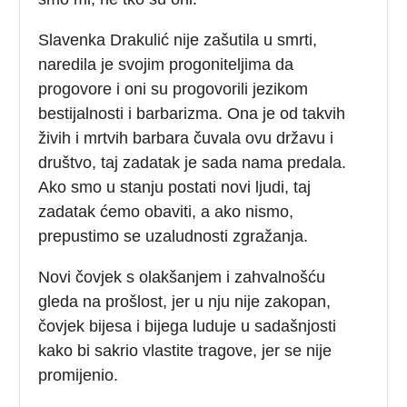
Slavenka Drakulić nije zašutila u smrti,
naredila je svojim progoniteljima da
progovore i oni su progovorili jezikom
bestijalnosti i barbarizma. Ona je od takvih
živih i mrtvih barbara čuvala ovu državu i
društvo, taj zadatak je sada nama predala.
Ako smo u stanju postati novi ljudi, taj
zadatak ćemo obaviti, a ako nismo,
prepustimo se uzaludnosti zgražanja.
Novi čovjek s olakšanjem i zahvalnošću
gleda na prošlost, jer u nju nije zakopan,
čovjek bijesa i bijega luduje u sadašnjosti
kako bi sakrio vlastite tragove, jer se nije
promijenio.