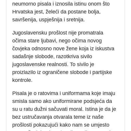
neumorno pisala i iznosila istinu onom što
Hrvatska jest, želeći da postane bolja,
savršenija, uspješnija i sretnija.
Jugoslavensku prošlost nije promatrala
očima stare ljubavi, nego očima novog
čovjeka odnosno nove žene koja iz iskustva
sadašnje slobode, razotkriva sivilo
jugoslavenske realnosti. To sivilo je
proizlazilo iz ograničene slobode i partijske
kontrole.
Pisala je o ratovima i uniformama koje imaju
smisla samo ako uniformirane podsjeća da
su u ratu dužni sačuvati moral. Istina je da je
bez ustručavanja otvarala teme iz naše
prošlosti pokazujući kako nam se umjesto