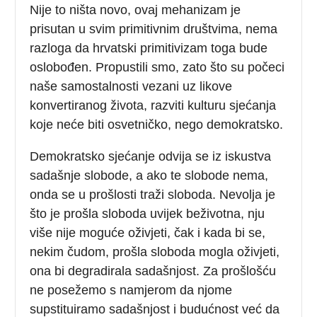
Nije to ništa novo, ovaj mehanizam je
prisutan u svim primitivnim društvima, nema
razloga da hrvatski primitivizam toga bude
oslobođen. Propustili smo, zato što su počeci
naše samostalnosti vezani uz likove
konvertiranog života, razviti kulturu sjećanja
koje neće biti osvetničko, nego demokratsko.
Demokratsko sjećanje odvija se iz iskustva
sadašnje slobode, a ako te slobode nema,
onda se u prošlosti traži sloboda. Nevolja je
što je prošla sloboda uvijek beživotna, nju
više nije moguće oživjeti, čak i kada bi se,
nekim čudom, prošla sloboda mogla oživjeti,
ona bi degradirala sadašnjost. Za prošlošću
ne posežemo s namjerom da njome
supstituiramo sadašnjost i budućnost već da