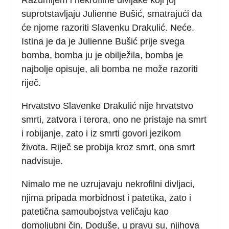
suprotstavljaju Julienne Bušić, smatrajući da
će njome razoriti Slavenku Drakulić. Neće.
Istina je da je Julienne Bušić prije svega
bomba, bomba ju je obilježila, bomba je
najbolje opisuje, ali bomba ne može razoriti
riječ.
Hrvatstvo Slavenke Drakulić nije hrvatstvo
smrti, zatvora i terora, ono ne pristaje na smrt
i robijanje, zato i iz smrti govori jezikom
života. Riječ se probija kroz smrt, ona smrt
nadvisuje.
Nimalo me ne uzrujavaju nekrofilni divljaci,
njima pripada morbidnost i patetika, zato i
patetična samoubojstva veličaju kao
domoljubni čin. Doduše, u pravu su, njihova