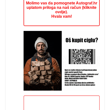
Molimo vas da pomognete Autograf.hr
uplatom priloga na naš račun (kliknite
ovdje).
Hvala vam!