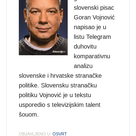
slovenski pisac
Goran Vojnović
napisao je u
listu Telegram
duhovitu
komparativnu
analizu
slovenske i hrvatske stranačke
politike. Slovensku stranačku
politiku Vojnović je u tekstu
usporedio s televizijskim talent
šouom.
OBJAVLJENO U:
OSVRT