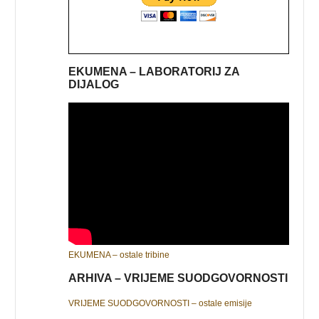
EKUMENA – LABORATORIJ ZA
DIJALOG
EKUMENA – ostale tribine
ARHIVA – VRIJEME SUODGOVORNOSTI
VRIJEME SUODGOVORNOSTI – ostale emisije