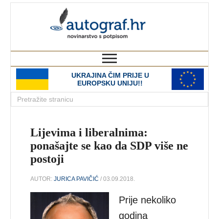
autograf.hr
novinarstvo s potpisom
UKRAJINA ČIM PRIJE U
EUROPSKU UNIJU!!
Lijevima i liberalnima:
ponašajte se kao da SDP više ne
postoji
AUTOR:
JURICA PAVIČIĆ
/ 03.09.2018.
Prije nekoliko
godina