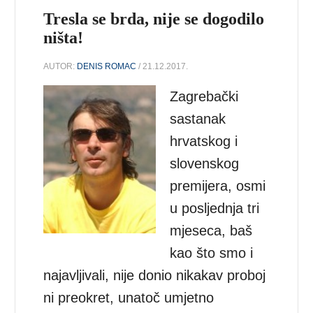
Tresla se brda, nije se dogodilo
ništa!
AUTOR:
DENIS ROMAC
/ 21.12.2017.
Zagrebački
sastanak
hrvatskog i
slovenskog
premijera, osmi
u posljednja tri
mjeseca, baš
kao što smo i
najavljivali, nije donio nikakav proboj
ni preokret, unatoč umjetno