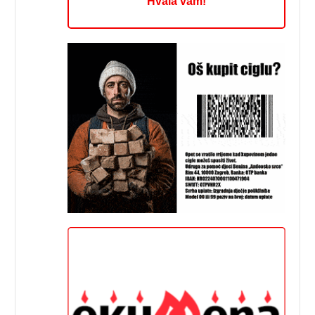
Hvala vam!