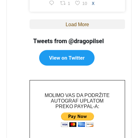
1
10
X
Load More
MOLIMO VAS DA PODRŽITE
AUTOGRAF UPLATOM
PREKO PAYPAL-A: