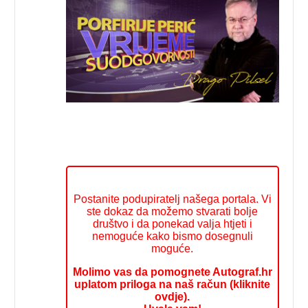
Postanite podupiratelj našega portala. Vi
ste dokaz da možemo stvarati bolje
društvo i da ponekad valja htjeti i
nemoguće kako bismo dosegnuli
moguće.
Molimo vas da pomognete Autograf.hr
uplatom priloga na naš račun (kliknite
ovdje).