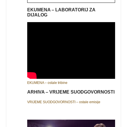
EKUMENA – LABORATORIJ ZA
DIJALOG
EKUMENA – ostale tribine
ARHIVA – VRIJEME SUODGOVORNOSTI
VRIJEME SUODGOVORNOSTI – ostale emisije