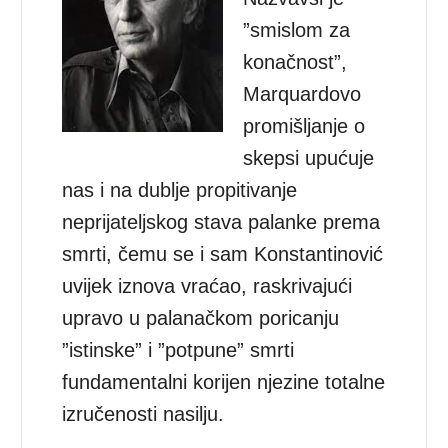
”smislom za
konačnost”,
Marquardovo
promišljanje o
skepsi upućuje
nas i na dublje propitivanje
neprijateljskog stava palanke prema
smrti, čemu se i sam Konstantinović
uvijek iznova vraćao, raskrivajući
upravo u palanačkom poricanju
”istinske” i ”potpune” smrti
fundamentalni korijen njezine totalne
izručenosti nasilju.