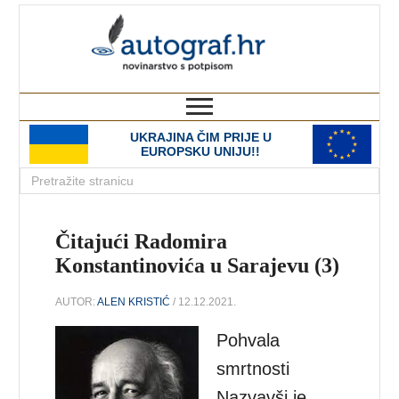
autograf.hr
novinarstvo s potpisom
UKRAJINA ČIM PRIJE U
EUROPSKU UNIJU!!
Čitajući Radomira
Konstantinovića u Sarajevu (3)
AUTOR:
ALEN KRISTIĆ
/ 12.12.2021.
Pohvala
smrtnosti
Nazvavši je