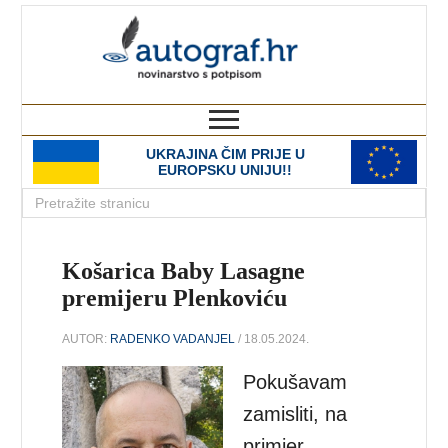
autograf.hr
novinarstvo s potpisom
UKRAJINA ČIM PRIJE U
EUROPSKU UNIJU!!
Košarica Baby Lasagne
premijeru Plenkoviću
AUTOR:
RADENKO VADANJEL
/ 18.05.2024.
Pokušavam
zamisliti, na
primjer,