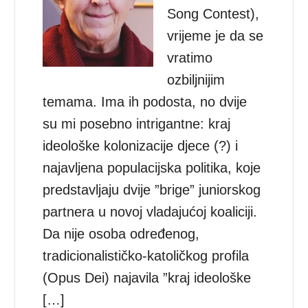
Song Contest),
vrijeme je da se
vratimo
ozbiljnijim
temama. Ima ih podosta, no dvije
su mi posebno intrigantne: kraj
ideološke kolonizacije djece (?) i
najavljena populacijska politika, koje
predstavljaju dvije ”brige” juniorskog
partnera u novoj vladajućoj koaliciji.
Da nije osoba određenog,
tradicionalističko-katoličkog profila
(Opus Dei) najavila ”kraj ideološke
[…]