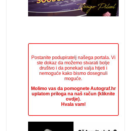
Postanite podupiratelj našega portala. Vi
ste dokaz da možemo stvarati bolje
društvo i da ponekad valja htjeti i
nemoguće kako bismo dosegnuli
moguće.
Molimo vas da pomognete Autograf.hr
uplatom priloga na naš račun (kliknite
ovdje).
Hvala vam!