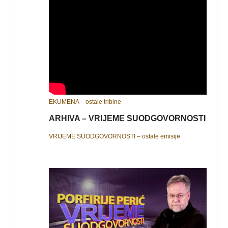
EKUMENA – ostale tribine
ARHIVA – VRIJEME SUODGOVORNOSTI
VRIJEME SUODGOVORNOSTI – ostale emisije