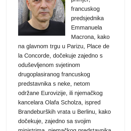
francuskog
predsjednika
Emmanuela
Macrona, kako
na glavnom trgu u Parizu, Place de
la Concorde, dočekuje zajedno s
oduševljenom svjetinom
drugoplasiranog francuskog
predstavnika s neke, netom
održane Eurovizije, ili njemačkog
kancelara Olafa Scholza, ispred
Brandeburških vrata u Berlinu, kako
dočekuje, zajedno sa svojim
ministrima, njemačkog predstavnika