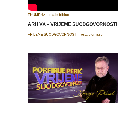
EKUMENA – ostale tribine
ARHIVA – VRIJEME SUODGOVORNOSTI
VRIJEME SUODGOVORNOSTI – ostale emisije