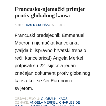
Francusko-njemački primjer
protiv globalnog kaosa
AUTOR:
DAMIR GRUBIŠA
/ 25.01.2019.
Francuski predsjednik Emmanuel
Macron i njemačka kancelarka
(valjda bi ispravno hrvatski trebalo
reći: kancelarica!) Angela Merkel
potpisali su 22. siječnja jedan
značajan dokument protiv globalnog
kaosa koji se širi Europom i
svijetom.
OBJAVLJENO U:
GLOBALNI KAOS
OZNAKE:
ANGELA MERKEL
,
CHARLES DE