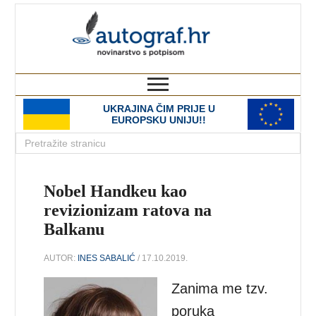
autograf.hr
novinarstvo s potpisom
UKRAJINA ČIM PRIJE U
EUROPSKU UNIJU!!
Nobel Handkeu kao
revizionizam ratova na
Balkanu
AUTOR:
INES SABALIĆ
/ 17.10.2019.
Zanima me tzv.
poruka