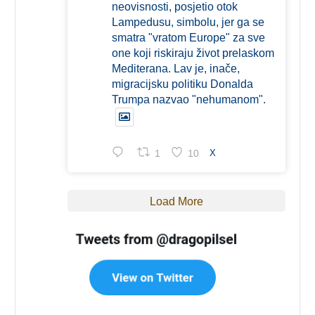
neovisnosti, posjetio otok
Lampedusu, simbolu, jer ga se
smatra "vratom Europe" za sve
one koji riskiraju život prelaskom
Mediterana. Lav je, inače,
migracijsku politiku Donalda
Trumpa nazvao "nehumanom".
1
10
X
Load More