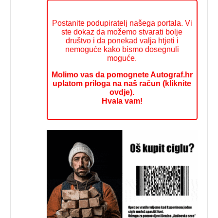
Postanite podupiratelj našega portala. Vi
ste dokaz da možemo stvarati bolje
društvo i da ponekad valja htjeti i
nemoguće kako bismo dosegnuli
moguće.
Molimo vas da pomognete Autograf.hr
uplatom priloga na naš račun (kliknite
ovdje).
Hvala vam!