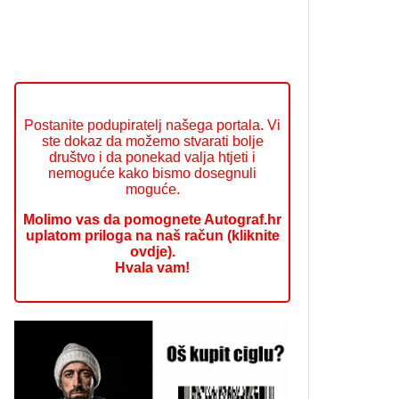
Postanite podupiratelj našega portala. Vi
ste dokaz da možemo stvarati bolje
društvo i da ponekad valja htjeti i
nemoguće kako bismo dosegnuli
moguće.
Molimo vas da pomognete Autograf.hr
uplatom priloga na naš račun (kliknite
ovdje).
Hvala vam!