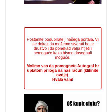
Postanite podupiratelj našega portala. Vi
ste dokaz da možemo stvarati bolje
društvo i da ponekad valja htjeti i
nemoguće kako bismo dosegnuli
moguće.
Molimo vas da pomognete Autograf.hr
uplatom priloga na naš račun (kliknite
ovdje).
Hvala vam!