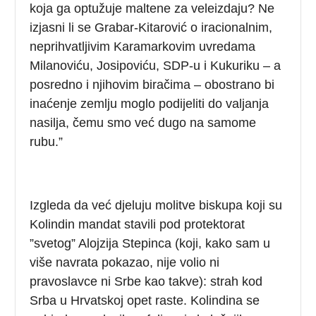
koja ga optužuje maltene za veleizdaju? Ne
izjasni li se Grabar-Kitarović o iracionalnim,
neprihvatljivim Karamarkovim uvredama
Milanoviću, Josipoviću, SDP-u i Kukuriku – a
posredno i njihovim biračima – obostrano bi
inaćenje zemlju moglo podijeliti do valjanja
nasilja, čemu smo već dugo na samome
rubu.”
Izgleda da već djeluju molitve biskupa koji su
Kolindin mandat stavili pod protektorat
”svetog” Alojzija Stepinca (koji, kako sam u
više navrata pokazao, nije volio ni
pravoslavce ni Srbe kao takve): strah kod
Srba u Hrvatskoj opet raste. Kolindina se