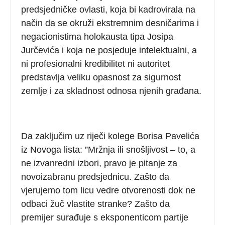
predsjedničke ovlasti, koja bi kadrovirala na
način da se okruži ekstremnim desničarima i
negacionistima holokausta tipa Josipa
Jurčevića i koja ne posjeduje intelektualni, a
ni profesionalni kredibilitet ni autoritet
predstavlja veliku opasnost za sigurnost
zemlje i za skladnost odnosa njenih građana.
Da zaključim uz riječi kolege Borisa Pavelića
iz Novoga lista: ”Mržnja ili snošljivost – to, a
ne izvanredni izbori, pravo je pitanje za
novoizabranu predsjednicu. Zašto da
vjerujemo tom licu vedre otvorenosti dok ne
odbaci žuč vlastite stranke? Zašto da
premijer surađuje s eksponenticom partije