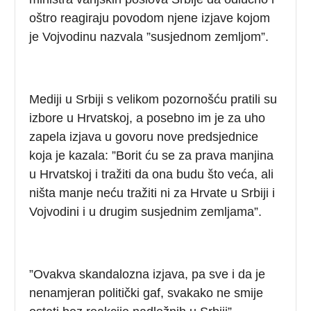
oštro reagiraju povodom njene izjave kojom
je Vojvodinu nazvala ”susjednom zemljom”.
Mediji u Srbiji s velikom pozornošću pratili su
izbore u Hrvatskoj, a posebno im je za uho
zapela izjava u govoru nove predsjednice
koja je kazala: ”Borit ću se za prava manjina
u Hrvatskoj i tražiti da ona budu što veća, ali
ništa manje neću tražiti ni za Hrvate u Srbiji i
Vojvodini i u drugim susjednim zemljama”.
”Ovakva skandalozna izjava, pa sve i da je
nenamjeran politički gaf, svakako ne smije