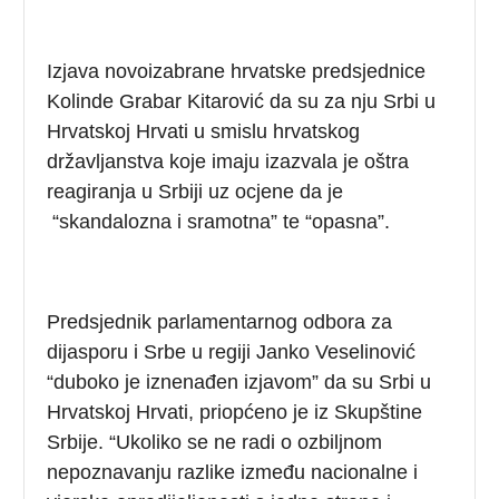
Izjava novoizabrane hrvatske predsjednice
Kolinde Grabar Kitarović da su za nju Srbi u
Hrvatskoj Hrvati u smislu hrvatskog
državljanstva koje imaju izazvala je oštra
reagiranja u Srbiji uz ocjene da je
“skandalozna i sramotna” te “opasna”.
Predsjednik parlamentarnog odbora za
dijasporu i Srbe u regiji Janko Veselinović
“duboko je iznenađen izjavom” da su Srbi u
Hrvatskoj Hrvati, priopćeno je iz Skupštine
Srbije. “Ukoliko se ne radi o ozbiljnom
nepoznavanju razlike između nacionalne i