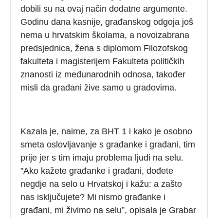
dobili su na ovaj način dodatne argumente.
Godinu dana kasnije, građanskog odgoja još
nema u hrvatskim školama, a novoizabrana
predsjednica, žena s diplomom Filozofskog
fakulteta i magisterijem Fakulteta političkih
znanosti iz međunarodnih odnosa, također
misli da građani žive samo u gradovima.
Kazala je, naime, za BHT 1 i kako je osobno
smeta oslovljavanje s građanke i građani, tim
prije jer s tim imaju problema ljudi na selu.
”Ako kažete građanke i građani, dođete
negdje na selo u Hrvatskoj i kažu: a zašto
nas isključujete? Mi nismo građanke i
građani, mi živimo na selu”, opisala je Grabar