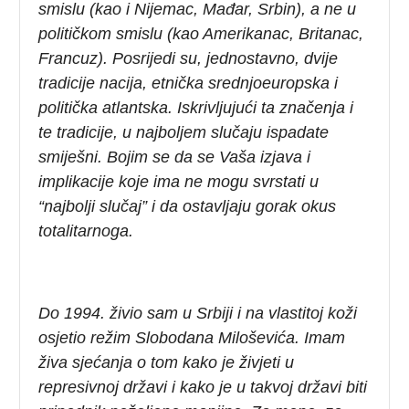
smislu (kao i Nijemac, Mađar, Srbin), a ne u
političkom smislu (kao Amerikanac, Britanac,
Francuz). Posrijedi su, jednostavno, dvije
tradicije nacija, etnička srednjoeuropska i
politička atlantska. Iskrivljujući ta značenja i
te tradicije, u najboljem slučaju ispadate
smiješni. Bojim se da se Vaša izjava i
implikacije koje ima ne mogu svrstati u
“najbolji slučaj” i da ostavljaju gorak okus
totalitarnoga.
Do 1994. živio sam u Srbiji i na vlastitoj koži
osjetio režim Slobodana Miloševića. Imam
živa sjećanja o tom kako je živjeti u
represivnoj državi i kako je u takvoj državi biti