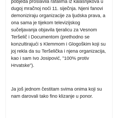
pobjeda proslavila rafalima iz kalašnjikova u
dugoj mračnoj noći 11. siječnja. Njeni fanovi
demoniziraju organizacije za ljudska prava, a
ona sama je tijekom televizijskog
sučeljavanja objavila tjeralicu za Vesnom
Teršelič i Documentom (prethodno se
konzultirajući s Klemmom i Glogoškim koji su
joj rekla da su Teršelička i njena organizacija,
kao i sam Ivo Josipović, ”100% protiv
Hrvatske”).
Ja još jednom čestitam svima onima koji su
nam darovali tako fino klizanje u ponor.