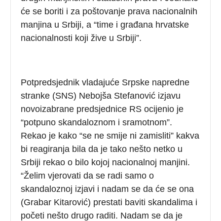
će se boriti i za poštovanje prava nacionalnih
manjina u Srbiji, a “time i građana hrvatske
nacionalnosti koji žive u Srbiji”.
Potpredsjednik vladajuće Srpske napredne
stranke (SNS) Nebojša Stefanović izjavu
novoizabrane predsjednice RS ocijenio je
“potpuno skandaloznom i sramotnom”.
Rekao je kako “se ne smije ni zamisliti” kakva
bi reagiranja bila da je tako nešto netko u
Srbiji rekao o bilo kojoj nacionalnoj manjini.
“Želim vjerovati da se radi samo o
skandaloznoj izjavi i nadam se da će se ona
(Grabar Kitarović) prestati baviti skandalima i
početi nešto drugo raditi. Nadam se da je