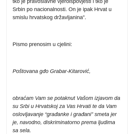
tko je pravoslavne vjeroispovjesti i tko je
Srbin po nacionalnosti. On je ipak Hrvat u
smislu hrvatskog državljanina”.
Pismo prenosim u cjelini:
Poštovana gđo Grabar-Kitarović,
obraćam Vam se potaknut Vašom izjavom da
su Srbi u Hrvatskoj za Vas Hrvati te da Vam
oslovljavanje “građanke i građani” smeta jer
je, navodno, diskriminatorno prema ljudima
sa sela.