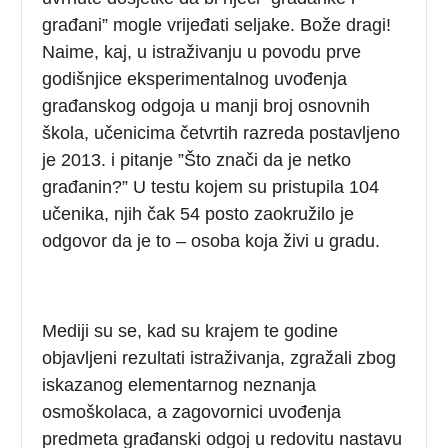
građani” mogle vrijeđati seljake. Bože dragi!
Naime, kaj, u istraživanju u povodu prve
godišnjice eksperimentalnog uvođenja
građanskog odgoja u manji broj osnovnih
škola, učenicima četvrtih razreda postavljeno
je 2013. i pitanje ”Što znači da je netko
građanin?” U testu kojem su pristupila 104
učenika, njih čak 54 posto zaokružilo je
odgovor da je to – osoba koja živi u gradu.
Mediji su se, kad su krajem te godine
objavljeni rezultati istraživanja, zgražali zbog
iskazanog elementarnog neznanja
osmoškolaca, a zagovornici uvođenja
predmeta građanski odgoj u redovitu nastavu