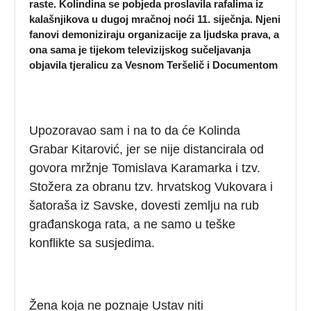
raste. Kolindina se pobjeda proslavila rafalima iz
kalašnjikova u dugoj mračnoj noći 11. siječnja. Njeni
fanovi demoniziraju organizacije za ljudska prava, a
ona sama je tijekom televizijskog sučeljavanja
objavila tjeralicu za Vesnom Teršelič i Documentom
Upozoravao sam i na to da će Kolinda
Grabar Kitarović, jer se nije distancirala od
govora mržnje Tomislava Karamarka i tzv.
Stožera za obranu tzv. hrvatskog Vukovara i
šatoraša iz Savske, dovesti zemlju na rub
građanskoga rata, a ne samo u teške
konflikte sa susjedima.
Žena koja ne poznaje Ustav niti