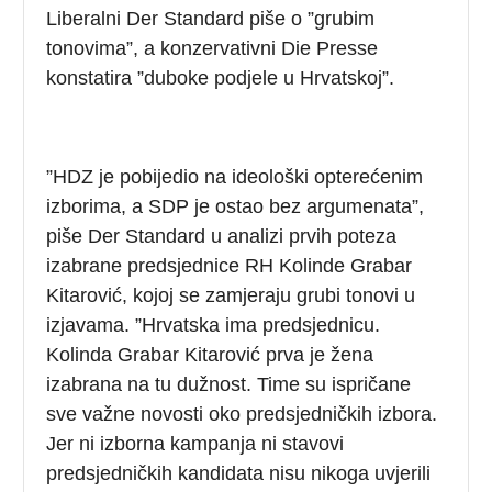
Liberalni Der Standard piše o ”grubim
tonovima”, a konzervativni Die Presse
konstatira ”duboke podjele u Hrvatskoj”.
”HDZ je pobijedio na ideološki opterećenim
izborima, a SDP je ostao bez argumenata”,
piše Der Standard u analizi prvih poteza
izabrane predsjednice RH Kolinde Grabar
Kitarović, kojoj se zamjeraju grubi tonovi u
izjavama. ”Hrvatska ima predsjednicu.
Kolinda Grabar Kitarović prva je žena
izabrana na tu dužnost. Time su ispričane
sve važne novosti oko predsjedničkih izbora.
Jer ni izborna kampanja ni stavovi
predsjedničkih kandidata nisu nikoga uvjerili