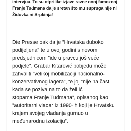
intervjua. To su otprilike izjave ravne onoj famoznoj
Franje Tuđmana da je sretan što mu supruga nije ni
Židovka ni Srpkinja!
Die Presse pak da je ”Hrvatska duboko
podijeljena” te u ovoj godini s novom
predsjednicom ”ide u pravcu još veće
podjele”. Grabar Kitarović pobjedu može
zahvaliti ”velikoj mobilizaciji nacionalno-
konzervativnog lagera”, te joj ”nije na čast
kada se poziva na to da želi ići
stopama Franje Tuđmana”, opisanog kao
”autoritarni vladar iz 1990-ih koji je Hrvatsku
krajem svojeg vladanja gurnuo u
međunarodnu izolaciju”.