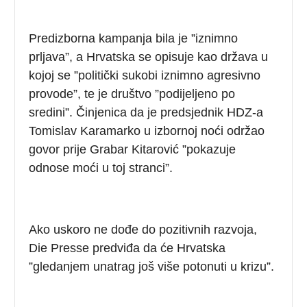
Predizborna kampanja bila je ”iznimno
prljava”, a Hrvatska se opisuje kao država u
kojoj se ”politički sukobi iznimno agresivno
provode”, te je društvo ”podijeljeno po
sredini”. Činjenica da je predsjednik HDZ-a
Tomislav Karamarko u izbornoj noći održao
govor prije Grabar Kitarović ”pokazuje
odnose moći u toj stranci”.
Ako uskoro ne dođe do pozitivnih razvoja,
Die Presse predviđa da će Hrvatska
”gledanjem unatrag još više potonuti u krizu”.