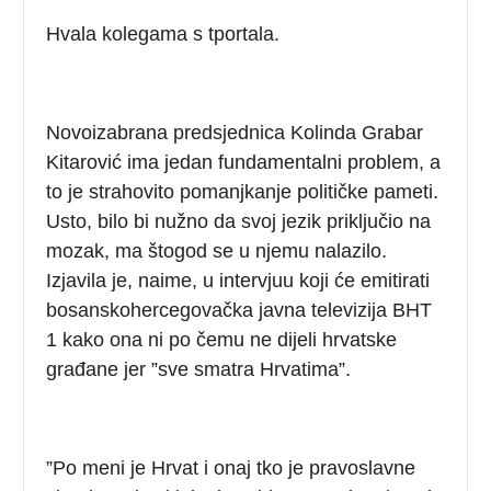
Hvala kolegama s tportala.
Novoizabrana predsjednica Kolinda Grabar
Kitarović ima jedan fundamentalni problem, a
to je strahovito pomanjkanje političke pameti.
Usto, bilo bi nužno da svoj jezik priključio na
mozak, ma štogod se u njemu nalazilo.
Izjavila je, naime, u intervjuu koji će emitirati
bosanskohercegovačka javna televizija BHT
1 kako ona ni po čemu ne dijeli hrvatske
građane jer ”sve smatra Hrvatima”.
”Po meni je Hrvat i onaj tko je pravoslavne