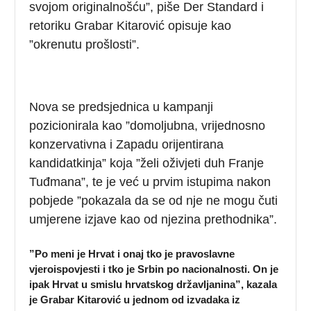
svojom originalnošću”, piše Der Standard i
retoriku Grabar Kitarović opisuje kao
”okrenutu prošlosti”.
Nova se predsjednica u kampanji
pozicionirala kao ”domoljubna, vrijednosno
konzervativna i Zapadu orijentirana
kandidatkinja” koja ”želi oživjeti duh Franje
Tuđmana”, te je već u prvim istupima nakon
pobjede ”pokazala da se od nje ne mogu čuti
umjerene izjave kao od njezina prethodnika”.
”Po meni je Hrvat i onaj tko je pravoslavne
vjeroispovjesti i tko je Srbin po nacionalnosti. On je
ipak Hrvat u smislu hrvatskog državljanina”, kazala
je Grabar Kitarović u jednom od izvadaka iz