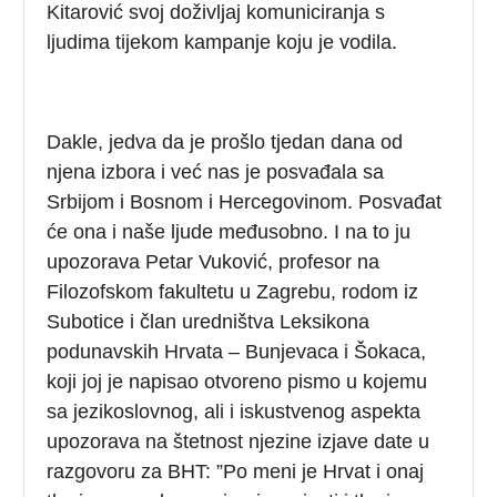
Kitarović svoj doživljaj komuniciranja s
ljudima tijekom kampanje koju je vodila.
Dakle, jedva da je prošlo tjedan dana od
njena izbora i već nas je posvađala sa
Srbijom i Bosnom i Hercegovinom. Posvađat
će ona i naše ljude međusobno. I na to ju
upozorava Petar Vuković, profesor na
Filozofskom fakultetu u Zagrebu, rodom iz
Subotice i član uredništva Leksikona
podunavskih Hrvata – Bunjevaca i Šokaca,
koji joj je napisao otvoreno pismo u kojemu
sa jezikoslovnog, ali i iskustvenog aspekta
upozorava na štetnost njezine izjave date u
razgovoru za BHT: ”Po meni je Hrvat i onaj