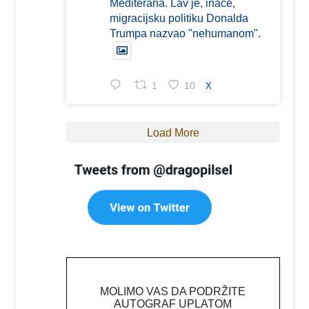
Mediterana. Lav je, inače,
migracijsku politiku Donalda
Trumpa nazvao "nehumanom".
1
10
X
Load More
MOLIMO VAS DA PODRŽITE
AUTOGRAF UPLATOM