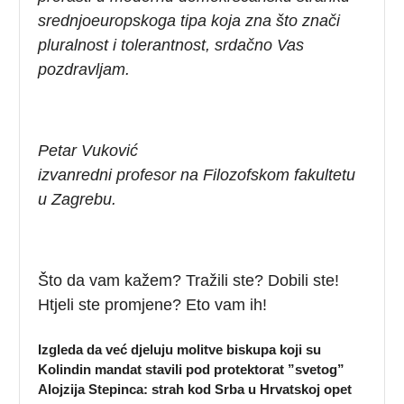
srednjoeuropskoga tipa koja zna što znači
pluralnost i tolerantnost, srdačno Vas
pozdravljam.
Petar Vuković
izvanredni profesor na Filozofskom fakultetu
u Zagrebu.
Što da vam kažem? Tražili ste? Dobili ste!
Htjeli ste promjene? Eto vam ih!
Izgleda da već djeluju molitve biskupa koji su
Kolindin mandat stavili pod protektorat ”svetog”
Alojzija Stepinca: strah kod Srba u Hrvatskoj opet