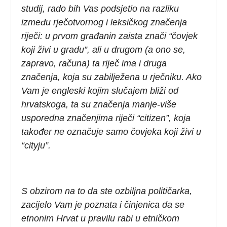
studij, rado bih Vas podsjetio na razliku
između rječotvornog i leksičkog značenja
riječi: u prvom građanin zaista znači “čovjek
koji živi u gradu”, ali u drugom (a ono se,
zapravo, računa) ta riječ ima i druga
značenja, koja su zabilježena u rječniku. Ako
Vam je engleski kojim slučajem bliži od
hrvatskoga, ta su značenja manje-više
usporedna značenjima riječi “citizen”, koja
također ne označuje samo čovjeka koji živi u
“cityju”.
S obzirom na to da ste ozbiljna političarka,
zacijelo Vam je poznata i činjenica da se
etnonim Hrvat u pravilu rabi u etničkom