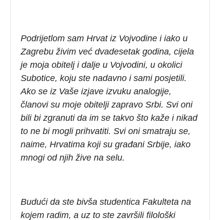
Podrijetlom sam Hrvat iz Vojvodine i iako u
Zagrebu živim već dvadesetak godina, cijela
je moja obitelj i dalje u Vojvodini, u okolici
Subotice, koju ste nadavno i sami posjetili.
Ako se iz Vaše izjave izvuku analogije,
članovi su moje obitelji zapravo Srbi. Svi oni
bili bi zgranuti da im se takvo što kaže i nikad
to ne bi mogli prihvatiti. Svi oni smatraju se,
naime, Hrvatima koji su građani Srbije, iako
mnogi od njih žive na selu.
Budući da ste bivša studentica Fakulteta na
kojem radim, a uz to ste završili filološki