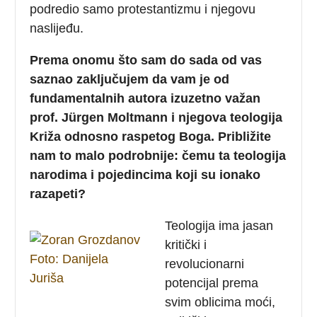
podredio samo protestantizmu i njegovu
naslijeđu.
Prema onomu što sam do sada od vas
saznao zaključujem da vam je od
fundamentalnih autora izuzetno važan
prof. Jürgen Moltmann i njegova teologija
Križa odnosno raspetog Boga. Približite
nam to malo podrobnije: čemu ta teologija
narodima i pojedincima koji su ionako
razapeti?
Teologija ima jasan
kritički i
revolucionarni
potencijal prema
svim oblicima moći,