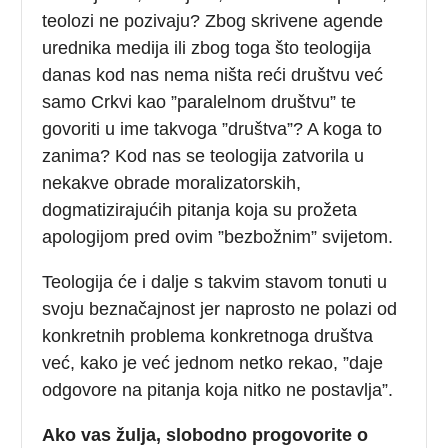
teolozi ne pozivaju? Zbog skrivene agende
urednika medija ili zbog toga što teologija
danas kod nas nema ništa reći društvu već
samo Crkvi kao ”paralelnom društvu” te
govoriti u ime takvoga ”društva”? A koga to
zanima? Kod nas se teologija zatvorila u
nekakve obrade moralizatorskih,
dogmatizirajućih pitanja koja su prožeta
apologijom pred ovim ”bezbožnim” svijetom.
Teologija će i dalje s takvim stavom tonuti u
svoju beznačajnost jer naprosto ne polazi od
konkretnih problema konkretnoga društva
već, kako je već jednom netko rekao, ”daje
odgovore na pitanja koja nitko ne postavlja”.
Ako vas žulja, slobodno progovorite o