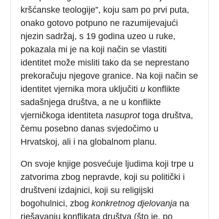
kršćanske teologije”, koju sam po prvi puta,
onako gotovo potpuno ne razumijevajući
njezin sadržaj, s 19 godina uzeo u ruke,
pokazala mi je na koji način se vlastiti
identitet može misliti tako da se neprestano
prekoračuju njegove granice. Na koji način se
identitet vjernika mora uključiti
u
konflikte
sadašnjega društva, a ne u konflikte
vjerničkoga identiteta
nasuprot
toga društva,
čemu posebno danas svjedočimo u
Hrvatskoj, ali i na globalnom planu.
On svoje knjige posvećuje ljudima koji trpe u
zatvorima zbog nepravde, koji su politički i
društveni izdajnici, koji su religijski
bogohulnici, zbog
konkretnog djelovanja
na
rješavanju konflikata društva (što je, po