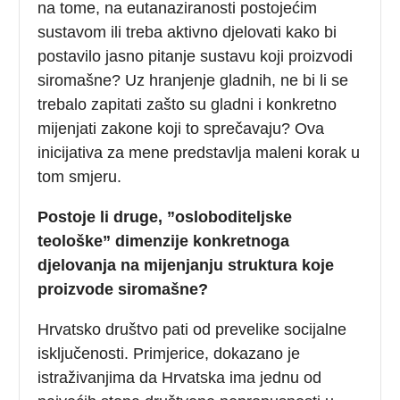
na tome, na eutanaziranosti postojećim
sustavom ili treba aktivno djelovati kako bi
postavilo jasno pitanje sustavu koji proizvodi
siromašne? Uz hranjenje gladnih, ne bi li se
trebalo zapitati zašto su gladni i konkretno
mijenjati zakone koji to sprečavaju? Ova
inicijativa za mene predstavlja maleni korak u
tom smjeru.
Postoje li druge, ”osloboditeljske
teološke” dimenzije konkretnoga
djelovanja na mijenjanju struktura koje
proizvode siromašne?
Hrvatsko društvo pati od prevelike socijalne
isključenosti. Primjerice, dokazano je
istraživanjima da Hrvatska ima jednu od