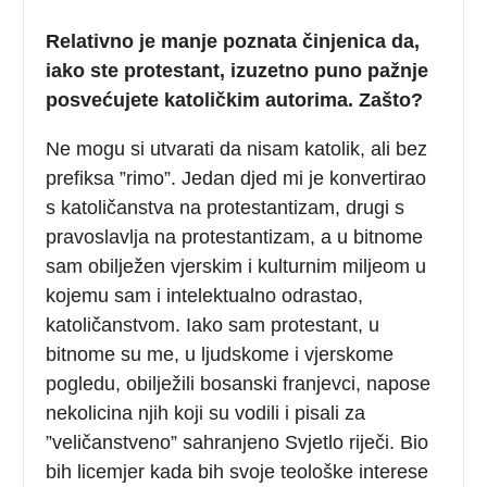
Relativno je manje poznata činjenica da,
iako ste protestant, izuzetno puno pažnje
posvećujete katoličkim autorima. Zašto?
Ne mogu si utvarati da nisam katolik, ali bez
prefiksa ”rimo”. Jedan djed mi je konvertirao
s katoličanstva na protestantizam, drugi s
pravoslavlja na protestantizam, a u bitnome
sam obilježen vjerskim i kulturnim miljeom u
kojemu sam i intelektualno odrastao,
katoličanstvom. Iako sam protestant, u
bitnome su me, u ljudskome i vjerskome
pogledu, obilježili bosanski franjevci, napose
nekolicina njih koji su vodili i pisali za
”veličanstveno” sahranjeno Svjetlo riječi. Bio
bih licemjer kada bih svoje teološke interese