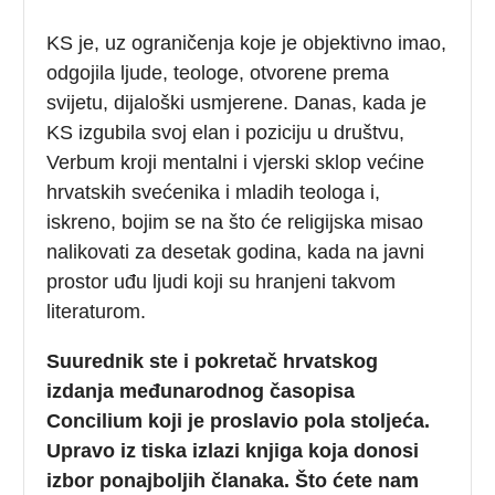
KS je, uz ograničenja koje je objektivno imao,
odgojila ljude, teologe, otvorene prema
svijetu, dijaloški usmjerene. Danas, kada je
KS izgubila svoj elan i poziciju u društvu,
Verbum kroji mentalni i vjerski sklop većine
hrvatskih svećenika i mladih teologa i,
iskreno, bojim se na što će religijska misao
nalikovati za desetak godina, kada na javni
prostor uđu ljudi koji su hranjeni takvom
literaturom.
Suurednik ste i pokretač hrvatskog
izdanja međunarodnog časopisa
Concilium koji je proslavio pola stoljeća.
Upravo iz tiska izlazi knjiga koja donosi
izbor ponajboljih članaka. Što ćete nam