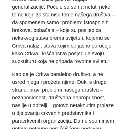
generalizacije. Počele su se nametati neke
teme koje zaista nisu teme našega društva –
da spomenem samo ”problem” istospolnih
brakova, pobačaja – koje su posljedica
nekakvog stava prema svijetu u kojemu se
Crkva nalazi, stava kojim se jasno poručuje
kako Crkva i kršćanstvo posjeduje svoju
supkulturu koja ne pripada ”ovome svijetu”.
Kao da je Crkva paralelno društvo, a ne
usred njega i prožeta njime. Dok, s druge
strane, pravi problemi našega društva –
nezaposlenost, društvena nepropusnost,
nasilje u obitelji – gotovo netaknutim prolaze
u djelovanju crkvenih predstavnika i
paracrkvenih organizacija. Da ne spominjem
gotovo potpuno neraščišćenu nedavnu