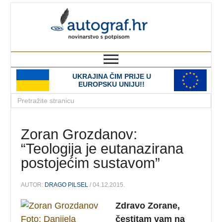
autograf.hr
novinarstvo s potpisom
UKRAJINA ČIM PRIJE U
EUROPSKU UNIJU!!
Zoran Grozdanov:
“Teologija je eutanazirana
postojećim sustavom”
AUTOR:
DRAGO PILSEL
/ 04.12.2015.
Zdravo Zorane,
čestitam vam na