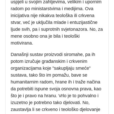
uspjeli u svojim zahtjevima, velikim i upornim
radom po ministarstvima i medijima. Ova
inicijativa nije nikakva teološka ili crkvena
stvar, već je uključila mlade i entuzijastične
ljude svih, pa i suprotnih svjetonazora. No, za
mene osobno ona je bila i teološki
motivirana.
Današnji sustav proizvodi siromahe, pa ih
potom izručuje građanskim i crkvenim
organizacijama koje ”sakupljaju smeće”
sustava, tako što im pomažu, bave se
humanitarnim radom, hrane ih i traže načina
da potrebiti ispune svoja osnovna prava, kao
što je i pravo na hranu. Vrlo je to pohvalno i
izuzetno je potrebno tako djelovati. No,
zaustavlja li se crkveno i teološko djelovanje