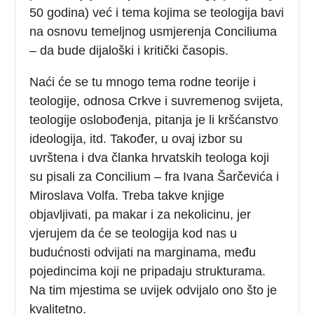
50 godina) već i tema kojima se teologija bavi
na osnovu temeljnog usmjerenja Conciliuma
– da bude dijaloški i kritički časopis.
Naći će se tu mnogo tema rodne teorije i
teologije, odnosa Crkve i suvremenog svijeta,
teologije oslobođenja, pitanja je li kršćanstvo
ideologija, itd. Također, u ovaj izbor su
uvrštena i dva članka hrvatskih teologa koji
su pisali za Concilium – fra Ivana Šarčevića i
Miroslava Volfa. Treba takve knjige
objavljivati, pa makar i za nekolicinu, jer
vjerujem da će se teologija kod nas u
budućnosti odvijati na marginama, među
pojedincima koji ne pripadaju strukturama.
Na tim mjestima se uvijek odvijalo ono što je
kvalitetno.