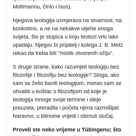
Moltmannu, činio i Isus).
Njegova teologija usmjerava na stvarnost, na
konkretno, a ne na nekakve utjehe onoga
svijeta, što je stupica u koju teolozi vrlo lako
upadaju. Njegov bi prijatelj i kolega J. B. Metz
rekao da treba biti ”mistik otvorenih očiju”.
S druge strane, kako razumjeti teologiju bez
filozofije i filozofiju bez teologije? Stoga, ako
sam se želio baviti teologijom, morao sam se
uhvatiti u koštac s filozofijom od koje je
teologija mnoge svoje termine i ideje
preuzela, preradila i počela njima razmišljati.
Naravno, u bitnome vrijedi i obrnuti slučaj.
Proveli ste neko vrijeme u Tübingenu; što