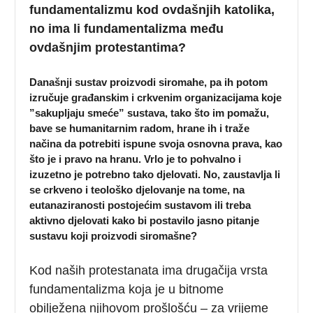
fundamentalizmu kod ovdašnjih katolika,
no ima li fundamentalizma među
ovdašnjim protestantima?
Današnji sustav proizvodi siromahe, pa ih potom
izručuje građanskim i crkvenim organizacijama koje
”sakupljaju smeće” sustava, tako što im pomažu,
bave se humanitarnim radom, hrane ih i traže
načina da potrebiti ispune svoja osnovna prava, kao
što je i pravo na hranu. Vrlo je to pohvalno i
izuzetno je potrebno tako djelovati. No, zaustavlja li
se crkveno i teološko djelovanje na tome, na
eutanaziranosti postojećim sustavom ili treba
aktivno djelovati kako bi postavilo jasno pitanje
sustavu koji proizvodi siromašne?
Kod naših protestanata ima drugačija vrsta
fundamentalizma koja je u bitnome
obilježena njihovom prošlošću – za vrijeme