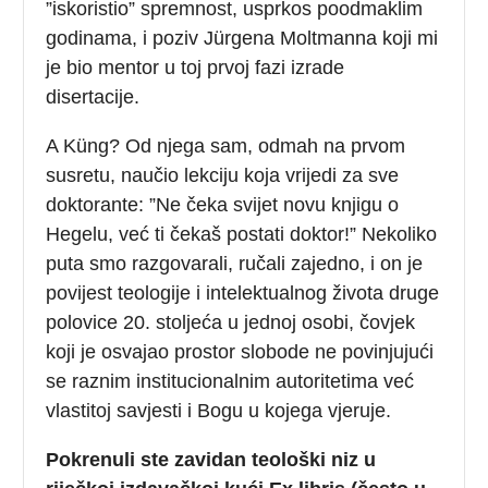
”iskoristio” spremnost, usprkos poodmaklim
godinama, i poziv Jürgena Moltmanna koji mi
je bio mentor u toj prvoj fazi izrade
disertacije.
A Küng? Od njega sam, odmah na prvom
susretu, naučio lekciju koja vrijedi za sve
doktorante: ”Ne čeka svijet novu knjigu o
Hegelu, već ti čekaš postati doktor!” Nekoliko
puta smo razgovarali, ručali zajedno, i on je
povijest teologije i intelektualnog života druge
polovice 20. stoljeća u jednoj osobi, čovjek
koji je osvajao prostor slobode ne povinjujući
se raznim institucionalnim autoritetima već
vlastitoj savjesti i Bogu u kojega vjeruje.
Pokrenuli ste zavidan teološki niz u