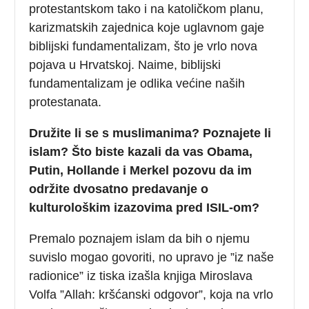
protestantskom tako i na katoličkom planu,
karizmatskih zajednica koje uglavnom gaje
biblijski fundamentalizam, što je vrlo nova
pojava u Hrvatskoj. Naime, biblijski
fundamentalizam je odlika većine naših
protestanata.
Družite li se s muslimanima? Poznajete li
islam? Što biste kazali da vas Obama,
Putin, Hollande i Merkel pozovu da im
održite dvosatno predavanje o
kulturološkim izazovima pred ISIL-om?
Premalo poznajem islam da bih o njemu
suvislo mogao govoriti, no upravo je ”iz naše
radionice” iz tiska izašla knjiga Miroslava
Volfa ”Allah: kršćanski odgovor”, koja na vrlo