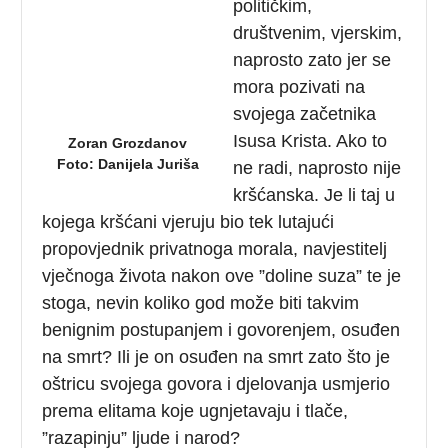
političkim,
društvenim, vjerskim,
naprosto zato jer se
mora pozivati na
svojega začetnika
Isusa Krista. Ako to
Zoran Grozdanov
Foto: Danijela Juriša
ne radi, naprosto nije
kršćanska. Je li taj u
kojega kršćani vjeruju bio tek lutajući
propovjednik privatnoga morala, navjestitelj
vječnoga života nakon ove ”doline suza” te je
stoga, nevin koliko god može biti takvim
benignim postupanjem i govorenjem, osuđen
na smrt? Ili je on osuđen na smrt zato što je
oštricu svojega govora i djelovanja usmjerio
prema elitama koje ugnjetavaju i tlače,
”razapinju” ljude i narod?