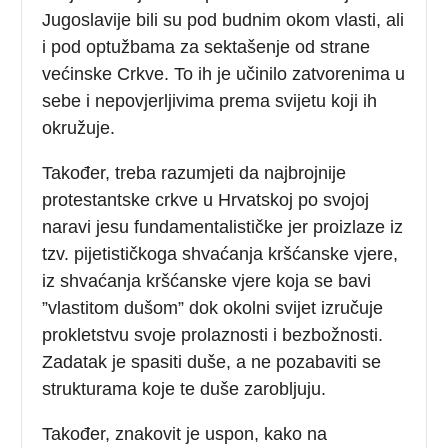
Jugoslavije bili su pod budnim okom vlasti, ali
i pod optužbama za sektašenje od strane
većinske Crkve. To ih je učinilo zatvorenima u
sebe i nepovjerljivima prema svijetu koji ih
okružuje.
Također, treba razumjeti da najbrojnije
protestantske crkve u Hrvatskoj po svojoj
naravi jesu fundamentalističke jer proizlaze iz
tzv. pijetističkoga shvaćanja kršćanske vjere,
iz shvaćanja kršćanske vjere koja se bavi
”vlastitom dušom” dok okolni svijet izručuje
prokletstvu svoje prolaznosti i bezbožnosti.
Zadatak je spasiti duše, a ne pozabaviti se
strukturama koje te duše zarobljuju.
Također, znakovit je uspon, kako na