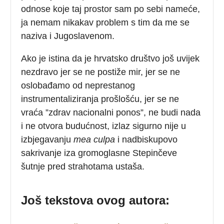
odnose koje taj prostor sam po sebi nameće,
ja nemam nikakav problem s tim da me se
naziva i Jugoslavenom.
Ako je istina da je hrvatsko društvo još uvijek
nezdravo jer se ne postiže mir, jer se ne
oslobađamo od neprestanog
instrumentaliziranja prošlošću, jer se ne
vraća ”zdrav nacionalni ponos”, ne budi nada
i ne otvora budućnost, izlaz sigurno nije u
izbjegavanju
mea culpa
i nadbiskupovo
sakrivanje iza gromoglasne Stepinčeve
šutnje pred strahotama ustaša.
Još tekstova ovog autora: