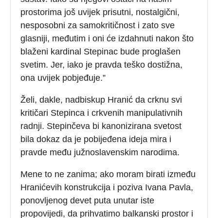
prostorima još uvijek prisutni, nostalgični,
nesposobni za samokritičnost i zato sve
glasniji, međutim i oni će izdahnuti nakon što
blaženi kardinal Stepinac bude proglašen
svetim. Jer, iako je pravda teško dostižna,
ona uvijek pobjeđuje.”
Želi, dakle, nadbiskup Hranić da crknu svi
kritičari Stepinca i crkvenih manipulativnih
radnji. Stepinčeva bi kanonizirana svetost
bila dokaz da je pobijeđena ideja mira i
pravde među južnoslavenskim narodima.
Mene to ne zanima; ako moram birati između
Hranićevih konstrukcija i poziva Ivana Pavla,
ponovljenog devet puta unutar iste
propovijedi, da prihvatimo balkanski prostor i