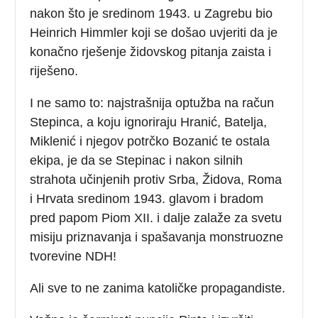
nakon što je sredinom 1943. u Zagrebu bio
Heinrich Himmler koji se došao uvjeriti da je
konačno rješenje židovskog pitanja zaista i
riješeno.
I ne samo to: najstrašnija optužba na račun
Stepinca, a koju ignoriraju Hranić, Batelja,
Miklenić i njegov potrčko Bozanić te ostala
ekipa, je da se Stepinac i nakon silnih
strahota učinjenih protiv Srba, Židova, Roma
i Hrvata sredinom 1943. glavom i bradom
pred papom Piom XII. i dalje zalaže za svetu
misiju priznavanja i spašavanja monstruozne
tvorevine NDH!
Ali sve to ne zanima katoličke propagandiste.