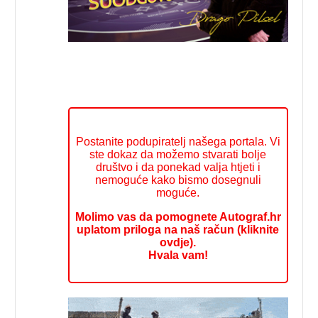
Postanite podupiratelj našega portala. Vi
ste dokaz da možemo stvarati bolje
društvo i da ponekad valja htjeti i
nemoguće kako bismo dosegnuli
moguće.
Molimo vas da pomognete Autograf.hr
uplatom priloga na naš račun (kliknite
ovdje).
Hvala vam!