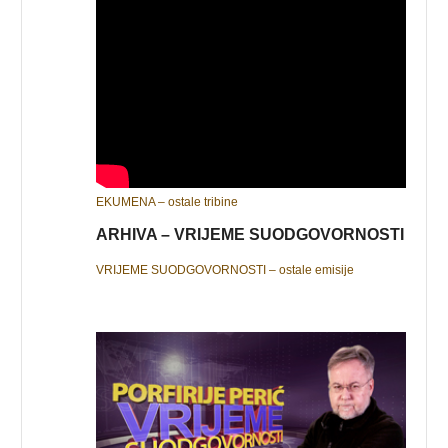
EKUMENA – ostale tribine
ARHIVA – VRIJEME SUODGOVORNOSTI
VRIJEME SUODGOVORNOSTI – ostale emisije