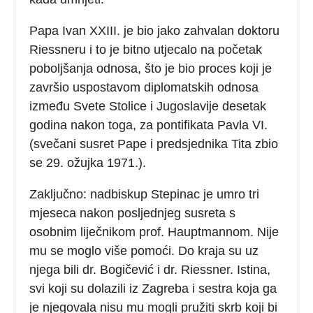
Papa Ivan XXIII. je bio jako zahvalan doktoru
Riessneru i to je bitno utjecalo na početak
poboljšanja odnosa, što je bio proces koji je
završio uspostavom diplomatskih odnosa
između Svete Stolice i Jugoslavije desetak
godina nakon toga, za pontifikata Pavla VI.
(svečani susret Pape i predsjednika Tita zbio
se 29. ožujka 1971.).
Zaključno: nadbiskup Stepinac je umro tri
mjeseca nakon posljednjeg susreta s
osobnim liječnikom prof. Hauptmannom. Nije
mu se moglo više pomoći. Do kraja su uz
njega bili dr. Bogičević i dr. Riessner. Istina,
svi koji su dolazili iz Zagreba i sestra koja ga
je njegovala nisu mu mogli pružiti skrb koji bi