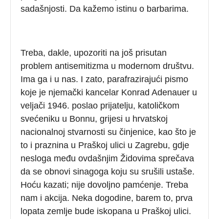
sadašnjosti. Da kažemo istinu o barbarima.
Treba, dakle, upozoriti na još prisutan
problem antisemitizma u modernom društvu.
Ima ga i u nas. I zato, parafrazirajući pismo
koje je njemački kancelar Konrad Adenauer u
veljači 1946. poslao prijatelju, katoličkom
svećeniku u Bonnu, grijesi u hrvatskoj
nacionalnoj stvarnosti su činjenice, kao što je
to i praznina u Praškoj ulici u Zagrebu, gdje
nesloga među ovdašnjim Židovima sprečava
da se obnovi sinagoga koju su srušili ustaše.
Hoću kazati; nije dovoljno pamćenje. Treba
nam i akcija. Neka dogodine, barem to, prva
lopata zemlje bude iskopana u Praškoj ulici.