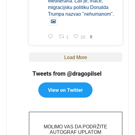
Mediterana. Lav je, inače,
migracijsku politiku Donalda
Trumpa nazvao "nehumanom".
1
10
X
Load More
MOLIMO VAS DA PODRŽITE
AUTOGRAF UPLATOM