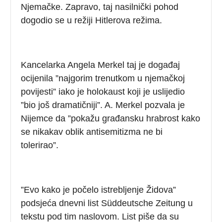
Njemačke. Zapravo, taj nasilnički pohod
dogodio se u režiji Hitlerova režima.
Kancelarka Angela Merkel taj je događaj
ocijenila ”najgorim trenutkom u njemačkoj
povijesti” iako je holokaust koji je uslijedio
”bio još dramatičniji”. A. Merkel pozvala je
Nijemce da ”pokažu građansku hrabrost kako
se nikakav oblik antisemitizma ne bi
tolerirao”.
”Evo kako je počelo istrebljenje Židova”
podsjeća dnevni list Süddeutsche Zeitung u
tekstu pod tim naslovom. List piše da su