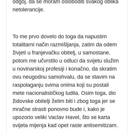
odgoj, da se moram osloboditi svakog oblika
netolerancije.
To me prvo dovelo do toga da napustim
totalitarni način razmišljanja, zatim da odem
živjeti u franjevačku obitelj, u samostane,
potom me učvrstilo u odluci da svijetu služim
u novinarskoj profesiji i konačno, da skratim
ovu neugodnu samohvalu, da se stavim na
raspolaganju svima onima koji su postali
mete nacionalističkog ludila. Osim toga, dio
židovske obitelji želim biti i zbog toga jer se
mračne strasti ponovno bude i, kako je
upozorio veliki Vaclav Havel, što se karta
svijeta mijenja kad opet raste antisemitizam.