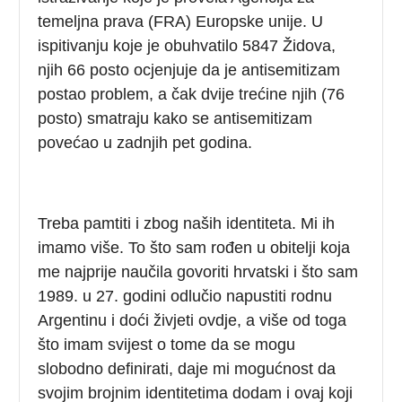
temeljna prava (FRA) Europske unije. U
ispitivanju koje je obuhvatilo 5847 Židova,
njih 66 posto ocjenjuje da je antisemitizam
postao problem, a čak dvije trećine njih (76
posto) smatraju kako se antisemitizam
povećao u zadnjih pet godina.
Treba pamtiti i zbog naših identiteta. Mi ih
imamo više. To što sam rođen u obitelji koja
me najprije naučila govoriti hrvatski i što sam
1989. u 27. godini odlučio napustiti rodnu
Argentinu i doći živjeti ovdje, a više od toga
što imam svijest o tome da se mogu
slobodno definirati, daje mi mogućnost da
svojim brojnim identitetima dodam i ovaj koji