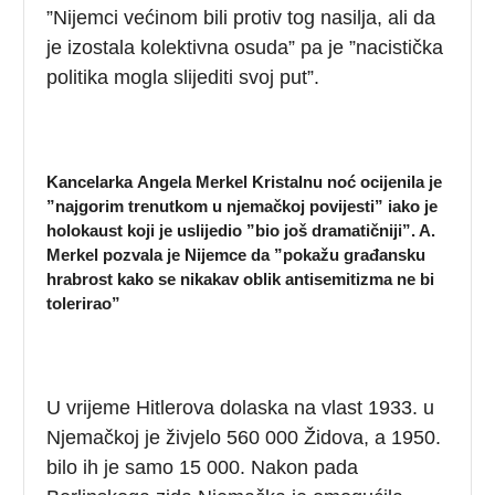
”Nijemci većinom bili protiv tog nasilja, ali da
je izostala kolektivna osuda” pa je ”nacistička
politika mogla slijediti svoj put”.
Kancelarka
Angela Merkel
Kristalnu noć ocijenila je
”najgorim trenutkom u njemačkoj povijesti” iako je
holokaust koji je uslijedio ”bio još dramatičniji”. A.
Merkel pozvala je Nijemce da ”pokažu građansku
hrabrost kako se nikakav oblik antisemitizma ne bi
tolerirao”
U vrijeme Hitlerova dolaska na vlast 1933. u
Njemačkoj je živjelo 560 000 Židova, a 1950.
bilo ih je samo 15 000. Nakon pada