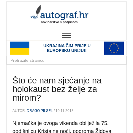
autograf.hr
novinarstvo s potpisom
UKRAJINA ČIM PRIJE U
EUROPSKU UNIJU!!
Što će nam sjećanje na
holokaust bez želje za
mirom?
AUTOR:
DRAGO PILSEL
/ 10.11.2013.
Njemačka je ovoga vikenda obilježila 75.
godišnjicu Kristalne noći, pogroma Židova