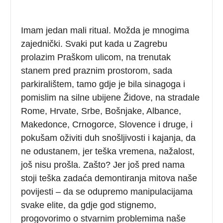
Imam jedan mali ritual. Možda je mnogima
zajednički. Svaki put kada u Zagrebu
prolazim Praškom ulicom, na trenutak
stanem pred praznim prostorom, sada
parkiralištem, tamo gdje je bila sinagoga i
pomislim na silne ubijene Židove, na stradale
Rome, Hrvate, Srbe, Bošnjake, Albance,
Makedonce, Crnogorce, Slovence i druge, i
pokušam oživiti duh snošljivosti i kajanja, da
ne odustanem, jer teška vremena, nažalost,
još nisu prošla. Zašto? Jer još pred nama
stoji teška zadaća demontiranja mitova naše
povijesti – da se odupremo manipulacijama
svake elite, da gdje god stignemo,
progovorimo o stvarnim problemima naše