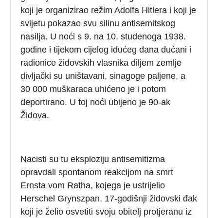
koji je organizirao režim Adolfa Hitlera i koji je
svijetu pokazao svu silinu antisemitskog
nasilja. U noći s 9. na 10. studenoga 1938.
godine i tijekom cijelog idućeg dana dućani i
radionice židovskih vlasnika diljem zemlje
divljački su uništavani, sinagoge paljene, a
30 000 muškaraca uhićeno je i potom
deportirano. U toj noći ubijeno je 90-ak
Židova.
Nacisti su tu eksploziju antisemitizma
opravdali spontanom reakcijom na smrt
Ernsta vom Ratha, kojega je ustrijelio
Herschel Grynszpan, 17-godišnji židovski đak
koji je želio osvetiti svoju obitelj protjeranu iz