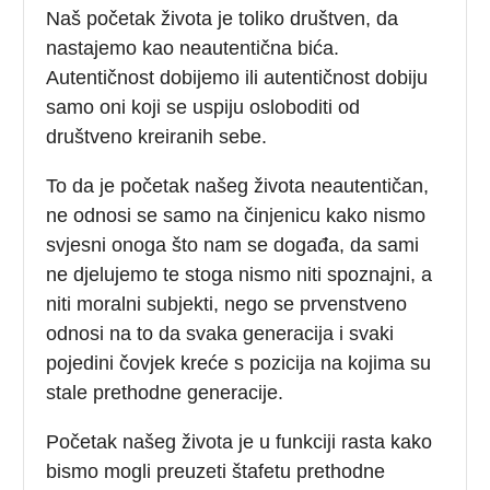
Naš početak života je toliko društven, da
nastajemo kao neautentična bića.
Autentičnost dobijemo ili autentičnost dobiju
samo oni koji se uspiju osloboditi od
društveno kreiranih sebe.
To da je početak našeg života neautentičan,
ne odnosi se samo na činjenicu kako nismo
svjesni onoga što nam se događa, da sami
ne djelujemo te stoga nismo niti spoznajni, a
niti moralni subjekti, nego se prvenstveno
odnosi na to da svaka generacija i svaki
pojedini čovjek kreće s pozicija na kojima su
stale prethodne generacije.
Početak našeg života je u funkciji rasta kako
bismo mogli preuzeti štafetu prethodne