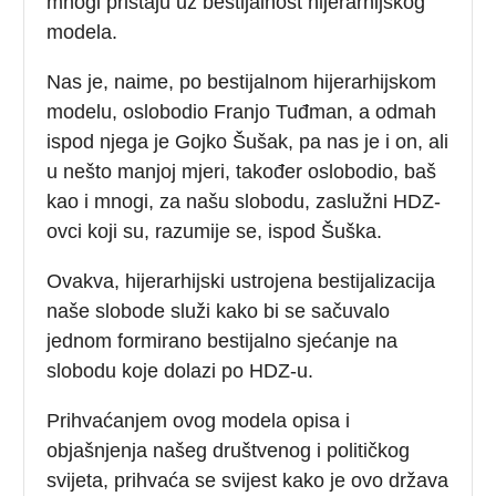
mnogi pristaju uz bestijalnost hijerarhijskog
modela.
Nas je, naime, po bestijalnom hijerarhijskom
modelu, oslobodio Franjo Tuđman, a odmah
ispod njega je Gojko Šušak, pa nas je i on, ali
u nešto manjoj mjeri, također oslobodio, baš
kao i mnogi, za našu slobodu, zaslužni HDZ-
ovci koji su, razumije se, ispod Šuška.
Ovakva, hijerarhijski ustrojena bestijalizacija
naše slobode služi kako bi se sačuvalo
jednom formirano bestijalno sjećanje na
slobodu koje dolazi po HDZ-u.
Prihvaćanjem ovog modela opisa i
objašnjenja našeg društvenog i političkog
svijeta, prihvaća se svijest kako je ovo država