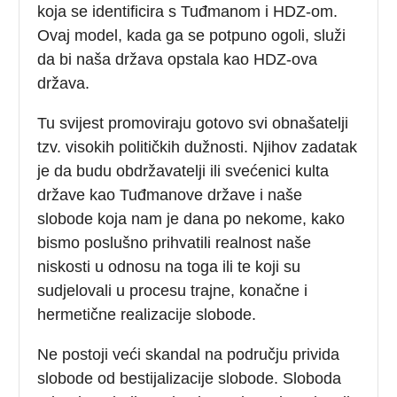
koja se identificira s Tuđmanom i HDZ-om.
Ovaj model, kada ga se potpuno ogoli, služi
da bi naša država opstala kao HDZ-ova
država.
Tu svijest promoviraju gotovo svi obnašatelji
tzv. visokih političkih dužnosti. Njihov zadatak
je da budu obdržavatelji ili svećenici kulta
države kao Tuđmanove države i naše
slobode koja nam je dana po nekome, kako
bismo poslušno prihvatili realnost naše
niskosti u odnosu na toga ili te koji su
sudjelovali u procesu trajne, konačne i
hermetične realizacije slobode.
Ne postoji veći skandal na području privida
slobode od bestijalizacije slobode. Sloboda