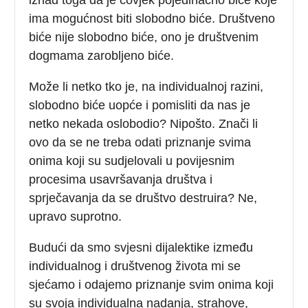
ima mogućnost biti slobodno biće. Društveno
biće nije slobodno biće, ono je društvenim
dogmama zarobljeno biće.
Može li netko tko je, na individualnoj razini,
slobodno biće uopće i pomisliti da nas je
netko nekada oslobodio? Nipošto. Znači li
ovo da se ne treba odati priznanje svima
onima koji su sudjelovali u povijesnim
procesima usavršavanja društva i
sprječavanja da se društvo destruira? Ne,
upravo suprotno.
Budući da smo svjesni dijalektike između
individualnog i društvenog života mi se
sjećamo i odajemo priznanje svim onima koji
su svoja individualna nadanja, strahove,