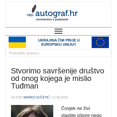
autograf.hr
novinarstvo s potpisom
UKRAJINA ČIM PRIJE U
EUROPSKU UNIJU!!
Stvorimo savršenije društvo
od onog kojega je mislio
Tuđman
AUTOR:
MARKO VUČETIĆ
/ 12.08.2021.
Čovjek ne živi
vlastite izbore nego