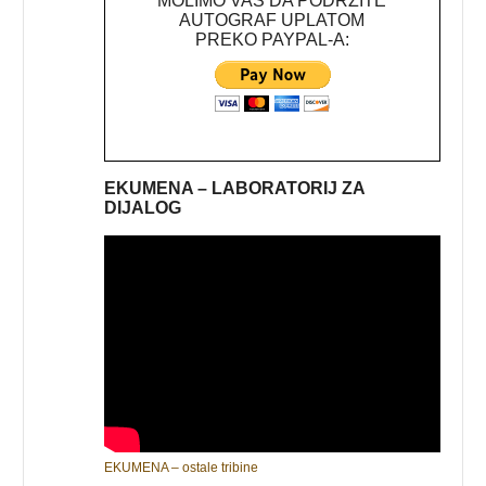
MOLIMO VAS DA PODRŽITE
AUTOGRAF UPLATOM
PREKO PAYPAL-A:
EKUMENA – LABORATORIJ ZA
DIJALOG
EKUMENA – ostale tribine