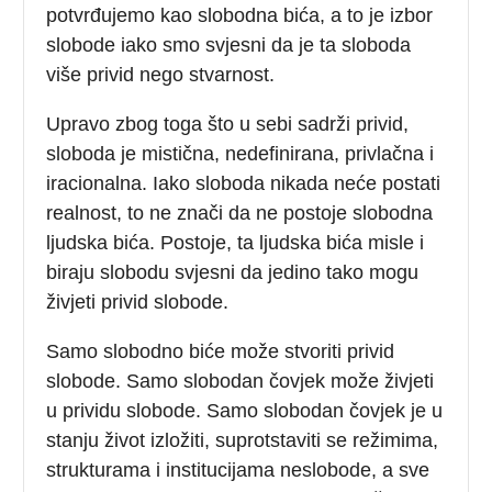
potvrđujemo kao slobodna bića, a to je izbor
slobode iako smo svjesni da je ta sloboda
više privid nego stvarnost.
Upravo zbog toga što u sebi sadrži privid,
sloboda je mistična, nedefinirana, privlačna i
iracionalna. Iako sloboda nikada neće postati
realnost, to ne znači da ne postoje slobodna
ljudska bića. Postoje, ta ljudska bića misle i
biraju slobodu svjesni da jedino tako mogu
živjeti privid slobode.
Samo slobodno biće može stvoriti privid
slobode. Samo slobodan čovjek može živjeti
u prividu slobode. Samo slobodan čovjek je u
stanju život izložiti, suprotstaviti se režimima,
strukturama i institucijama neslobode, a sve