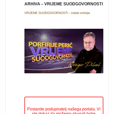
ARHIVA – VRIJEME SUODGOVORNOSTI
VRIJEME SUODGOVORNOSTI – ostale emisije
Postanite podupiratelj našega portala. Vi
ste dokaz da možemo stvarati bolje