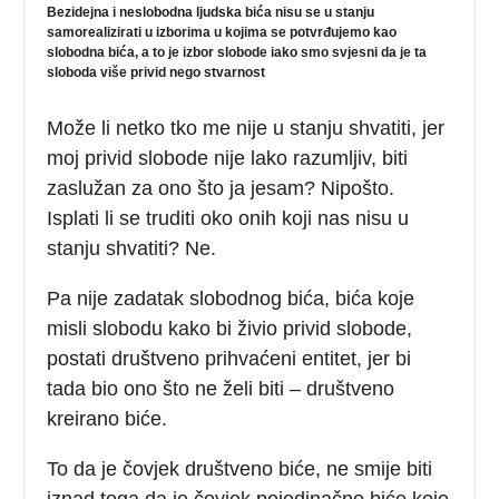
Bezidejna i neslobodna ljudska bića nisu se u stanju
samorealizirati u izborima u kojima se potvrđujemo kao
slobodna bića, a to je izbor slobode iako smo svjesni da je ta
sloboda više privid nego stvarnost
Može li netko tko me nije u stanju shvatiti, jer
moj privid slobode nije lako razumljiv, biti
zaslužan za ono što ja jesam? Nipošto.
Isplati li se truditi oko onih koji nas nisu u
stanju shvatiti? Ne.
Pa nije zadatak slobodnog bića, bića koje
misli slobodu kako bi živio privid slobode,
postati društveno prihvaćeni entitet, jer bi
tada bio ono što ne želi biti – društveno
kreirano biće.
To da je čovjek društveno biće, ne smije biti
iznad toga da je čovjek pojedinačno biće koje