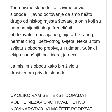
Tada nismo slobodni, ali živimo privid
slobode ili javno očitovanje da smo nešto
drugo od niskog mjesta štovatelja onih koji su
nam namijenili ulogu frenetičnih
obdržavatelja bestijalnog, hijerarhiziranog,
hermetičnog i beživotnog svijeta. Neka u tom
svijetu slobodno prebivaju Tuđman, Šušak i
ekipa sadašnjih političara, ja neću.
Ja mislim slobodu kako bih živio u
društvenom prividu slobode.
UKOLIKO VAM SE TEKST DOPADA I
VOLITE NEZAVISNO I KVALITETNO
NOVINARSTVO, VI MOŽETE PODRŽATI