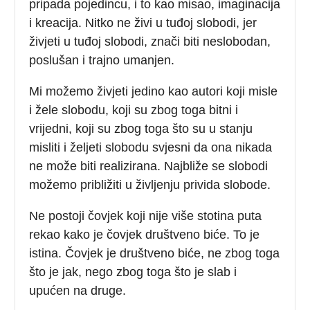
pripada pojedincu, i to kao misao, imaginacija
i kreacija. Nitko ne živi u tuđoj slobodi, jer
živjeti u tuđoj slobodi, znači biti neslobodan,
poslušan i trajno umanjen.
Mi možemo živjeti jedino kao autori koji misle
i žele slobodu, koji su zbog toga bitni i
vrijedni, koji su zbog toga što su u stanju
misliti i željeti slobodu svjesni da ona nikada
ne može biti realizirana. Najbliže se slobodi
možemo približiti u življenju privida slobode.
Ne postoji čovjek koji nije više stotina puta
rekao kako je čovjek društveno biće. To je
istina. Čovjek je društveno biće, ne zbog toga
što je jak, nego zbog toga što je slab i
upućen na druge.