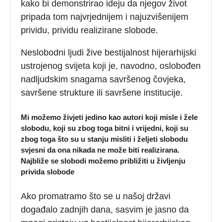
kako bi demonstrirao ideju da njegov život
pripada tom najvrjednijem i najuzvišenijem
prividu, prividu realizirane slobode.
Neslobodni ljudi žive bestijalnost hijerarhijski
ustrojenog svijeta koji je, navodno, oslobođen
nadljudskim snagama savršenog čovjeka,
savršene strukture ili savršene institucije.
Mi možemo živjeti jedino kao autori koji misle i žele
slobodu, koji su zbog toga bitni i vrijedni, koji su
zbog toga što su u stanju misliti i željeti slobodu
svjesni da ona nikada ne može biti realizirana.
Najbliže se slobodi možemo približiti u življenju
privida slobode
Ako promatramo što se u našoj državi
događalo zadnjih dana, sasvim je jasno da