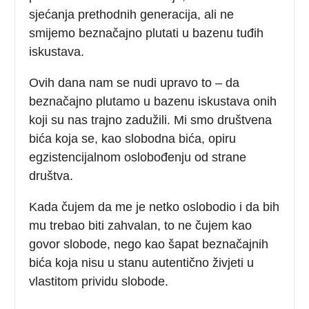
sjećanja prethodnih generacija, ali ne
smijemo beznačajno plutati u bazenu tuđih
iskustava.
Ovih dana nam se nudi upravo to – da
beznačajno plutamo u bazenu iskustava onih
koji su nas trajno zadužili. Mi smo društvena
bića koja se, kao slobodna bića, opiru
egzistencijalnom oslobođenju od strane
društva.
Kada čujem da me je netko oslobodio i da bih
mu trebao biti zahvalan, to ne čujem kao
govor slobode, nego kao šapat beznačajnih
bića koja nisu u stanu autentično živjeti u
vlastitom prividu slobode.