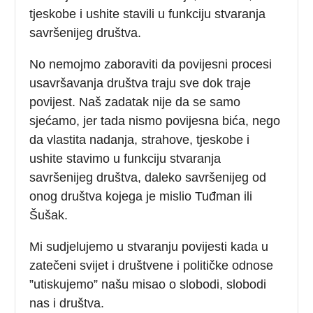
tjeskobe i ushite stavili u funkciju stvaranja
savršenijeg društva.
No nemojmo zaboraviti da povijesni procesi
usavršavanja društva traju sve dok traje
povijest. Naš zadatak nije da se samo
sjećamo, jer tada nismo povijesna bića, nego
da vlastita nadanja, strahove, tjeskobe i
ushite stavimo u funkciju stvaranja
savršenijeg društva, daleko savršenijeg od
onog društva kojega je mislio Tuđman ili
Šušak.
Mi sudjelujemo u stvaranju povijesti kada u
zatečeni svijet i društvene i političke odnose
”utiskujemo” našu misao o slobodi, slobodi
nas i društva.