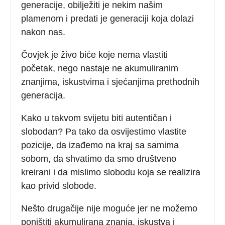
generacije, obilježiti je nekim našim
plamenom i predati je generaciji koja dolazi
nakon nas.
Čovjek je živo biće koje nema vlastiti
početak, nego nastaje ne akumuliranim
znanjima, iskustvima i sjećanjima prethodnih
generacija.
Kako u takvom svijetu biti autentičan i
slobodan? Pa tako da osvijestimo vlastite
pozicije, da izađemo na kraj sa samima
sobom, da shvatimo da smo društveno
kreirani i da mislimo slobodu koja se realizira
kao privid slobode.
Nešto drugačije nije moguće jer ne možemo
poništiti akumulirana znanja, iskustva i