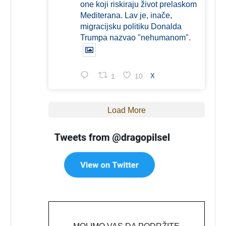
one koji riskiraju život prelaskom
Mediterana. Lav je, inače,
migracijsku politiku Donalda
Trumpa nazvao "nehumanom".
1
10
X
Load More