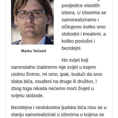
posljedice vlastitih
izbora. U izborima se
samorealiziramo i
očitujemo koliko smo
slobodni i kreativni, a
koliko poslušni i
bezidejni.
Marko Vučetić
No svijet koji
samostalno izabiremo nije svijet u kojem
uistinu živimo, mi smo, ipak, budući da smo
slaba bića, osuđeni na druge ili društvo, i
zbog toga nikada nećemo moći živjeti u
svijetu slobode.
Bezidejna i neslobodna ljudska bića nisu se u
stanju samorealizirati u izborima u kojima se