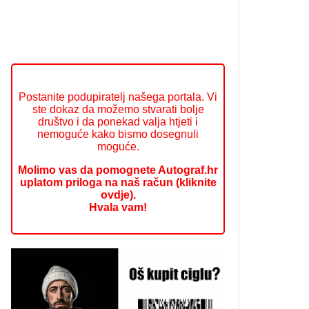
Postanite podupiratelj našega portala. Vi
ste dokaz da možemo stvarati bolje
društvo i da ponekad valja htjeti i
nemoguće kako bismo dosegnuli
moguće.
Molimo vas da pomognete Autograf.hr
uplatom priloga na naš račun (kliknite
ovdje).
Hvala vam!