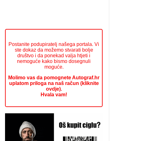
Postanite podupiratelj našega portala. Vi
ste dokaz da možemo stvarati bolje
društvo i da ponekad valja htjeti i
nemoguće kako bismo dosegnuli
moguće.
Molimo vas da pomognete Autograf.hr
uplatom priloga na naš račun (kliknite
ovdje).
Hvala vam!