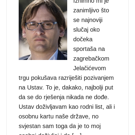
Iznimno mi je
zanimljivo što
se najnoviji
slučaj oko
dočeka
sportaša na
zagrebačkom
Jelačićevom
trgu pokušava razriješiti pozivanjem
na Ustav. To je, dakako, najbolji put
da se do rješenja nikada ne dođe.
Ustav doživljavam kao rodni list, ali i
osobnu kartu naše države, no
svjestan sam toga da je to moj