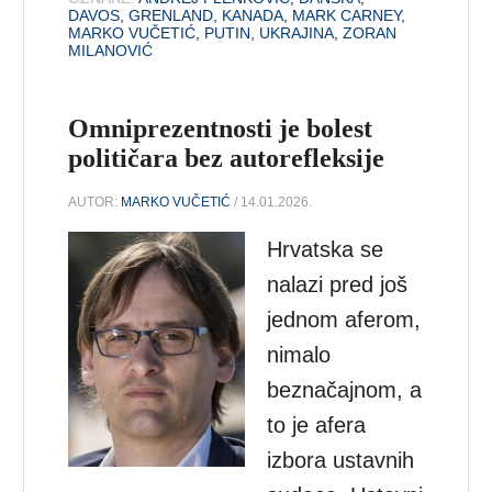
DAVOS
,
GRENLAND
,
KANADA
,
MARK CARNEY
,
MARKO VUČETIĆ
,
PUTIN
,
UKRAJINA
,
ZORAN
MILANOVIĆ
Omniprezentnosti je bolest
političara bez autorefleksije
AUTOR:
MARKO VUČETIĆ
/ 14.01.2026.
Hrvatska se
nalazi pred još
jednom aferom,
nimalo
beznačajnom, a
to je afera
izbora ustavnih