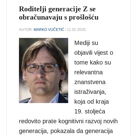
Roditelji generacije Z se
obračunavaju s prošlošću
AUTOR:
MARKO VUČETIĆ
/ 11.02.2026.
Mediji su
objavili vijest o
tome kako su
relevantna
znanstvena
istraživanja,
koja od kraja
19. stoljeća
redovito prate kognitivni razvoj novih
generacija, pokazala da generacija