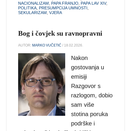
NACIONALIZAM
,
PAPA FRANJO
,
PAPA LAV XIV
,
POLITIKA
,
PRESUMPCIJA UMNOSTI
,
SEKULARIZAM
,
VJERA
Bog i čovjek su ravnopravni
AUTOR:
MARKO VUČETIĆ
/ 18.02.2026.
Nakon
gostovanja u
emisiji
Razgovor s
razlogom, dobio
sam više
stotina poruka
podrške i