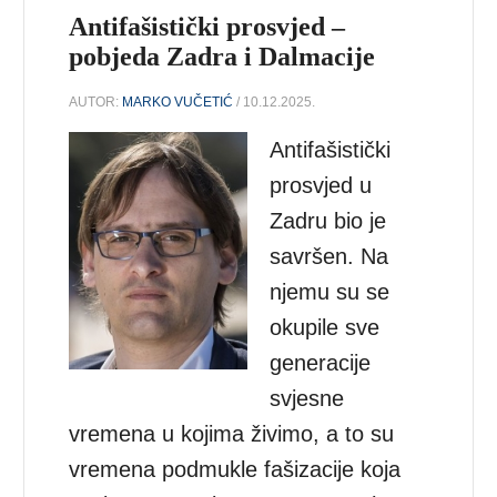
Antifašistički prosvjed –
pobjeda Zadra i Dalmacije
AUTOR:
MARKO VUČETIĆ
/ 10.12.2025.
Antifašistički
prosvjed u
Zadru bio je
savršen. Na
njemu su se
okupile sve
generacije
svjesne
vremena u kojima živimo, a to su
vremena podmukle fašizacije koja