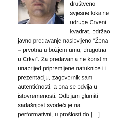
društveno
svjesne lokalne
udruge Crveni
kvadrat, održao
javno predavanje naslovljeno ”Žena
– prvotna u božjem umu, drugotna
u Crkvi”. Za predavanja ne koristim
unaprijed pripremljene natuknice ili
prezentaciju, zagovornik sam
autentičnosti, a ona se odvija u
istovremenosti. Odbijam glumiti
sadašnjost svodeći je na
performativni, u prošlosti do […]