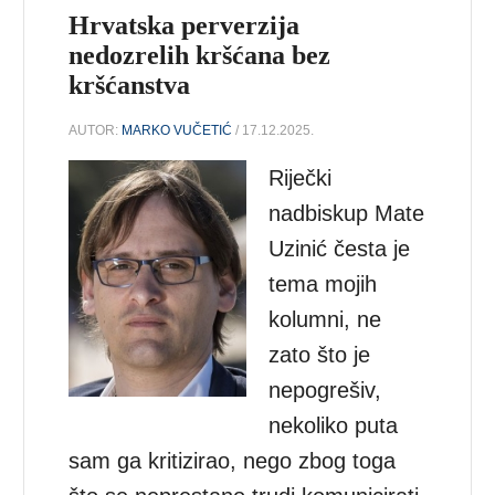
Hrvatska perverzija
nedozrelih kršćana bez
kršćanstva
AUTOR:
MARKO VUČETIĆ
/ 17.12.2025.
Riječki
nadbiskup Mate
Uzinić česta je
tema mojih
kolumni, ne
zato što je
nepogrešiv,
nekoliko puta
sam ga kritizirao, nego zbog toga