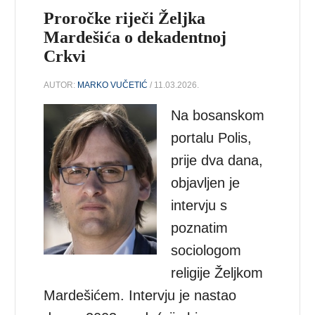
Proročke riječi Željka
Mardešića o dekadentnoj
Crkvi
AUTOR:
MARKO VUČETIĆ
/ 11.03.2026.
Na bosanskom
portalu Polis,
prije dva dana,
objavljen je
intervju s
poznatim
sociologom
religije Željkom
Mardešićem. Intervju je nastao