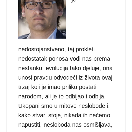
nedostojanstveno, taj prokleti
nedostatak ponosa vodi nas prema
nestanku; evolucija tako djeluje, ona
unosi pravdu odvodeći iz života ovaj
trzaj koji je imao priliku postati
narodom, ali je to odbijao i odbija.
Ukopani smo u mitove neslobode i,
kako stvari stoje, nikada ih nećemo
napustiti, nesloboda nas osmišljava,