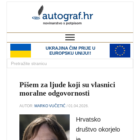
autograf.hr
novinarstvo s potpisom
UKRAJINA ČIM PRIJE U
EUROPSKU UNIJU!!
Pišem za ljude koji su vlasnici
moralne odgovornosti
AUTOR:
MARKO VUČETIĆ
/ 01.04.2026.
Hrvatsko
društvo okorjelo
je