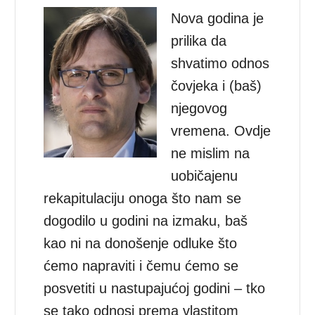
Nova godina je
prilika da
shvatimo odnos
čovjeka i (baš)
njegovog
vremena. Ovdje
ne mislim na
uobičajenu
rekapitulaciju onoga što nam se
dogodilo u godini na izmaku, baš
kao ni na donošenje odluke što
ćemo napraviti i čemu ćemo se
posvetiti u nastupajućoj godini – tko
se tako odnosi prema vlastitom