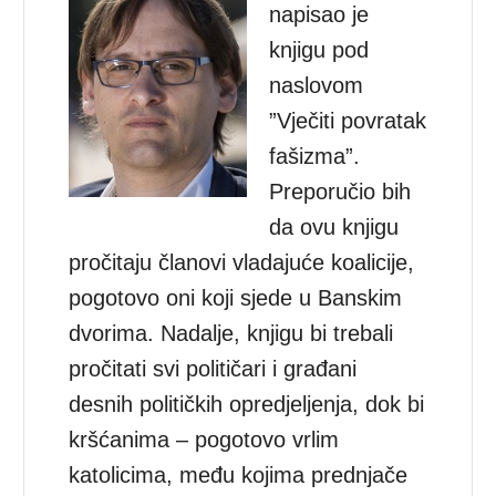
napisao je
knjigu pod
naslovom
”Vječiti povratak
fašizma”.
Preporučio bih
da ovu knjigu
pročitaju članovi vladajuće koalicije,
pogotovo oni koji sjede u Banskim
dvorima. Nadalje, knjigu bi trebali
pročitati svi političari i građani
desnih političkih opredjeljenja, dok bi
kršćanima – pogotovo vrlim
katolicima, među kojima prednjače