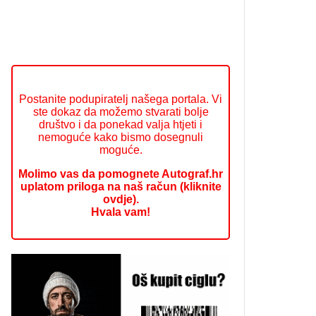
Postanite podupiratelj našega portala. Vi
ste dokaz da možemo stvarati bolje
društvo i da ponekad valja htjeti i
nemoguće kako bismo dosegnuli
moguće.
Molimo vas da pomognete Autograf.hr
uplatom priloga na naš račun (kliknite
ovdje).
Hvala vam!