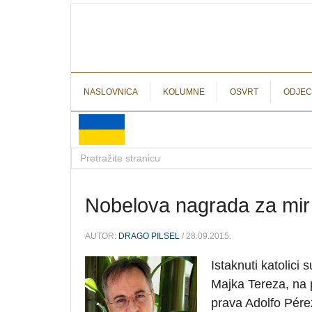
NASLOVNICA
KOLUMNE
OSVRT
ODJEC
Nobelova nagrada za mir 
AUTOR:
DRAGO PILSEL
/ 28.09.2015.
Istaknuti katolici
Majka Tereza, na pr
prava Adolfo Pérez