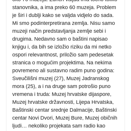
stanovnika, a ima preko 60 muzeja. Problem
je širi i dublji kako se valjda vidjelo do sada.
Mi smo podinterpretirana zemlja. Nisu samo
muzeji način predstavljanja zemlje sebi i
drugima. Nedavno sam o baštini napisao
knjigu i, da bih se izložio riziku da mi netko
ospori relevantnost, priložio sam pedesetak
stranica o mogućim projektima. Na nekima
povremeno ali sustavno radim puno godina:
Sveučilišni muzej (27), Muzej Jadranskog
mora (25), a i na druge sam potrošio puno
vremena i truda: Muzej hrvatske dijaspore,
Muzej hrvatske državnosti, Lijepa Hrvatska,
Baštinski centar srednje Dalmacije, Baštinski
centar Novi Dvori, Muzej Bure, Muzej običnih
ljudi… nekoliko projekata sam radio kao