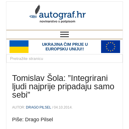
autograf.hr
novinarstvo s potpisom
UKRAJINA ČIM PRIJE U
EUROPSKU UNIJU!!
Tomislav Šola: ”Integrirani
ljudi najprije pripadaju samo
sebi”
AUTOR:
DRAGO PILSEL
/ 04.10.2014.
Piše: Drago Pilsel