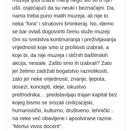
ušli, osjećajući da su neuki i beznačajni. Da,
nama treba puno malih muzeja, ali nije to
neka ”fora” i strukovni šminkeraj. No, idemo
se bar ovlaš dogovoriti čemu služe muzeji.
Oni su sredstva kontinuiranja i preživljavanja
vrijednosti koje smo iz prošlosti izabrali, a
koje bi, da nije muzeja i sličnih baštinskih
akcija, nestale. Zašto smo ih izabrali? Zato
jer želimo zadržati bogatstvo raznolikosti,
zato jer neke vrijednosti, znanje, ljepota,
dosezi, koncepti, ideje, iskustvo
prethodnika… predstavljaju trajan kapital bez
kojeg bismo se srozali civilizacijski,
humanistički, kulturno, društveno, tehnički…
na neke već obavljene i apsolvirane razine.
”Mortui vivos docent”.