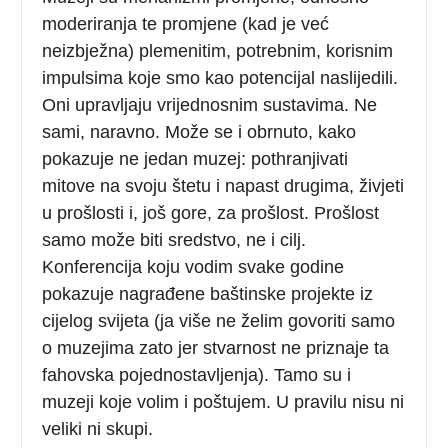
moderiranja te promjene (kad je već
neizbježna) plemenitim, potrebnim, korisnim
impulsima koje smo kao potencijal naslijedili.
Oni upravljaju vrijednosnim sustavima. Ne
sami, naravno. Može se i obrnuto, kako
pokazuje ne jedan muzej: pothranjivati
mitove na svoju štetu i napast drugima, živjeti
u prošlosti i, još gore, za prošlost. Prošlost
samo može biti sredstvo, ne i cilj.
Konferencija koju vodim svake godine
pokazuje nagrađene baštinske projekte iz
cijelog svijeta (ja više ne želim govoriti samo
o muzejima zato jer stvarnost ne priznaje ta
fahovska pojednostavljenja). Tamo su i
muzeji koje volim i poštujem. U pravilu nisu ni
veliki ni skupi.