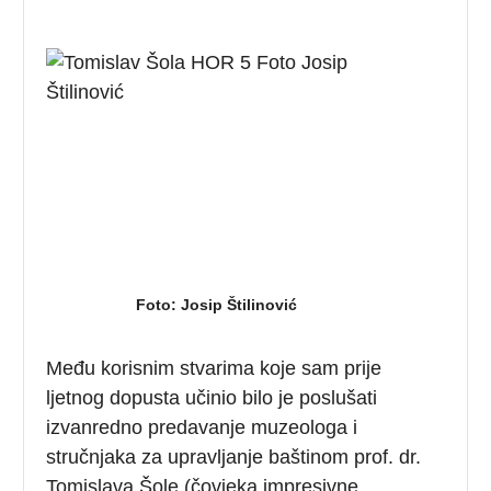
Foto: Josip Štilinović
Među korisnim stvarima koje sam prije
ljetnog dopusta učinio bilo je poslušati
izvanredno predavanje muzeologa i
stručnjaka za upravljanje baštinom prof. dr.
Tomislava Šole (čovjeka impresivne