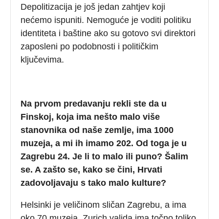
Depolitizacija je još jedan zahtjev koji
nećemo ispuniti. Nemoguće je voditi politiku
identiteta i baštine ako su gotovo svi direktori
zaposleni po podobnosti i političkim
ključevima.
Na prvom predavanju rekli ste da u
Finskoj, koja ima nešto malo više
stanovnika od naše zemlje, ima 1000
muzeja, a mi ih imamo 202. Od toga je u
Zagrebu 24. Je li to malo ili puno? Šalim
se. A zašto se, kako se čini, Hrvati
zadovoljavaju s tako malo kulture?
Helsinki je veličinom sličan Zagrebu, a ima
oko 70 muzeja. Zurich valjda ima točno toliko