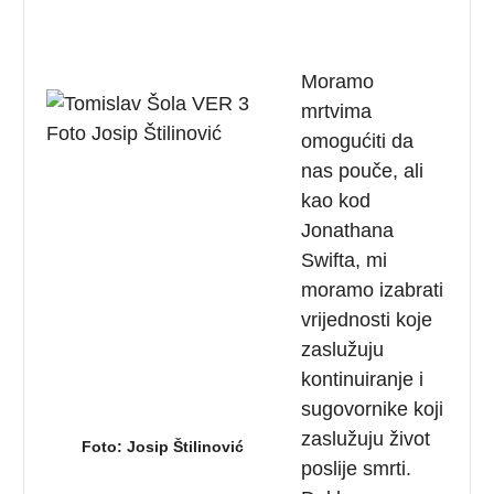
Moramo
mrtvima
omogućiti da
nas pouče, ali
kao kod
Jonathana
Swifta, mi
moramo izabrati
vrijednosti koje
zaslužuju
kontinuiranje i
sugovornike koji
zaslužuju život
Foto: Josip Štilinović
poslije smrti.