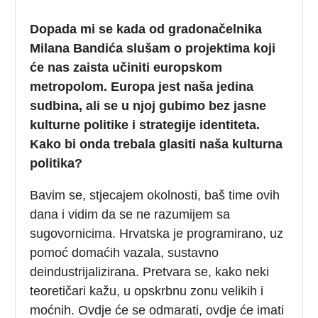
Dopada mi se kada od gradonačelnika
Milana Bandića slušam o projektima koji
će nas zaista učiniti europskom
metropolom. Europa jest naša jedina
sudbina, ali se u njoj gubimo bez jasne
kulturne politike i strategije identiteta.
Kako bi onda trebala glasiti naša kulturna
politika?
Bavim se, stjecajem okolnosti, baš time ovih
dana i vidim da se ne razumijem sa
sugovornicima. Hrvatska je programirano, uz
pomoć domaćih vazala, sustavno
deindustrijalizirana. Pretvara se, kako neki
teoretičari kažu, u opskrbnu zonu velikih i
moćnih. Ovdje će se odmarati, ovdje će imati