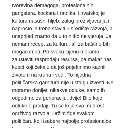
tvorevina demagoga, profesionalnih
gangstera, kockara i ratnika. Hrvatskoj je
kultura nasušni hljeb, zalog preživljavanja i
naprosto je treba staviti u središte razvoja, a
unaprijed znamo da u to nitko ne vjeruje. Ja
nemam recept za kulturu, ali za baštinu bih
mogao imati. Po svaku cijenu moramo
zaustaviti rasprodaju resursa, pa makar nas
kupci koji čekaju da još pojeftinimo kaznili
životom na kruhu i vodi. To nijedna
političarska garnitura nije u stanju izvesti. Ne
moramo donijeti nikakve odluke, samo ih
odgodimo za generaciju, dvije! Bilo koje
odluke o prodaji. Tu se krije sva mudrost
održivog razvoja. Držim fige svakom
političaru koji izabere najbolje profesionalce