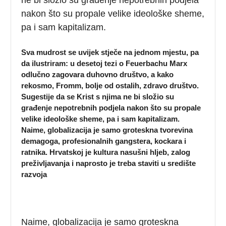
nakon što su propale velike ideološke sheme,
pa i sam kapitalizam.
Sva mudrost se uvijek stječe na jednom mjestu, pa
da ilustriram: u desetoj tezi o Feuerbachu Marx
odlučno zagovara duhovno društvo, a kako
rekosmo, Fromm, bolje od ostalih, zdravo društvo.
Sugestije da se Krist s njima ne bi složio su
građenje nepotrebnih podjela nakon što su propale
velike ideološke sheme, pa i sam kapitalizam.
Naime, globalizacija je samo groteskna tvorevina
demagoga, profesionalnih gangstera, kockara i
ratnika. Hrvatskoj je kultura nasušni hljeb, zalog
preživljavanja i naprosto je treba staviti u središte
razvoja
Naime, globalizacija je samo groteskna