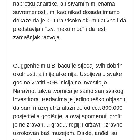
napretku analitike, a i stvarnim mijenama
suvremenosti, mi kao nikad dosada imamo
dokaze da je kultura visoko akumulativna i da
predstavlja i ”tzv. meku moć” i da jest
zamašnjak razvoja.
Guggenheim u Bilbaou je stjecaj svih dobrih
okolnosti, ali nije alkemija. Uspijevaju svake
godine vratiti 50% inicijalne investicije.
Naravno, takva tvornica je samo san svakog
investitora. Bedacima je jedino teško objasniti
da sam muzej utrži ulaznice od cca 800.000
posjetitelja godišnje, a ovaj spomenuti profit
je neizravan, u gradu, regiji i državi i izravno
uzrokovan baš muzejem. Dakle, anđeli su