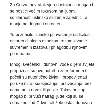
Za Crkvu, povratak vjerodostojnosti mogao bi
se postići većim fokusom na ljubav,
solidarnost i istinsko služenje zajednici, a
manje na dogmu i autoritet.
To bi značilo istinsko prihvaćanje različitosti,
otvoren dijalog s mladima, razumijevanje
suvremenih izazova i prilagodbu njihovim
potrebama.
Mnogi svećenici i duhovni vođe diljem svijeta
prepoznali su ovu potrebu za reformom i
počeli su autentično živjeti i propovijedati
poruke mira, suosjećanja i prihvaćanja, bez
nametanja normi ili prisile. Takav pristup
mogao bi privući natrag ljude koji su se
odmaknuli od Crkve, ali žele ostati duhovno