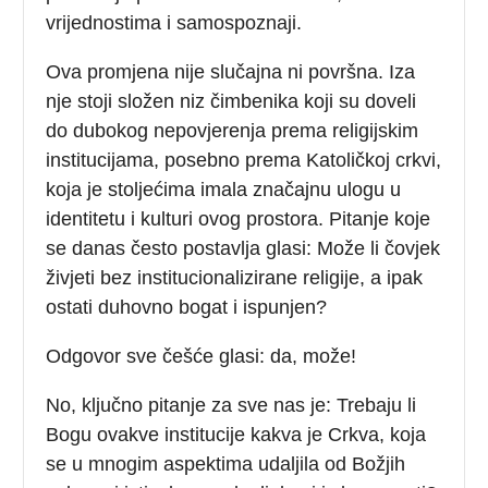
vrijednostima i samospoznaji.
Ova promjena nije slučajna ni površna. Iza
nje stoji složen niz čimbenika koji su doveli
do dubokog nepovjerenja prema religijskim
institucijama, posebno prema Katoličkoj crkvi,
koja je stoljećima imala značajnu ulogu u
identitetu i kulturi ovog prostora. Pitanje koje
se danas često postavlja glasi: Može li čovjek
živjeti bez institucionalizirane religije, a ipak
ostati duhovno bogat i ispunjen?
Odgovor sve češće glasi: da, može!
No, ključno pitanje za sve nas je: Trebaju li
Bogu ovakve institucije kakva je Crkva, koja
se u mnogim aspektima udaljila od Božjih