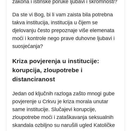
zakona i istinske poruke ljubavi i skromnosti?
Da ste vi Bog, bi li vam zaista bila potrebna
takva institucija, institucija u čijem se
djelovanju često prepoznaje više elemenata
moći i kontrole nego prave duhovne ljubavi i
suosjećanja?
Kriza povjerenja u institucije:
korupcija, zloupotrebe i
distanciranost
Jedan od ključnih razloga zašto mnogi gube
povjerenje u Crkvu je kriza morala unutar
same institucije. Slučajevi korupcije,
zloupotrebe moći i zataškavanja seksualnih
skandala ozbiljno su narušili ugled Katoličke