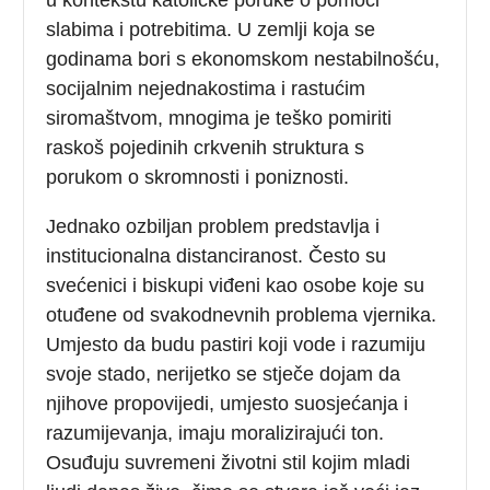
slabima i potrebitima. U zemlji koja se
godinama bori s ekonomskom nestabilnošću,
socijalnim nejednakostima i rastućim
siromaštvom, mnogima je teško pomiriti
raskoš pojedinih crkvenih struktura s
porukom o skromnosti i poniznosti.
Jednako ozbiljan problem predstavlja i
institucionalna distanciranost. Često su
svećenici i biskupi viđeni kao osobe koje su
otuđene od svakodnevnih problema vjernika.
Umjesto da budu pastiri koji vode i razumiju
svoje stado, nerijetko se stječe dojam da
njihove propovijedi, umjesto suosjećanja i
razumijevanja, imaju moralizirajući ton.
Osuđuju suvremeni životni stil kojim mladi