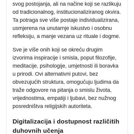
svog postojanja, ali na načine koji se razlikuju
od tradicionalnog, institucionaliziranog okvira.
Ta potraga sve više postaje individualizirana,
usmjerena na unutarnje iskustvo i osobnu
refleksiju, a manje vezana uz rituale i dogme.
Sve je više onih koji se okreću drugim
izvorima inspiracije i smisla, poput filozofije,
meditacije, psihologije, umjetnosti ili boravka
u prirodi. Ovi alternativni putovi, bez
obvezujućih struktura, omogućuju ljudima da
traže odgovore na pitanja o smislu života,
vrijednostima, empatiji i ljubavi, bez nužnog
posredništva religijskih autoriteta.
Digitalizacija i dostupnost različitih
duhovnih učenja