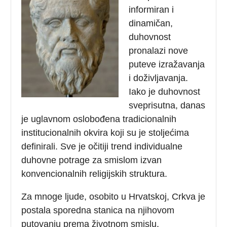
informiran i
dinamičan,
duhovnost
pronalazi nove
puteve izražavanja
i doživljavanja.
Iako je duhovnost
sveprisutna, danas
je uglavnom oslobođena tradicionalnih
institucionalnih okvira koji su je stoljećima
definirali. Sve je očitiji trend individualne
duhovne potrage za smislom izvan
konvencionalnih religijskih struktura.
Za mnoge ljude, osobito u Hrvatskoj, Crkva je
postala sporedna stanica na njihovom
putovanju prema životnom smislu,