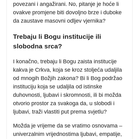
povezani i angažirani. No, pitanje je hoće li
ovakve promjene biti dovoljno brze i duboke
da zaustave masovni odljev vjernika?
Trebaju li Bogu institucije ili
slobodna srca?
I konačno, trebaju li Bogu zaista institucije
kakva je Crkva, koja se kroz stoljeća udaljila
od mnogih Božjih zakona? Bi li Bog podržao
instituciju koja se udaljila od istinske
duhovnosti, ljubavi i skromnosti, ili bi možda
otvorio prostor za svakoga da, u slobodi i
ljubavi, traži vlastiti put prema svjetlu?
Možda je vrijeme da se vratimo osnovama –
univerzalnim vrijednostima ljubavi, empatije,