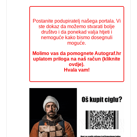
Postanite podupiratelj našega portala. Vi
ste dokaz da možemo stvarati bolje
društvo i da ponekad valja htjeti i
nemoguće kako bismo dosegnuli
moguće.
Molimo vas da pomognete Autograf.hr
uplatom priloga na naš račun (kliknite
ovdje).
Hvala vam!