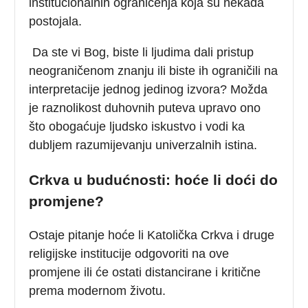
institucionalnih ograničenja koja su nekada
postojala.
Da ste vi Bog, biste li ljudima dali pristup
neograničenom znanju ili biste ih ograničili na
interpretacije jednog jedinog izvora? Možda
je raznolikost duhovnih puteva upravo ono
što obogaćuje ljudsko iskustvo i vodi ka
dubljem razumijevanju univerzalnih istina.
Crkva u budućnosti: hoće li doći do
promjene?
Ostaje pitanje hoće li Katolička Crkva i druge
religijske institucije odgovoriti na ove
promjene ili će ostati distancirane i kritične
prema modernom životu.