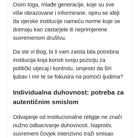
Osim toga, mlađe generacije, koje su sve
više obrazovane i informirane, opiru se ideji
da vjerske institucije nameću norme koje se
doimaju kao zastarjele ili neprimjerene
suvremenom društvu.
Da ste vi Bog, bi li vam zaista bila potrebna
institucija koja koristi svoju poziciju za
politički utjecaj i kontrolu, umjesto da širi
ljubav i mir te se fokusira na pomoći ljudima?
Individualna duhovnost: potreba za
autentičnim smislom
Odvajanje od institucionalne religije ne znači
nužno odbacivanje duhovnosti. Naprotiv,
suvremeni čovjek intenzivno traži smisao