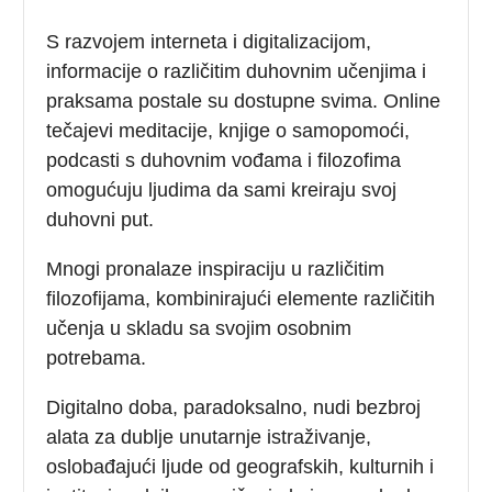
S razvojem interneta i digitalizacijom,
informacije o različitim duhovnim učenjima i
praksama postale su dostupne svima. Online
tečajevi meditacije, knjige o samopomoći,
podcasti s duhovnim vođama i filozofima
omogućuju ljudima da sami kreiraju svoj
duhovni put.
Mnogi pronalaze inspiraciju u različitim
filozofijama, kombinirajući elemente različitih
učenja u skladu sa svojim osobnim
potrebama.
Digitalno doba, paradoksalno, nudi bezbroj
alata za dublje unutarnje istraživanje,
oslobađajući ljude od geografskih, kulturnih i