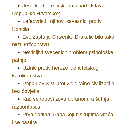
•
Jesu li odluke biskupa iznad Ustava
Republike Hrvatske?
•
Lefebvristi i njihovi saveznici protiv
Koncila
•
Evo zašto je Slavenka Drakulić bila tako
blizu kršćanstvu
•
Nevidljivi svećenici: problem psihološke
patnje
•
Uzinić protiv hereze identitetskog
katoličanstva
•
Papa Lav XIV. protiv digitalne civilizacije
bez čovjeka
•
Kad se topovi zovu obranom, a šutnja
razboritošću
•
Prva godina: Papa koji biskupima vraća
lice pastira