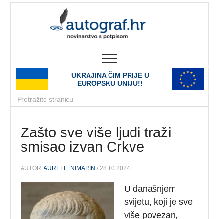
autograf.hr
novinarstvo s potpisom
UKRAJINA ČIM PRIJE U
EUROPSKU UNIJU!!
Zašto sve više ljudi traži
smisao izvan Crkve
AUTOR:
AURELIE NIMARIN
/ 28.10.2024.
U današnjem
svijetu, koji je sve
više povezan,