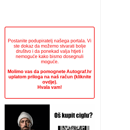
Postanite podupiratelj našega portala. Vi
ste dokaz da možemo stvarati bolje
društvo i da ponekad valja htjeti i
nemoguće kako bismo dosegnuli
moguće.
Molimo vas da pomognete Autograf.hr
uplatom priloga na naš račun (kliknite
ovdje).
Hvala vam!