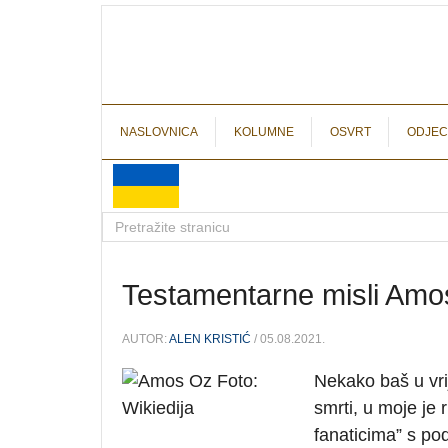
NASLOVNICA
KOLUMNE
OSVRT
ODJEC
Testamentarne misli Am
AUTOR:
ALEN KRISTIĆ
/ 05.08.2021.
Nekako baš u vri
smrti, u moje je
fanaticima” s po